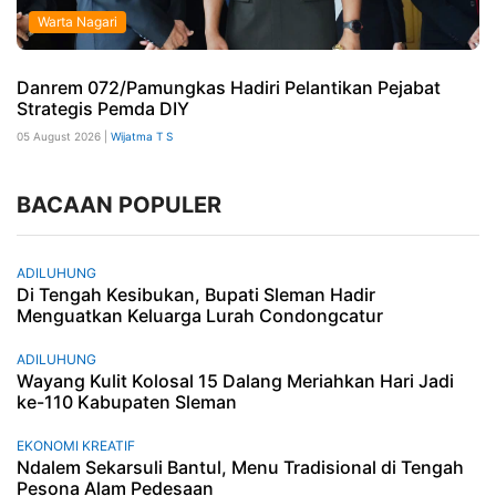
Warta Nagari
Danrem 072/Pamungkas Hadiri Pelantikan Pejabat
Strategis Pemda DIY
05 August 2026 |
Wijatma T S
BACAAN POPULER
ADILUHUNG
Di Tengah Kesibukan, Bupati Sleman Hadir
Menguatkan Keluarga Lurah Condongcatur
ADILUHUNG
Wayang Kulit Kolosal 15 Dalang Meriahkan Hari Jadi
ke-110 Kabupaten Sleman
EKONOMI KREATIF
Ndalem Sekarsuli Bantul, Menu Tradisional di Tengah
Pesona Alam Pedesaan