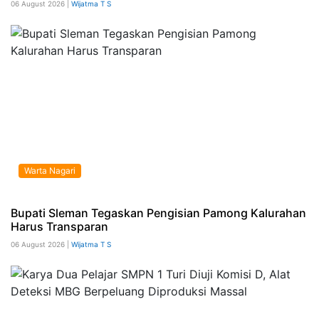
06 August 2026 |
Wijatma T S
Warta Nagari
Bupati Sleman Tegaskan Pengisian Pamong Kalurahan
Harus Transparan
06 August 2026 |
Wijatma T S