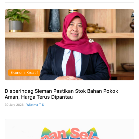
Ekonomi Kreatif
Disperindag Sleman Pastikan Stok Bahan Pokok
Aman, Harga Terus Dipantau
30 July 2026 |
Wijatma T S