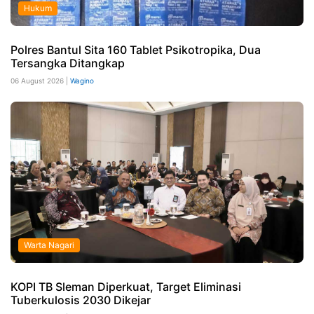
Hukum
Polres Bantul Sita 160 Tablet Psikotropika, Dua
Tersangka Ditangkap
06 August 2026 |
Wagino
Warta Nagari
KOPI TB Sleman Diperkuat, Target Eliminasi
Tuberkulosis 2030 Dikejar