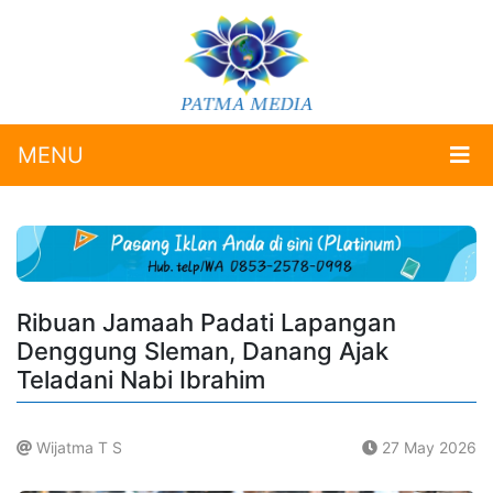
MENU
Ribuan Jamaah Padati Lapangan
Denggung Sleman, Danang Ajak
Teladani Nabi Ibrahim
Wijatma T S
27 May 2026
.