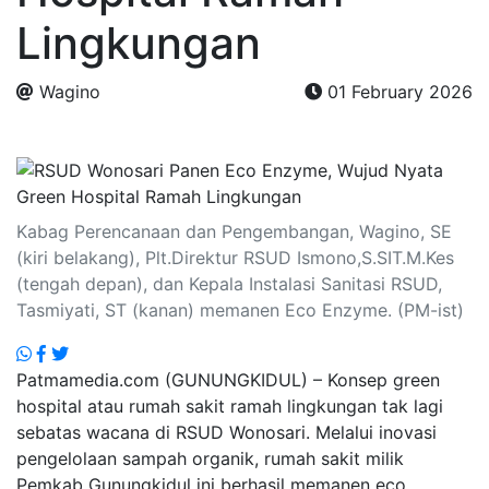
Lingkungan
Wagino
01 February 2026
.
Kabag Perencanaan dan Pengembangan, Wagino, SE
(kiri belakang), Plt.Direktur RSUD Ismono,S.SIT.M.Kes
(tengah depan), dan Kepala Instalasi Sanitasi RSUD,
Tasmiyati, ST (kanan) memanen Eco Enzyme. (PM-ist)
Patmamedia.com (GUNUNGKIDUL) – Konsep green
hospital atau rumah sakit ramah lingkungan tak lagi
sebatas wacana di RSUD Wonosari. Melalui inovasi
pengelolaan sampah organik, rumah sakit milik
Pemkab Gunungkidul ini berhasil memanen eco