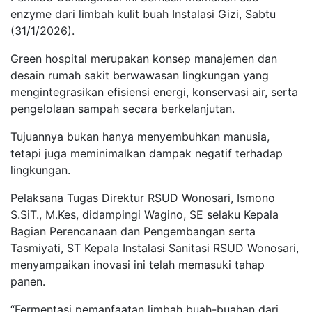
enzyme dari limbah kulit buah Instalasi Gizi, Sabtu
(31/1/2026).
Green hospital merupakan konsep manajemen dan
desain rumah sakit berwawasan lingkungan yang
mengintegrasikan efisiensi energi, konservasi air, serta
pengelolaan sampah secara berkelanjutan.
Tujuannya bukan hanya menyembuhkan manusia,
tetapi juga meminimalkan dampak negatif terhadap
lingkungan.
Pelaksana Tugas Direktur RSUD Wonosari, Ismono
S.SiT., M.Kes, didampingi Wagino, SE selaku Kepala
Bagian Perencanaan dan Pengembangan serta
Tasmiyati, ST Kepala Instalasi Sanitasi RSUD Wonosari,
menyampaikan inovasi ini telah memasuki tahap
panen.
“Fermentasi pemanfaatan limbah buah-buahan dari