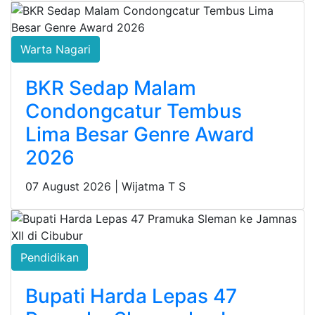
Warta Nagari
BKR Sedap Malam
Condongcatur Tembus
Lima Besar Genre Award
2026
07 August 2026 |
Wijatma T S
Pendidikan
Bupati Harda Lepas 47