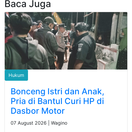
Baca Juga
Hukum
Bonceng Istri dan Anak,
Pria di Bantul Curi HP di
Dasbor Motor
07 August 2026 |
Wagino