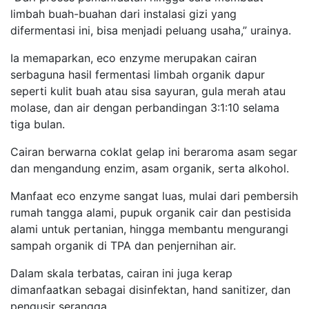
limbah buah-buahan dari instalasi gizi yang
difermentasi ini, bisa menjadi peluang usaha,” urainya.
Ia memaparkan, eco enzyme merupakan cairan
serbaguna hasil fermentasi limbah organik dapur
seperti kulit buah atau sisa sayuran, gula merah atau
molase, dan air dengan perbandingan 3:1:10 selama
tiga bulan.
Cairan berwarna coklat gelap ini beraroma asam segar
dan mengandung enzim, asam organik, serta alkohol.
Manfaat eco enzyme sangat luas, mulai dari pembersih
rumah tangga alami, pupuk organik cair dan pestisida
alami untuk pertanian, hingga membantu mengurangi
sampah organik di TPA dan penjernihan air.
Dalam skala terbatas, cairan ini juga kerap
dimanfaatkan sebagai disinfektan, hand sanitizer, dan
pengusir serangga.