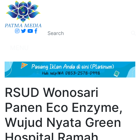
MENU
RSUD Wonosari
Panen Eco Enzyme,
Wujud Nyata Green
Hospital Ramah