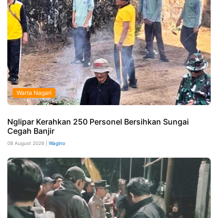
Warta Nagari
Nglipar Kerahkan 250 Personel Bersihkan Sungai
Cegah Banjir
08 August 2026 |
Wagino