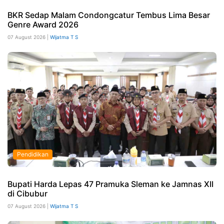
BKR Sedap Malam Condongcatur Tembus Lima Besar
Genre Award 2026
07 August 2026 |
Wijatma T S
Pendidikan
Bupati Harda Lepas 47 Pramuka Sleman ke Jamnas XII
di Cibubur
07 August 2026 |
Wijatma T S