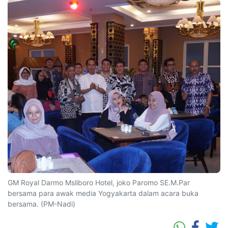
GM Royal Darmo Msliboro Hotel, joko Paromo SE.M.Par
bersama para awak media Yogyakarta dalam acara buka
bersama. (PM-Nadi)