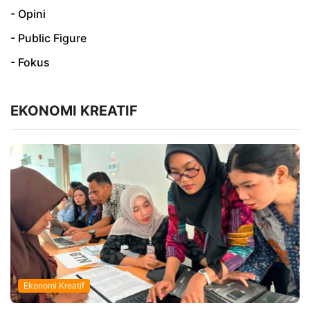
- Opini
- Public Figure
- Fokus
EKONOMI KREATIF
Ekonomi Kreatif