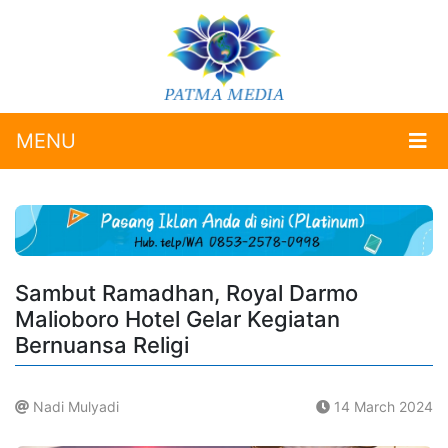
MENU
Sambut Ramadhan, Royal Darmo
Malioboro Hotel Gelar Kegiatan
Bernuansa Religi
Nadi Mulyadi
14 March 2024
.