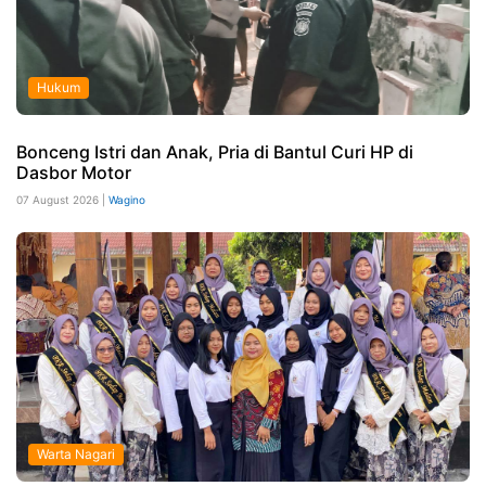
Hukum
Bonceng Istri dan Anak, Pria di Bantul Curi HP di
Dasbor Motor
07 August 2026 |
Wagino
Warta Nagari