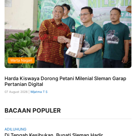
Warta Nagari
Harda Kiswaya Dorong Petani Milenial Sleman Garap
Pertanian Digital
07 August 2026 |
Wijatma T S
BACAAN POPULER
ADILUHUNG
Di Tengah Kesibukan, Bupati Sleman Hadir