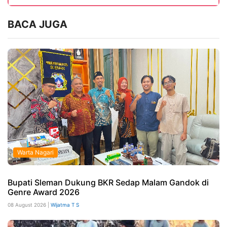
BACA JUGA
Warta Nagari
Bupati Sleman Dukung BKR Sedap Malam Gandok di
Genre Award 2026
08 August 2026 |
Wijatma T S