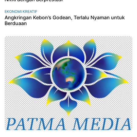
EKONOMI KREATIF
Angkringan Kebon’s Godean, Terlalu Nyaman untuk
Berduaan