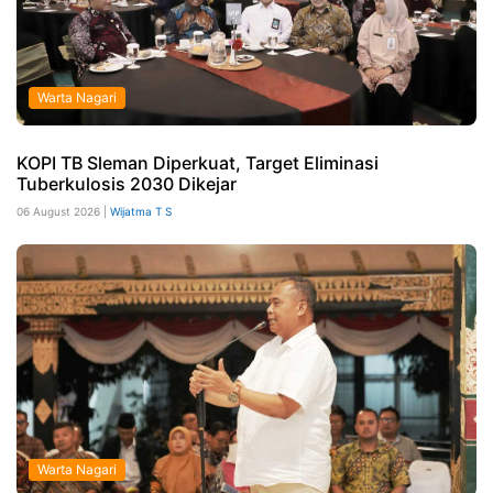
Warta Nagari
KOPI TB Sleman Diperkuat, Target Eliminasi
Tuberkulosis 2030 Dikejar
06 August 2026 |
Wijatma T S
Warta Nagari