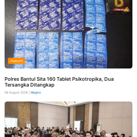
Hukum
Polres Bantul Sita 160 Tablet Psikotropika, Dua
Tersangka Ditangkap
06 August 2026 |
Wagino