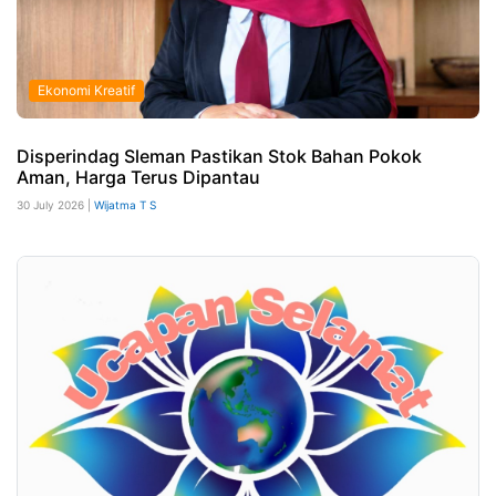
Ekonomi Kreatif
Disperindag Sleman Pastikan Stok Bahan Pokok
Aman, Harga Terus Dipantau
30 July 2026 |
Wijatma T S