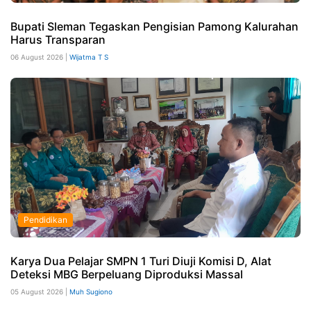
Bupati Sleman Tegaskan Pengisian Pamong Kalurahan
Harus Transparan
06 August 2026 |
Wijatma T S
Pendidikan
Karya Dua Pelajar SMPN 1 Turi Diuji Komisi D, Alat
Deteksi MBG Berpeluang Diproduksi Massal
05 August 2026 |
Muh Sugiono