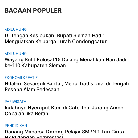
BACAAN POPULER
ADILUHUNG
Di Tengah Kesibukan, Bupati Sleman Hadir
Menguatkan Keluarga Lurah Condongcatur
ADILUHUNG
Wayang Kulit Kolosal 15 Dalang Meriahkan Hari Jadi
ke-110 Kabupaten Sleman
EKONOMI KREATIF
Ndalem Sekarsuli Bantul, Menu Tradisional di Tengah
Pesona Alam Pedesaan
PARIWISATA
Indahnya Nyeruput Kopi di Cafe Tepi Jurang Ampel.
Cobalah jika Berani
PENDIDIKAN
Danang Maharsa Dorong Pelajar SMPN 1 Turi Cinta
NKRI dengan Berprestasi