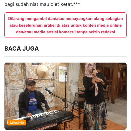
pagi sudah niat mau diet ketat.***
BACA JUGA
Lifestyle