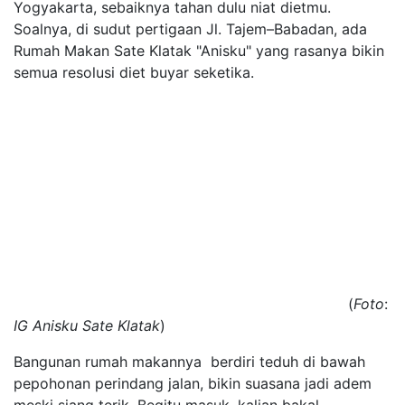
Yogyakarta, sebaiknya tahan dulu niat dietmu.
Soalnya, di sudut pertigaan Jl. Tajem–Babadan, ada
Rumah Makan Sate Klatak "Anisku" yang rasanya bikin
semua resolusi diet buyar seketika.
(
Foto
:
IG
Anisku
Sate
Klatak
)
Bangunan rumah makannya berdiri teduh di bawah
pepohonan perindang jalan, bikin suasana jadi adem
meski siang terik. Begitu masuk, kalian bakal