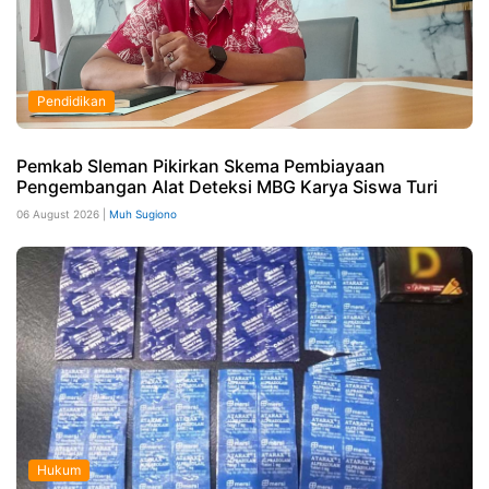
Pendidikan
Pemkab Sleman Pikirkan Skema Pembiayaan
Pengembangan Alat Deteksi MBG Karya Siswa Turi
06 August 2026 |
Muh Sugiono
Hukum