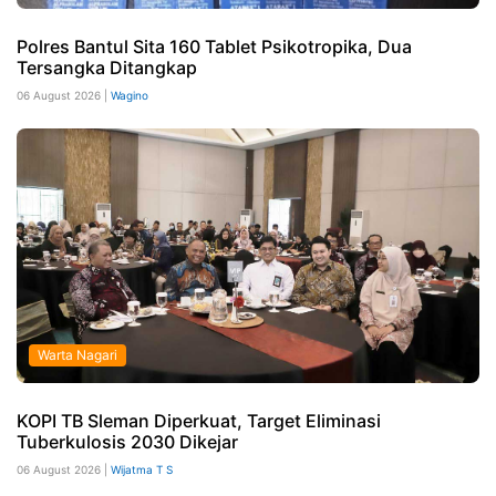
Polres Bantul Sita 160 Tablet Psikotropika, Dua
Tersangka Ditangkap
06 August 2026 |
Wagino
Warta Nagari
KOPI TB Sleman Diperkuat, Target Eliminasi
Tuberkulosis 2030 Dikejar
06 August 2026 |
Wijatma T S