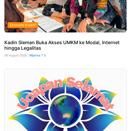
Ekonomi Kreatif
Kadin Sleman Buka Akses UMKM ke Modal, Internet
hingga Legalitas
06 August 2026 |
Wijatma T S