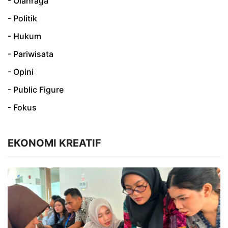
- Olahraga
- Politik
- Hukum
- Pariwisata
- Opini
- Public Figure
- Fokus
EKONOMI KREATIF