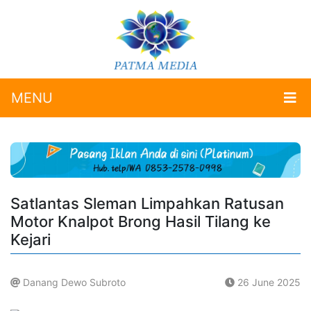
MENU
Satlantas Sleman Limpahkan Ratusan
Motor Knalpot Brong Hasil Tilang ke
Kejari
Danang Dewo Subroto
26 June 2025
.