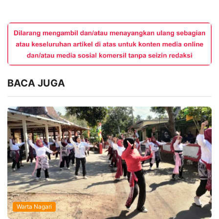
BACA JUGA
Warta Nagari