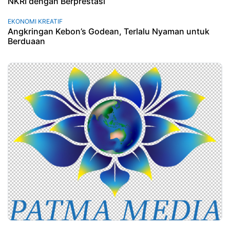
NKRI dengan Berprestasi
EKONOMI KREATIF
Angkringan Kebon’s Godean, Terlalu Nyaman untuk
Berduaan