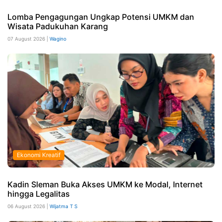
Lomba Pengagungan Ungkap Potensi UMKM dan
Wisata Padukuhan Karang
07 August 2026 |
Wagino
Ekonomi Kreatif
Kadin Sleman Buka Akses UMKM ke Modal, Internet
hingga Legalitas
06 August 2026 |
Wijatma T S