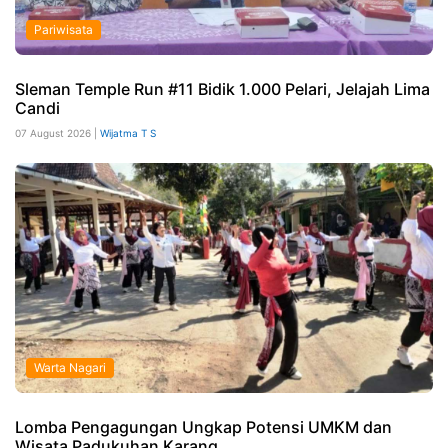
Pariwisata
Sleman Temple Run #11 Bidik 1.000 Pelari, Jelajah Lima
Candi
07 August 2026 |
Wijatma T S
Warta Nagari
Lomba Pengagungan Ungkap Potensi UMKM dan
Wisata Padukuhan Karang