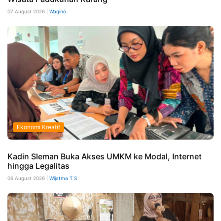
07 August 2026 |
Wagino
Ekonomi Kreatif
Kadin Sleman Buka Akses UMKM ke Modal, Internet
hingga Legalitas
06 August 2026 |
Wijatma T S