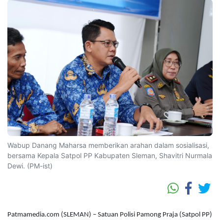
Wabup Danang Maharsa memberikan arahan dalam sosialisasi,
bersama Kepala Satpol PP Kabupaten Sleman, Shavitri Nurmala
Dewi. (PM-ist)
Patmamedia.com (SLEMAN) – Satuan Polisi Pamong Praja (Satpol PP)