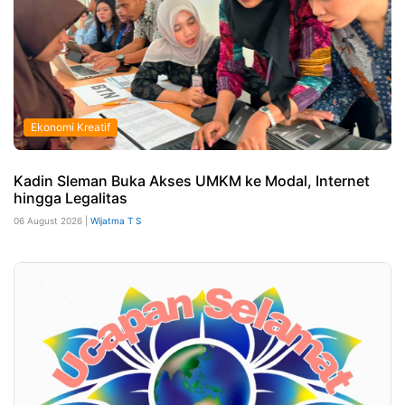
Ekonomi Kreatif
Kadin Sleman Buka Akses UMKM ke Modal, Internet
hingga Legalitas
06 August 2026 |
Wijatma T S