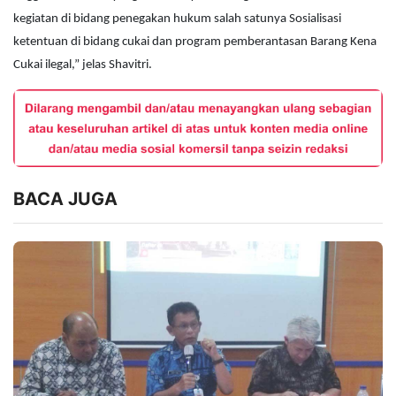
kegiatan di bidang penegakan hukum salah satunya Sosialisasi
ketentuan di bidang cukai dan program pemberantasan Barang Kena
Cukai ilegal,” jelas Shavitri.
BACA JUGA