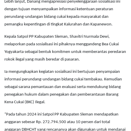
Lebih lanjut, Danang mengapresiasi penyelenggaraan sosialisasi ini
dengan tujuan menyampaikan informasi ketentuan peraturan
perundang-undangan bidang cukai kepada masyarakat dan
pemangku kepentingan di tingkat Kalurahan dan Kapanewon.
Kepala Satpol PP Kabupaten Sleman, Shavitri Nurmala Dewi,
melaporkan pada sosialisasi ini pihaknya menggandeng Bea Cukai
Yogyakarta sebagai bentuk komitmen untuk memberantas peredaran
rokok ilegal yang masih beredar di pasaran.
Ia mengungkapkan kegiatan sosialisasi ini bertujuan penyampaian
informasi perundang-undangan bidang cukai tembakau. Kemudian
sebagai sarana pemantauan dan evaluasi serta mendukung bidang
penegakan hukum dalam penegakan dan pemberantasan Barang
Kena Cukai (BKC) Ilegal.
“Pada tahun 2024 ini Satpol PP Kabupaten Sleman mendapatkan
anggaran sebesar Rp. 272.794.500 atau 10 persen dari total
anggaran DBHCHT yang rencananya akan digunakan untuk mendanai