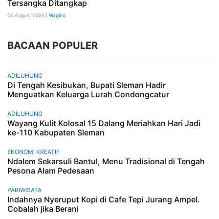
Tersangka Ditangkap
06 August 2026 |
Wagino
BACAAN POPULER
ADILUHUNG
Di Tengah Kesibukan, Bupati Sleman Hadir
Menguatkan Keluarga Lurah Condongcatur
ADILUHUNG
Wayang Kulit Kolosal 15 Dalang Meriahkan Hari Jadi
ke-110 Kabupaten Sleman
EKONOMI KREATIF
Ndalem Sekarsuli Bantul, Menu Tradisional di Tengah
Pesona Alam Pedesaan
PARIWISATA
Indahnya Nyeruput Kopi di Cafe Tepi Jurang Ampel.
Cobalah jika Berani