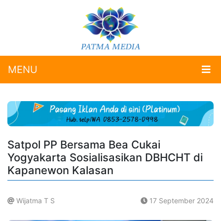
MENU
Satpol PP Bersama Bea Cukai
Yogyakarta Sosialisasikan DBHCHT di
Kapanewon Kalasan
Wijatma T S
17 September 2024
.