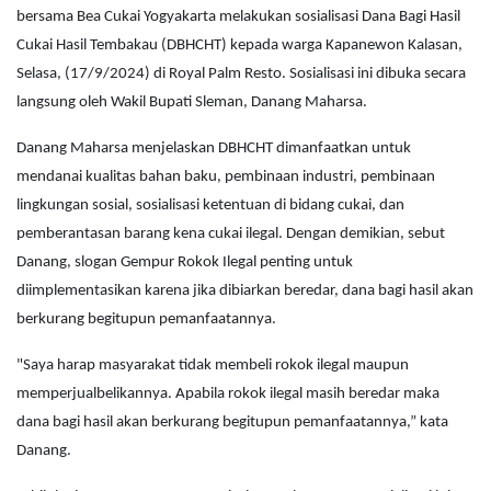
bersama Bea Cukai Yogyakarta melakukan sosialisasi Dana Bagi Hasil
Cukai Hasil Tembakau (DBHCHT) kepada warga Kapanewon Kalasan,
Selasa, (17/9/2024) di Royal Palm Resto. Sosialisasi ini dibuka secara
langsung oleh Wakil Bupati Sleman, Danang Maharsa.
Danang Maharsa menjelaskan DBHCHT dimanfaatkan untuk
mendanai kualitas bahan baku, pembinaan industri, pembinaan
lingkungan sosial, sosialisasi ketentuan di bidang cukai, dan
pemberantasan barang kena cukai ilegal. Dengan demikian, sebut
Danang, slogan Gempur Rokok Ilegal penting untuk
diimplementasikan karena jika dibiarkan beredar, dana bagi hasil akan
berkurang begitupun pemanfaatannya.
"Saya harap masyarakat tidak membeli rokok ilegal maupun
memperjualbelikannya. Apabila rokok ilegal masih beredar maka
dana bagi hasil akan berkurang begitupun pemanfaatannya,” kata
Danang.