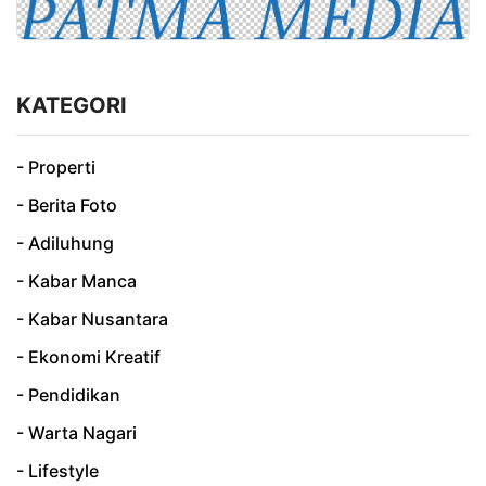
KATEGORI
- Properti
- Berita Foto
- Adiluhung
- Kabar Manca
- Kabar Nusantara
- Ekonomi Kreatif
- Pendidikan
- Warta Nagari
- Lifestyle