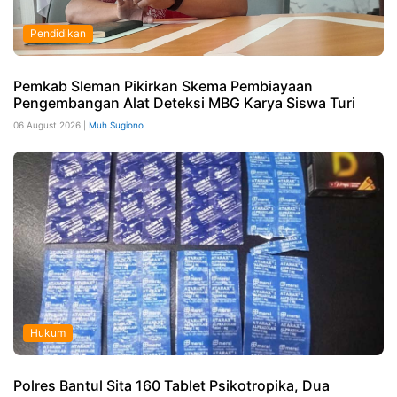
Pendidikan
Pemkab Sleman Pikirkan Skema Pembiayaan
Pengembangan Alat Deteksi MBG Karya Siswa Turi
06 August 2026 |
Muh Sugiono
Hukum
Polres Bantul Sita 160 Tablet Psikotropika, Dua