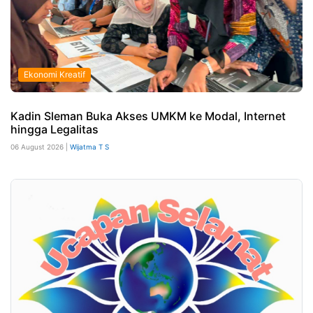
Ekonomi Kreatif
Kadin Sleman Buka Akses UMKM ke Modal, Internet
hingga Legalitas
06 August 2026 |
Wijatma T S