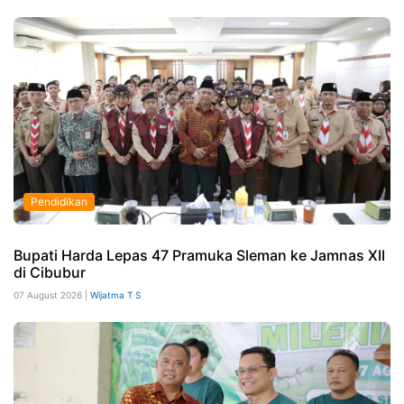
Pendidikan
Bupati Harda Lepas 47 Pramuka Sleman ke Jamnas XII
di Cibubur
07 August 2026 |
Wijatma T S