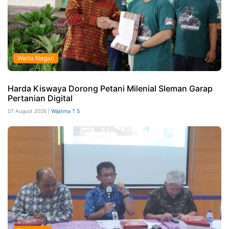
Warta Nagari
Harda Kiswaya Dorong Petani Milenial Sleman Garap
Pertanian Digital
07 August 2026 |
Wijatma T S