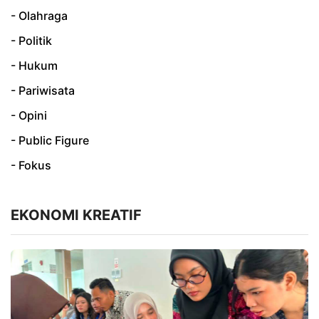
- Olahraga
- Politik
- Hukum
- Pariwisata
- Opini
- Public Figure
- Fokus
EKONOMI KREATIF