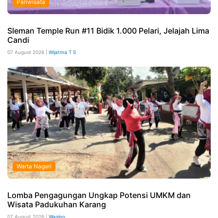
Pariwisata
Sleman Temple Run #11 Bidik 1.000 Pelari, Jelajah Lima
Candi
07 August 2026 |
Wijatma T S
Warta Nagari
Lomba Pengagungan Ungkap Potensi UMKM dan
Wisata Padukuhan Karang
07 August 2026 |
Wagino