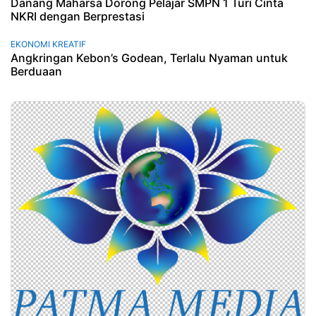
Danang Maharsa Dorong Pelajar SMPN 1 Turi Cinta
NKRI dengan Berprestasi
EKONOMI KREATIF
Angkringan Kebon’s Godean, Terlalu Nyaman untuk
Berduaan