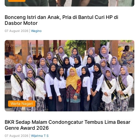
Bonceng Istri dan Anak, Pria di Bantul Curi HP di
Dasbor Motor
07 August 2026 |
Wagino
Warta Nagari
BKR Sedap Malam Condongcatur Tembus Lima Besar
Genre Award 2026
07 August 2026 |
Wijatma T S