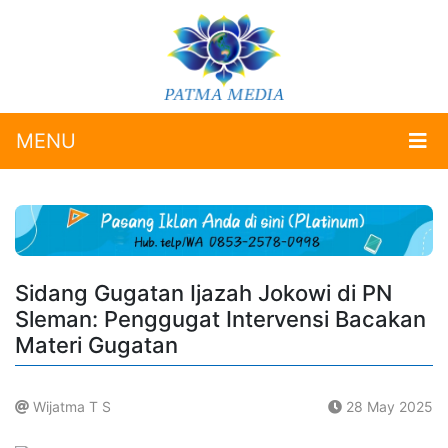
MENU
Sidang Gugatan Ijazah Jokowi di PN
Sleman: Penggugat Intervensi Bacakan
Materi Gugatan
Wijatma T S
28 May 2025
.