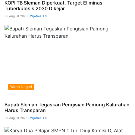
KOPI TB Sleman Diperkuat, Target Eliminasi
Tuberkulosis 2030 Dikejar
06 August 2026 |
Wijatma T S
Warta Nagari
Bupati Sleman Tegaskan Pengisian Pamong Kalurahan
Harus Transparan
06 August 2026 |
Wijatma T S