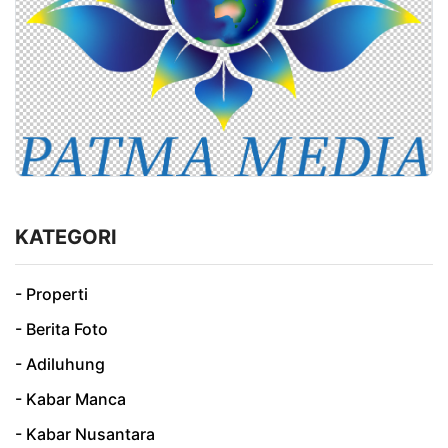
KATEGORI
- Properti
- Berita Foto
- Adiluhung
- Kabar Manca
- Kabar Nusantara