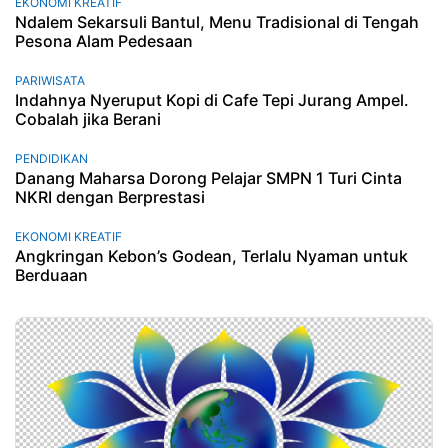
EKONOMI KREATIF
Ndalem Sekarsuli Bantul, Menu Tradisional di Tengah
Pesona Alam Pedesaan
PARIWISATA
Indahnya Nyeruput Kopi di Cafe Tepi Jurang Ampel.
Cobalah jika Berani
PENDIDIKAN
Danang Maharsa Dorong Pelajar SMPN 1 Turi Cinta
NKRI dengan Berprestasi
EKONOMI KREATIF
Angkringan Kebon’s Godean, Terlalu Nyaman untuk
Berduaan