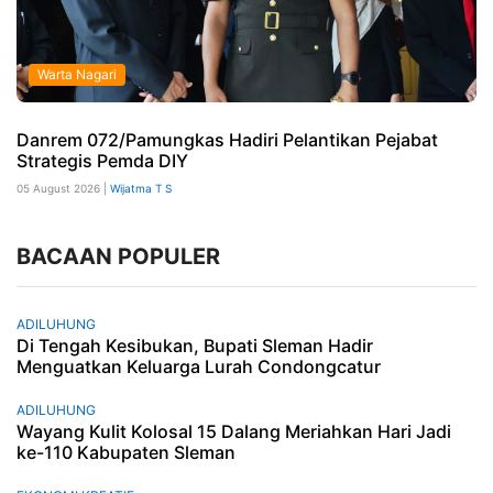
Warta Nagari
Danrem 072/Pamungkas Hadiri Pelantikan Pejabat
Strategis Pemda DIY
05 August 2026 |
Wijatma T S
BACAAN POPULER
ADILUHUNG
Di Tengah Kesibukan, Bupati Sleman Hadir
Menguatkan Keluarga Lurah Condongcatur
ADILUHUNG
Wayang Kulit Kolosal 15 Dalang Meriahkan Hari Jadi
ke-110 Kabupaten Sleman