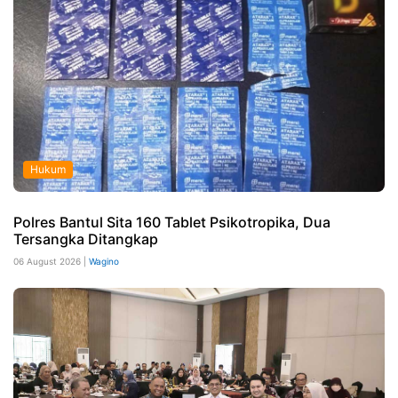
Hukum
Polres Bantul Sita 160 Tablet Psikotropika, Dua
Tersangka Ditangkap
06 August 2026 |
Wagino