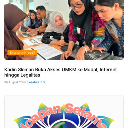
Ekonomi Kreatif
Kadin Sleman Buka Akses UMKM ke Modal, Internet
hingga Legalitas
06 August 2026 |
Wijatma T S