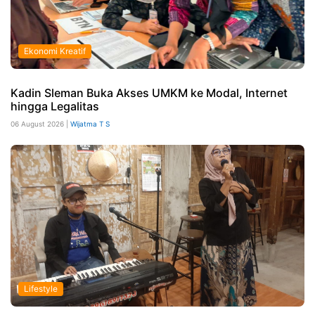
Ekonomi Kreatif
Kadin Sleman Buka Akses UMKM ke Modal, Internet
hingga Legalitas
06 August 2026 |
Wijatma T S
Lifestyle