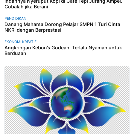
Indahnya Nyeruput Kopi di Cafe Tepi Jurang Ampel.
Cobalah jika Berani
PENDIDIKAN
Danang Maharsa Dorong Pelajar SMPN 1 Turi Cinta
NKRI dengan Berprestasi
EKONOMI KREATIF
Angkringan Kebon’s Godean, Terlalu Nyaman untuk
Berduaan