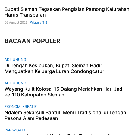
Bupati Sleman Tegaskan Pengisian Pamong Kalurahan
Harus Transparan
06 August 2026 |
Wijatma T S
BACAAN POPULER
ADILUHUNG
Di Tengah Kesibukan, Bupati Sleman Hadir
Menguatkan Keluarga Lurah Condongcatur
ADILUHUNG
Wayang Kulit Kolosal 15 Dalang Meriahkan Hari Jadi
ke-110 Kabupaten Sleman
EKONOMI KREATIF
Ndalem Sekarsuli Bantul, Menu Tradisional di Tengah
Pesona Alam Pedesaan
PARIWISATA