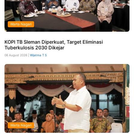
Warta Nagari
KOPI TB Sleman Diperkuat, Target Eliminasi
Tuberkulosis 2030 Dikejar
06 August 2026 |
Wijatma T S
Warta Nagari