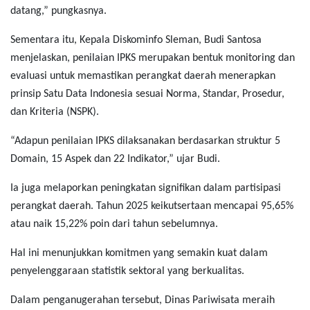
datang,” pungkasnya.
Sementara itu, Kepala Diskominfo Sleman, Budi Santosa
menjelaskan, penilaian IPKS merupakan bentuk monitoring dan
evaluasi untuk memastikan perangkat daerah menerapkan
prinsip Satu Data Indonesia sesuai Norma, Standar, Prosedur,
dan Kriteria (NSPK).
“Adapun penilaian IPKS dilaksanakan berdasarkan struktur 5
Domain, 15 Aspek dan 22 Indikator,” ujar Budi.
Ia juga melaporkan peningkatan signifikan dalam partisipasi
perangkat daerah. Tahun 2025 keikutsertaan mencapai 95,65%
atau naik 15,22% poin dari tahun sebelumnya.
Hal ini menunjukkan komitmen yang semakin kuat dalam
penyelenggaraan statistik sektoral yang berkualitas.
Dalam penganugerahan tersebut, Dinas Pariwisata meraih