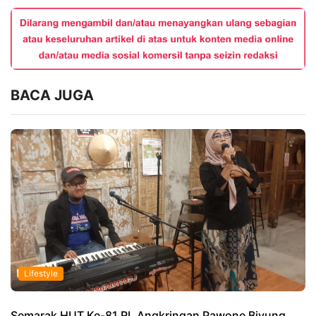
BACA JUGA
Lifestyle
Semarak HUT Ke-81 RI, Angkringan Pawone Biyung