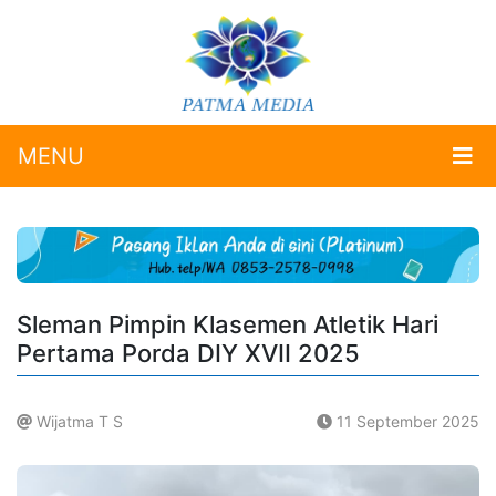
MENU
Sleman Pimpin Klasemen Atletik Hari
Pertama Porda DIY XVII 2025
Wijatma T S
11 September 2025
.