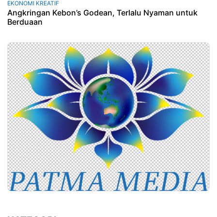
EKONOMI KREATIF
Angkringan Kebon’s Godean, Terlalu Nyaman untuk
Berduaan