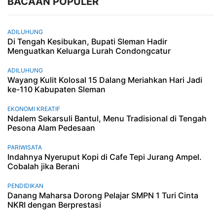
BACAAN POPULER
ADILUHUNG
Di Tengah Kesibukan, Bupati Sleman Hadir
Menguatkan Keluarga Lurah Condongcatur
ADILUHUNG
Wayang Kulit Kolosal 15 Dalang Meriahkan Hari Jadi
ke-110 Kabupaten Sleman
EKONOMI KREATIF
Ndalem Sekarsuli Bantul, Menu Tradisional di Tengah
Pesona Alam Pedesaan
PARIWISATA
Indahnya Nyeruput Kopi di Cafe Tepi Jurang Ampel.
Cobalah jika Berani
PENDIDIKAN
Danang Maharsa Dorong Pelajar SMPN 1 Turi Cinta
NKRI dengan Berprestasi