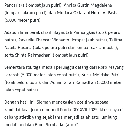
Pancariska (lompat jauh putri), Annisa Gustin Magdalena
(lempar cakram putri), dan Mutiara Oktarani Nurul Al Pasha
(5.000 meter putri).
Adapun lima perak diraih Bagas Jati Pamungkas (tolak peluru
putra), Ravaelle Khaecar Vinnanto (lompat jauh putra), Talitha
Nabila Hasana (tolak peluru putri dan lempar cakram putri),
serta Shinta Rahmadhani (lompat jauh putri).
Sementara itu, tiga medali perunggu datang dari Roro Mayang
Larasati (5.000 meter jalan cepat putri), Nurul Meiriska Putri
(tolak peluru putri), dan Adnan Gifari Ramadhan (5.000 meter
jalan cepat putra).
Dengan hasil ini, Sleman menegaskan posisinya sebagai
kandidat kuat juara umum di Porda DIY XVII 2025, khususnya di
cabang atletik yang sejak lama menjadi salah satu lumbung
medali andalan Bumi Sembada. (atm)*