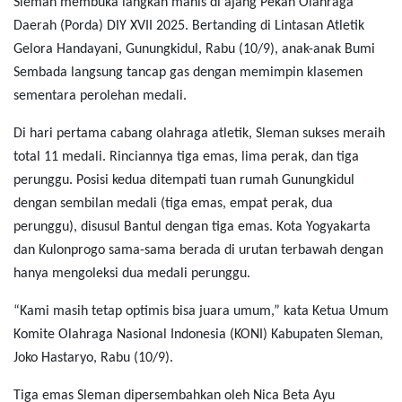
Sleman membuka langkah manis di ajang Pekan Olahraga
Daerah (Porda) DIY XVII 2025. Bertanding di Lintasan Atletik
Gelora Handayani, Gunungkidul, Rabu (10/9), anak-anak Bumi
Sembada langsung tancap gas dengan memimpin klasemen
sementara perolehan medali.
Di hari pertama cabang olahraga atletik, Sleman sukses meraih
total 11 medali. Rinciannya tiga emas, lima perak, dan tiga
perunggu. Posisi kedua ditempati tuan rumah Gunungkidul
dengan sembilan medali (tiga emas, empat perak, dua
perunggu), disusul Bantul dengan tiga emas. Kota Yogyakarta
dan Kulonprogo sama-sama berada di urutan terbawah dengan
hanya mengoleksi dua medali perunggu.
“Kami masih tetap optimis bisa juara umum,” kata Ketua Umum
Komite Olahraga Nasional Indonesia (KONI) Kabupaten Sleman,
Joko Hastaryo, Rabu (10/9).
Tiga emas Sleman dipersembahkan oleh Nica Beta Ayu