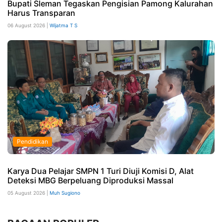
Bupati Sleman Tegaskan Pengisian Pamong Kalurahan
Harus Transparan
06 August 2026 |
Wijatma T S
Pendidikan
Karya Dua Pelajar SMPN 1 Turi Diuji Komisi D, Alat
Deteksi MBG Berpeluang Diproduksi Massal
05 August 2026 |
Muh Sugiono