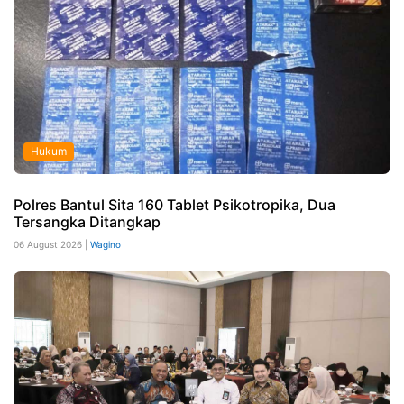
Hukum
Polres Bantul Sita 160 Tablet Psikotropika, Dua
Tersangka Ditangkap
06 August 2026 |
Wagino