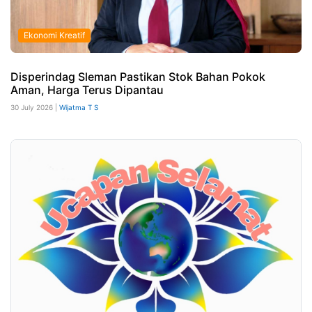
Ekonomi Kreatif
Disperindag Sleman Pastikan Stok Bahan Pokok
Aman, Harga Terus Dipantau
30 July 2026 |
Wijatma T S