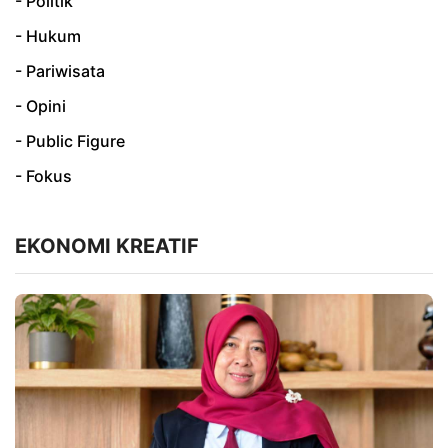
- Politik
- Hukum
- Pariwisata
- Opini
- Public Figure
- Fokus
EKONOMI KREATIF