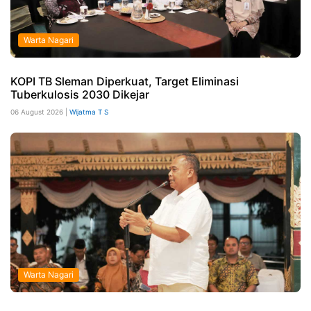
Warta Nagari
KOPI TB Sleman Diperkuat, Target Eliminasi
Tuberkulosis 2030 Dikejar
06 August 2026 |
Wijatma T S
Warta Nagari