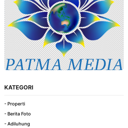
KATEGORI
- Properti
- Berita Foto
- Adiluhung