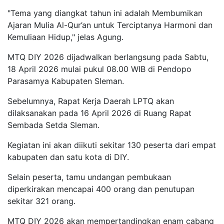
"Tema yang diangkat tahun ini adalah Membumikan
Ajaran Mulia Al-Qur’an untuk Terciptanya Harmoni dan
Kemuliaan Hidup," jelas Agung.
MTQ DIY 2026 dijadwalkan berlangsung pada Sabtu,
18 April 2026 mulai pukul 08.00 WIB di Pendopo
Parasamya Kabupaten Sleman.
Sebelumnya, Rapat Kerja Daerah LPTQ akan
dilaksanakan pada 16 April 2026 di Ruang Rapat
Sembada Setda Sleman.
Kegiatan ini akan diikuti sekitar 130 peserta dari empat
kabupaten dan satu kota di DIY.
Selain peserta, tamu undangan pembukaan
diperkirakan mencapai 400 orang dan penutupan
sekitar 321 orang.
MTQ DIY 2026 akan mempertandingkan enam cabang