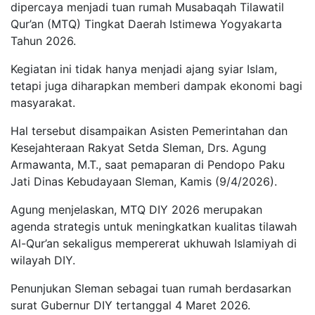
dipercaya menjadi tuan rumah Musabaqah Tilawatil
Qur’an (MTQ) Tingkat Daerah Istimewa Yogyakarta
Tahun 2026.
Kegiatan ini tidak hanya menjadi ajang syiar Islam,
tetapi juga diharapkan memberi dampak ekonomi bagi
masyarakat.
Hal tersebut disampaikan Asisten Pemerintahan dan
Kesejahteraan Rakyat Setda Sleman, Drs. Agung
Armawanta, M.T., saat pemaparan di Pendopo Paku
Jati Dinas Kebudayaan Sleman, Kamis (9/4/2026).
Agung menjelaskan, MTQ DIY 2026 merupakan
agenda strategis untuk meningkatkan kualitas tilawah
Al-Qur’an sekaligus mempererat ukhuwah Islamiyah di
wilayah DIY.
Penunjukan Sleman sebagai tuan rumah berdasarkan
surat Gubernur DIY tertanggal 4 Maret 2026.