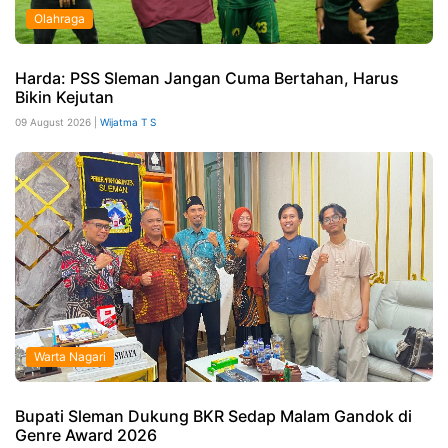
Olahraga
Harda: PSS Sleman Jangan Cuma Bertahan, Harus
Bikin Kejutan
09 August 2026 |
Wijatma T S
Warta Nagari
Bupati Sleman Dukung BKR Sedap Malam Gandok di
Genre Award 2026