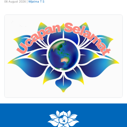
06 August 2026 |
Wijatma T S