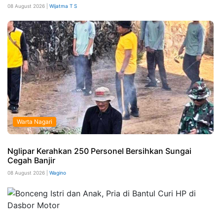
08 August 2026 |
Wijatma T S
Warta Nagari
Nglipar Kerahkan 250 Personel Bersihkan Sungai
Cegah Banjir
08 August 2026 |
Wagino