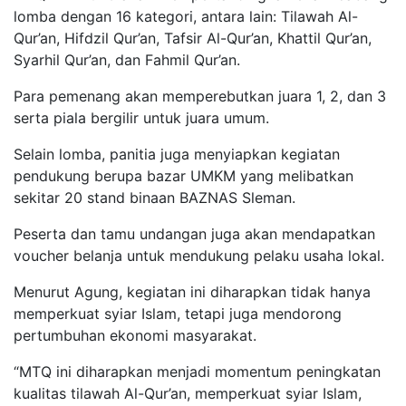
lomba dengan 16 kategori, antara lain: Tilawah Al-
Qur’an, Hifdzil Qur’an, Tafsir Al-Qur’an, Khattil Qur’an,
Syarhil Qur’an, dan Fahmil Qur’an.
Para pemenang akan memperebutkan juara 1, 2, dan 3
serta piala bergilir untuk juara umum.
Selain lomba, panitia juga menyiapkan kegiatan
pendukung berupa bazar UMKM yang melibatkan
sekitar 20 stand binaan BAZNAS Sleman.
Peserta dan tamu undangan juga akan mendapatkan
voucher belanja untuk mendukung pelaku usaha lokal.
Menurut Agung, kegiatan ini diharapkan tidak hanya
memperkuat syiar Islam, tetapi juga mendorong
pertumbuhan ekonomi masyarakat.
“MTQ ini diharapkan menjadi momentum peningkatan
kualitas tilawah Al-Qur’an, memperkuat syiar Islam,