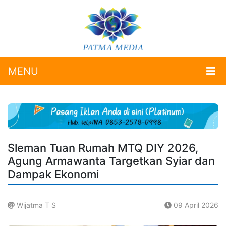
MENU
Sleman Tuan Rumah MTQ DIY 2026,
Agung Armawanta Targetkan Syiar dan
Dampak Ekonomi
Wijatma T S
09 April 2026
.