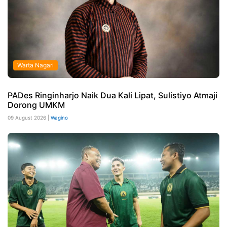
Warta Nagari
PADes Ringinharjo Naik Dua Kali Lipat, Sulistiyo Atmaji
Dorong UMKM
09 August 2026 |
Wagino