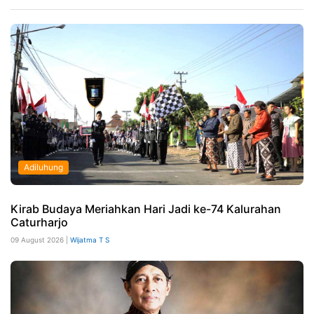
Adiluhung
Kirab Budaya Meriahkan Hari Jadi ke-74 Kalurahan
Caturharjo
09 August 2026 |
Wijatma T S