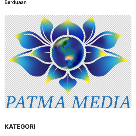
Berduaan
KATEGORI