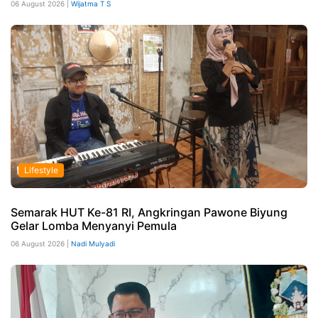
06 August 2026 |
Wijatma T S
Lifestyle
Semarak HUT Ke-81 RI, Angkringan Pawone Biyung
Gelar Lomba Menyanyi Pemula
06 August 2026 |
Nadi Mulyadi