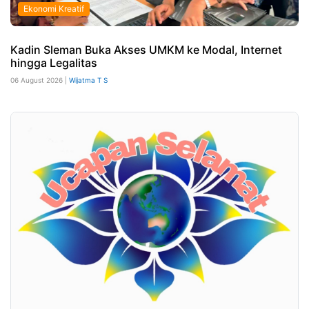
Ekonomi Kreatif
Kadin Sleman Buka Akses UMKM ke Modal, Internet
hingga Legalitas
06 August 2026 |
Wijatma T S