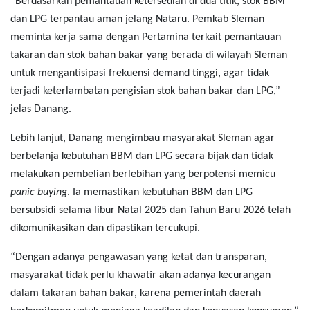
“Berdasarkan pemantauan ketersedian di dua titik, stok BBM
dan LPG terpantau aman jelang Nataru. Pemkab Sleman
meminta kerja sama dengan Pertamina terkait pemantauan
takaran dan stok bahan bakar yang berada di wilayah Sleman
untuk mengantisipasi frekuensi demand tinggi, agar tidak
terjadi keterlambatan pengisian stok bahan bakar dan LPG,”
jelas Danang.
Lebih lanjut, Danang mengimbau masyarakat Sleman agar
berbelanja kebutuhan BBM dan LPG secara bijak dan tidak
melakukan pembelian berlebihan yang berpotensi memicu
panic buying
. Ia memastikan kebutuhan BBM dan LPG
bersubsidi selama libur Natal 2025 dan Tahun Baru 2026 telah
dikomunikasikan dan dipastikan tercukupi.
“Dengan adanya pengawasan yang ketat dan transparan,
masyarakat tidak perlu khawatir akan adanya kecurangan
dalam takaran bahan bakar, karena pemerintah daerah