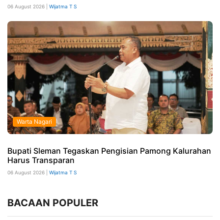
06 August 2026 |
Wijatma T S
Warta Nagari
Bupati Sleman Tegaskan Pengisian Pamong Kalurahan
Harus Transparan
06 August 2026 |
Wijatma T S
BACAAN POPULER