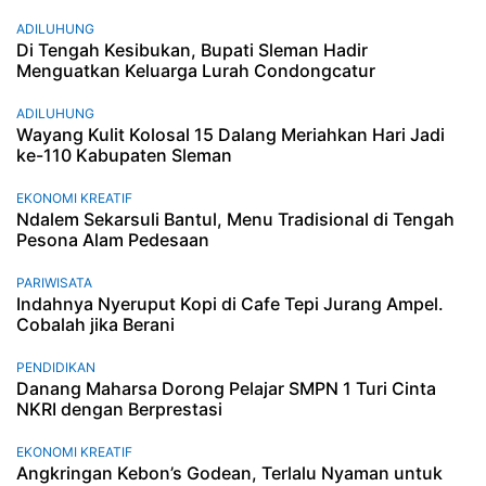
ADILUHUNG
Di Tengah Kesibukan, Bupati Sleman Hadir
Menguatkan Keluarga Lurah Condongcatur
ADILUHUNG
Wayang Kulit Kolosal 15 Dalang Meriahkan Hari Jadi
ke-110 Kabupaten Sleman
EKONOMI KREATIF
Ndalem Sekarsuli Bantul, Menu Tradisional di Tengah
Pesona Alam Pedesaan
PARIWISATA
Indahnya Nyeruput Kopi di Cafe Tepi Jurang Ampel.
Cobalah jika Berani
PENDIDIKAN
Danang Maharsa Dorong Pelajar SMPN 1 Turi Cinta
NKRI dengan Berprestasi
EKONOMI KREATIF
Angkringan Kebon’s Godean, Terlalu Nyaman untuk