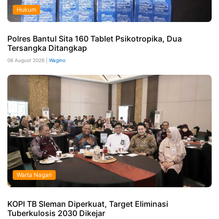
Hukum
Polres Bantul Sita 160 Tablet Psikotropika, Dua
Tersangka Ditangkap
06 August 2026 |
Wagino
Warta Nagari
KOPI TB Sleman Diperkuat, Target Eliminasi
Tuberkulosis 2030 Dikejar