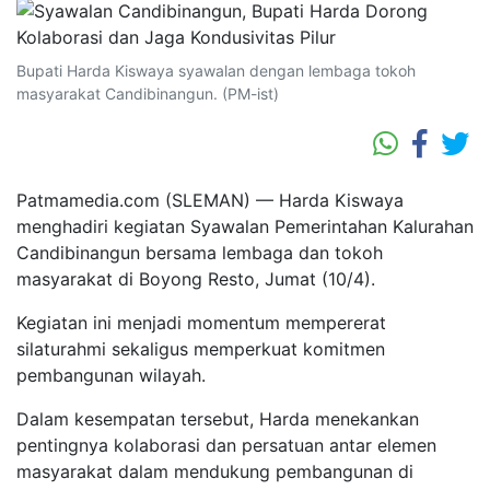
Bupati Harda Kiswaya syawalan dengan lembaga tokoh
masyarakat Candibinangun. (PM-ist)
Patmamedia.com (SLEMAN) — Harda Kiswaya
menghadiri kegiatan Syawalan Pemerintahan Kalurahan
Candibinangun bersama lembaga dan tokoh
masyarakat di Boyong Resto, Jumat (10/4).
Kegiatan ini menjadi momentum mempererat
silaturahmi sekaligus memperkuat komitmen
pembangunan wilayah.
Dalam kesempatan tersebut, Harda menekankan
pentingnya kolaborasi dan persatuan antar elemen
masyarakat dalam mendukung pembangunan di