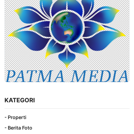
KATEGORI
- Properti
- Berita Foto