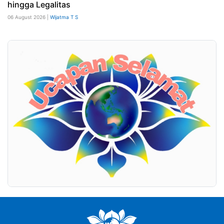
hingga Legalitas
06 August 2026 |
Wijatma T S