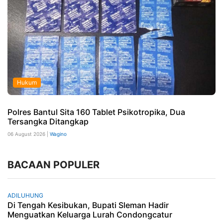
Hukum
Polres Bantul Sita 160 Tablet Psikotropika, Dua
Tersangka Ditangkap
06 August 2026 |
Wagino
BACAAN POPULER
ADILUHUNG
Di Tengah Kesibukan, Bupati Sleman Hadir
Menguatkan Keluarga Lurah Condongcatur