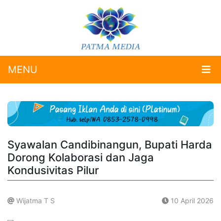
MENU
Syawalan Candibinangun, Bupati Harda
Dorong Kolaborasi dan Jaga
Kondusivitas Pilur
Wijatma T S
10 April 2026
.