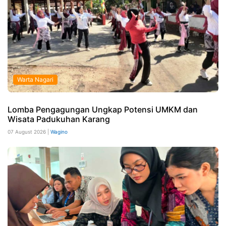
Warta Nagari
Lomba Pengagungan Ungkap Potensi UMKM dan
Wisata Padukuhan Karang
07 August 2026 |
Wagino