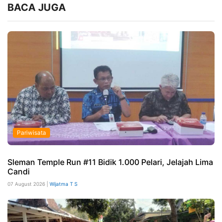
BACA JUGA
Pariwisata
Sleman Temple Run #11 Bidik 1.000 Pelari, Jelajah Lima
Candi
07 August 2026 |
Wijatma T S