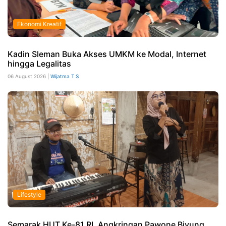
Ekonomi Kreatif
Kadin Sleman Buka Akses UMKM ke Modal, Internet
hingga Legalitas
06 August 2026 |
Wijatma T S
Lifestyle
Semarak HUT Ke-81 RI, Angkringan Pawone Biyung