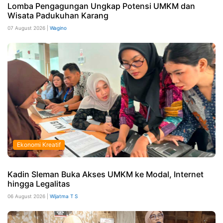
Lomba Pengagungan Ungkap Potensi UMKM dan
Wisata Padukuhan Karang
07 August 2026 |
Wagino
Ekonomi Kreatif
Kadin Sleman Buka Akses UMKM ke Modal, Internet
hingga Legalitas
06 August 2026 |
Wijatma T S