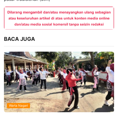
BACA JUGA
Warta Nagari