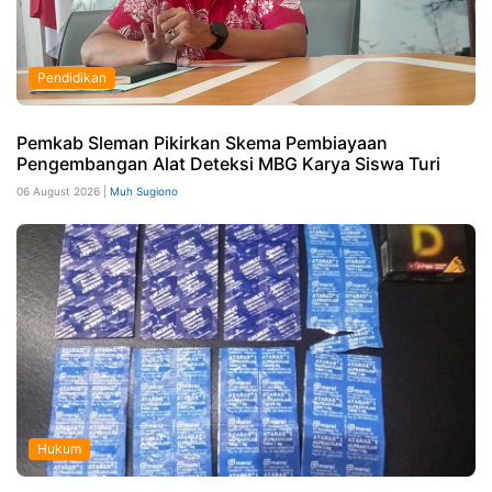
Pendidikan
Pemkab Sleman Pikirkan Skema Pembiayaan
Pengembangan Alat Deteksi MBG Karya Siswa Turi
06 August 2026 |
Muh Sugiono
Hukum