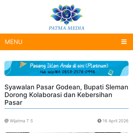
MENU
Syawalan Pasar Godean, Bupati Sleman
Dorong Kolaborasi dan Kebersihan
Pasar
Wijatma T S
16 April 2026
.