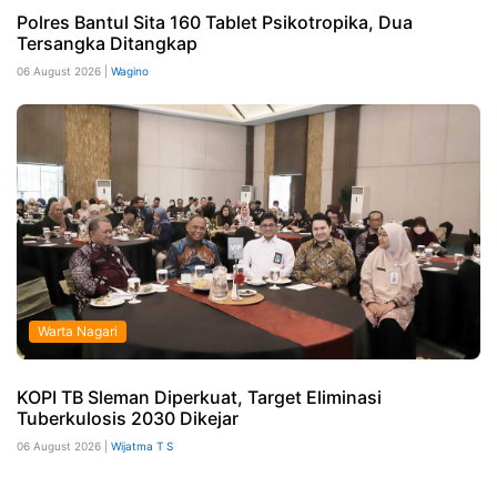
Polres Bantul Sita 160 Tablet Psikotropika, Dua
Tersangka Ditangkap
06 August 2026 |
Wagino
Warta Nagari
KOPI TB Sleman Diperkuat, Target Eliminasi
Tuberkulosis 2030 Dikejar
06 August 2026 |
Wijatma T S