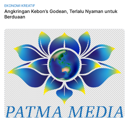
EKONOMI KREATIF
Angkringan Kebon’s Godean, Terlalu Nyaman untuk
Berduaan