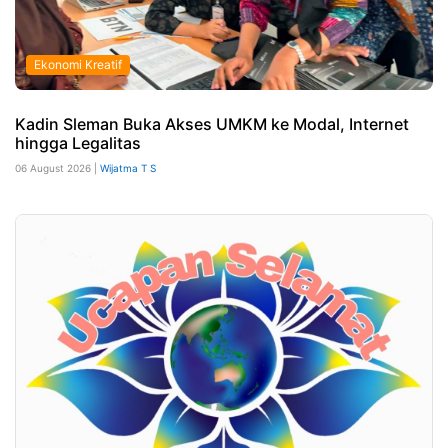
Ekonomi Kreatif
Kadin Sleman Buka Akses UMKM ke Modal, Internet
hingga Legalitas
06 August 2026 |
Wijatma T S