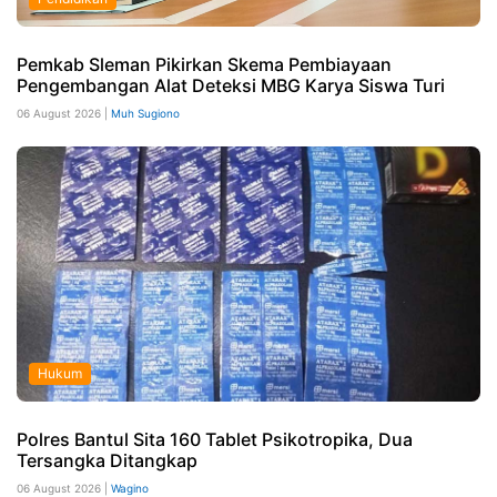
Pemkab Sleman Pikirkan Skema Pembiayaan
Pengembangan Alat Deteksi MBG Karya Siswa Turi
06 August 2026 |
Muh Sugiono
Hukum
Polres Bantul Sita 160 Tablet Psikotropika, Dua
Tersangka Ditangkap
06 August 2026 |
Wagino