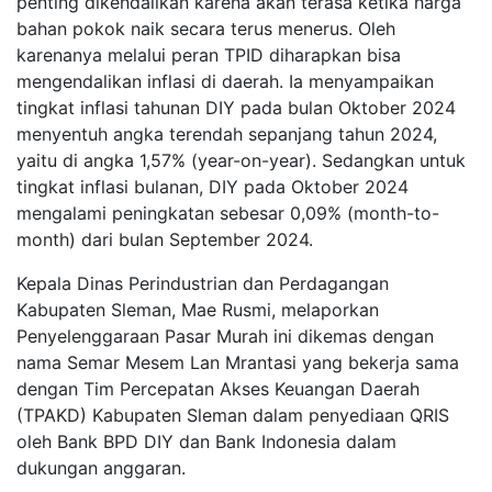
penting dikendalikan karena akan terasa ketika harga
bahan pokok naik secara terus menerus. Oleh
karenanya melalui peran TPID diharapkan bisa
mengendalikan inflasi di daerah. Ia menyampaikan
tingkat inflasi tahunan DIY pada bulan Oktober 2024
menyentuh angka terendah sepanjang tahun 2024,
yaitu di angka 1,57% (year-on-year). Sedangkan untuk
tingkat inflasi bulanan, DIY pada Oktober 2024
mengalami peningkatan sebesar 0,09% (month-to-
month) dari bulan September 2024.
Kepala Dinas Perindustrian dan Perdagangan
Kabupaten Sleman, Mae Rusmi, melaporkan
Penyelenggaraan Pasar Murah ini dikemas dengan
nama Semar Mesem Lan Mrantasi yang bekerja sama
dengan Tim Percepatan Akses Keuangan Daerah
(TPAKD) Kabupaten Sleman dalam penyediaan QRIS
oleh Bank BPD DIY dan Bank Indonesia dalam
dukungan anggaran.