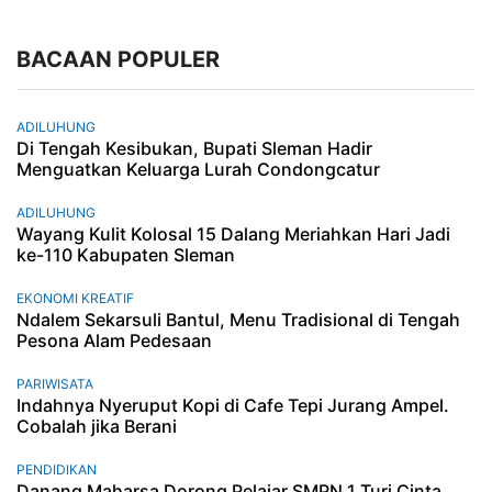
BACAAN POPULER
ADILUHUNG
Di Tengah Kesibukan, Bupati Sleman Hadir
Menguatkan Keluarga Lurah Condongcatur
ADILUHUNG
Wayang Kulit Kolosal 15 Dalang Meriahkan Hari Jadi
ke-110 Kabupaten Sleman
EKONOMI KREATIF
Ndalem Sekarsuli Bantul, Menu Tradisional di Tengah
Pesona Alam Pedesaan
PARIWISATA
Indahnya Nyeruput Kopi di Cafe Tepi Jurang Ampel.
Cobalah jika Berani
PENDIDIKAN
Danang Maharsa Dorong Pelajar SMPN 1 Turi Cinta