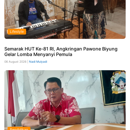
Lifestyle
Semarak HUT Ke-81 RI, Angkringan Pawone Biyung
Gelar Lomba Menyanyi Pemula
06 August 2026 |
Nadi Mulyadi
Pendidikan