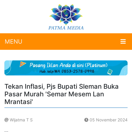
MENU
Tekan Inflasi, Pjs Bupati Sleman Buka
Pasar Murah 'Semar Mesem Lan
Mrantasi'
Wijatma T S
05 November 2024
.