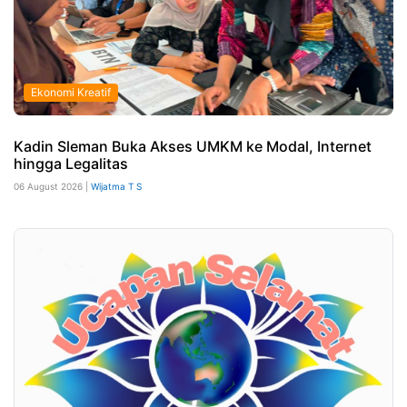
Ekonomi Kreatif
Kadin Sleman Buka Akses UMKM ke Modal, Internet
hingga Legalitas
06 August 2026 |
Wijatma T S