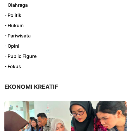
- Olahraga
- Politik
- Hukum
- Pariwisata
- Opini
- Public Figure
- Fokus
EKONOMI KREATIF