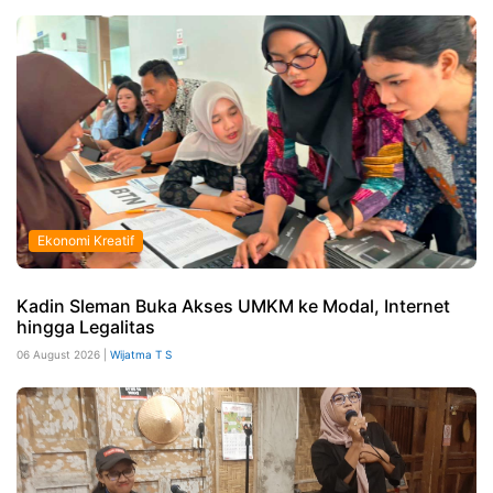
Ekonomi Kreatif
Kadin Sleman Buka Akses UMKM ke Modal, Internet
hingga Legalitas
06 August 2026 |
Wijatma T S