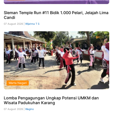
Sleman Temple Run #11 Bidik 1.000 Pelari, Jelajah Lima
Candi
07 August 2026 |
Wijatma T S
Warta Nagari
Lomba Pengagungan Ungkap Potensi UMKM dan
Wisata Padukuhan Karang
07 August 2026 |
Wagino