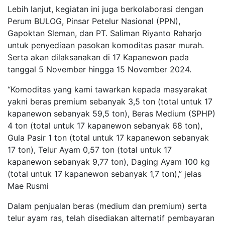
Lebih lanjut, kegiatan ini juga berkolaborasi dengan
Perum BULOG, Pinsar Petelur Nasional (PPN),
Gapoktan Sleman, dan PT. Saliman Riyanto Raharjo
untuk penyediaan pasokan komoditas pasar murah.
Serta akan dilaksanakan di 17 Kapanewon pada
tanggal 5 November hingga 15 November 2024.
“Komoditas yang kami tawarkan kepada masyarakat
yakni beras premium sebanyak 3,5 ton (total untuk 17
kapanewon sebanyak 59,5 ton), Beras Medium (SPHP)
4 ton (total untuk 17 kapanewon sebanyak 68 ton),
Gula Pasir 1 ton (total untuk 17 kapanewon sebanyak
17 ton), Telur Ayam 0,57 ton (total untuk 17
kapanewon sebanyak 9,77 ton), Daging Ayam 100 kg
(total untuk 17 kapanewon sebanyak 1,7 ton),” jelas
Mae Rusmi
Dalam penjualan beras (medium dan premium) serta
telur ayam ras, telah disediakan alternatif pembayaran