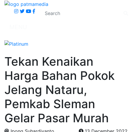
MENU
Tekan Kenaikan
Harga Bahan Pokok
Jelang Nataru,
Pemkab Sleman
Gelar Pasar Murah
Ipong Suhardiyanto
13 December 2022