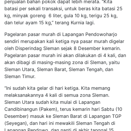
penjualan bahan pokok dapat lebih merata. “Kita
batasi per sekali transaksi, untuk beras kita batasi 25
kg, minyak goreng 6 liter, gula 10 kg, terigu 25 kg,
dan telur ayam 15 kg,” terang Kurnia lagi.
Pagelaran pasar murah di Lapangan Pendowoharjo
sendiri merupakan kali ketiga nya pasar murah digelar
oleh Disperindag Sleman sejak 8 Desember kemarin.
Pagelaran pasar murah ini akan dilakukan di 4 kali, dan
akan dibagi di masing-masing zona di Sleman, yaitu
Sleman Utara, Sleman Barat, Sleman Tengah, dan
Sleman Timur.
“Ini sudah kita gelar di hari ketiga. Kita memang
melaksanakannya 4 kali di semua zona Sleman.
Sleman Utara sudah kita mulai di Lapangan
Candibinangun (Pakem), terus kemarin hari Sabtu (10
Desember) masuk ke Sleman Barat di Lapangan TGP
(Seyegan), dan hari ini mewakili Sleman Tengah di
Lapangan Pendowo, dan nanti di akhir tanggal 15