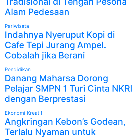
Tradisional di Tengah Pesona
Alam Pedesaan
Pariwisata
Indahnya Nyeruput Kopi di
Cafe Tepi Jurang Ampel.
Cobalah jika Berani
Pendidikan
Danang Maharsa Dorong
Pelajar SMPN 1 Turi Cinta NKRI
dengan Berprestasi
Ekonomi Kreatif
Angkringan Kebon’s Godean,
Terlalu Nyaman untuk