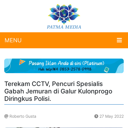
MENU
Terekam CCTV, Pencuri Spesialis
Gabah Jemuran di Galur Kulonprogo
Diringkus Polisi.
Roberto Gusta
27 May 2022
.