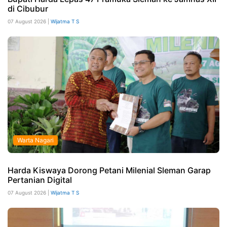
di Cibubur
07 August 2026 |
Wijatma T S
Warta Nagari
Harda Kiswaya Dorong Petani Milenial Sleman Garap
Pertanian Digital
07 August 2026 |
Wijatma T S