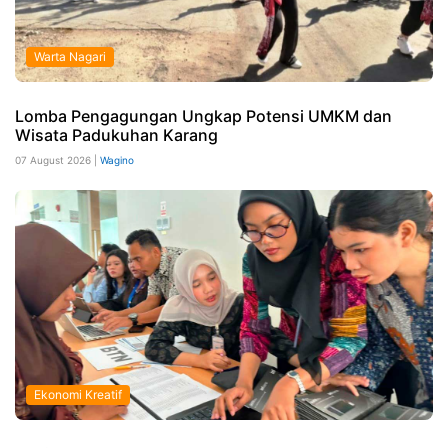
Warta Nagari
Lomba Pengagungan Ungkap Potensi UMKM dan
Wisata Padukuhan Karang
07 August 2026 |
Wagino
Ekonomi Kreatif