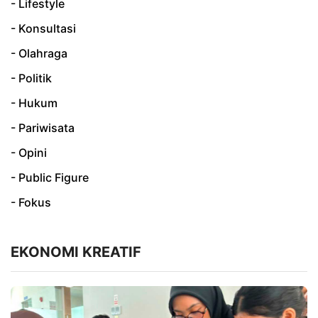
- Lifestyle
- Konsultasi
- Olahraga
- Politik
- Hukum
- Pariwisata
- Opini
- Public Figure
- Fokus
EKONOMI KREATIF