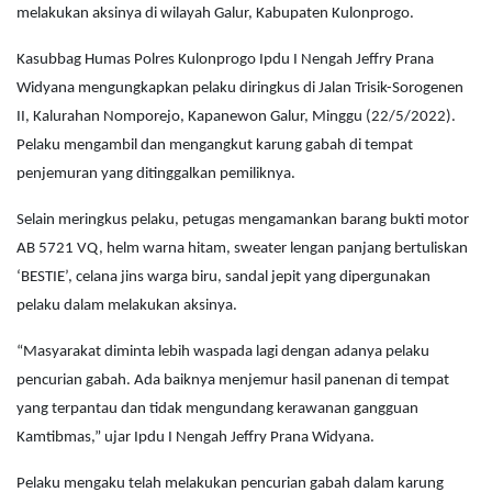
melakukan aksinya di wilayah Galur, Kabupaten Kulonprogo.
Kasubbag Humas Polres Kulonprogo Ipdu I Nengah Jeffry Prana
Widyana mengungkapkan pelaku diringkus di Jalan Trisik-Sorogenen
II, Kalurahan Nomporejo, Kapanewon Galur, Minggu (22/5/2022).
Pelaku mengambil dan mengangkut karung gabah di tempat
penjemuran yang ditinggalkan pemiliknya.
Selain meringkus pelaku, petugas mengamankan barang bukti motor
AB 5721 VQ, helm warna hitam, sweater lengan panjang bertuliskan
‘BESTIE’, celana jins warga biru, sandal jepit yang dipergunakan
pelaku dalam melakukan aksinya.
“Masyarakat diminta lebih waspada lagi dengan adanya pelaku
pencurian gabah. Ada baiknya menjemur hasil panenan di tempat
yang terpantau dan tidak mengundang kerawanan gangguan
Kamtibmas,” ujar Ipdu I Nengah Jeffry Prana Widyana.
Pelaku mengaku telah melakukan pencurian gabah dalam karung