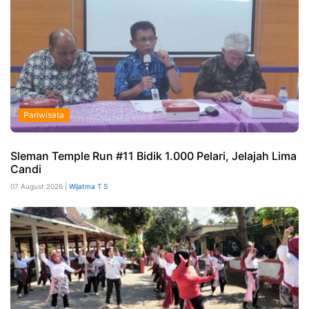
Pariwisata
Sleman Temple Run #11 Bidik 1.000 Pelari, Jelajah Lima
Candi
07 August 2026 |
Wijatma T S