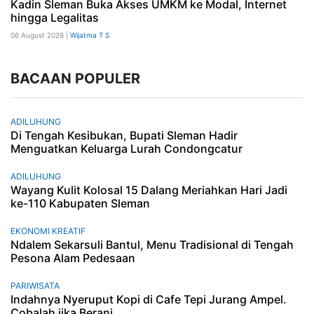
Kadin Sleman Buka Akses UMKM ke Modal, Internet
hingga Legalitas
06 August 2026 |
Wijatma T S
BACAAN POPULER
ADILUHUNG
Di Tengah Kesibukan, Bupati Sleman Hadir
Menguatkan Keluarga Lurah Condongcatur
ADILUHUNG
Wayang Kulit Kolosal 15 Dalang Meriahkan Hari Jadi
ke-110 Kabupaten Sleman
EKONOMI KREATIF
Ndalem Sekarsuli Bantul, Menu Tradisional di Tengah
Pesona Alam Pedesaan
PARIWISATA
Indahnya Nyeruput Kopi di Cafe Tepi Jurang Ampel.
Cobalah jika Berani