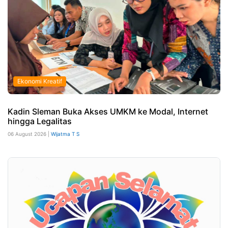
Ekonomi Kreatif
Kadin Sleman Buka Akses UMKM ke Modal, Internet
hingga Legalitas
06 August 2026 |
Wijatma T S