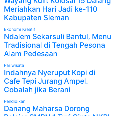
Wayang Kulit Kolosal 15 Dalang
Meriahkan Hari Jadi ke-110
Kabupaten Sleman
Ekonomi Kreatif
Ndalem Sekarsuli Bantul, Menu
Tradisional di Tengah Pesona
Alam Pedesaan
Pariwisata
Indahnya Nyeruput Kopi di
Cafe Tepi Jurang Ampel.
Cobalah jika Berani
Pendidikan
Danang Maharsa Dorong