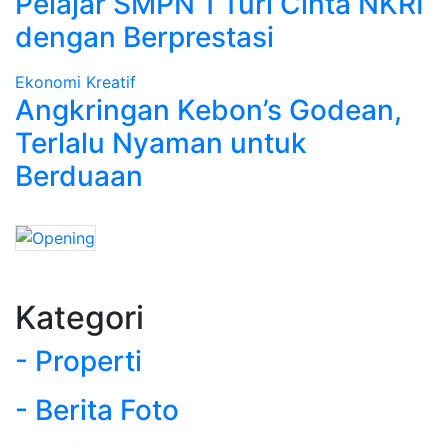
Pelajar SMPN 1 Turi Cinta NKRI
dengan Berprestasi
Ekonomi Kreatif
Angkringan Kebon’s Godean,
Terlalu Nyaman untuk
Berduaan
Kategori
- Properti
- Berita Foto