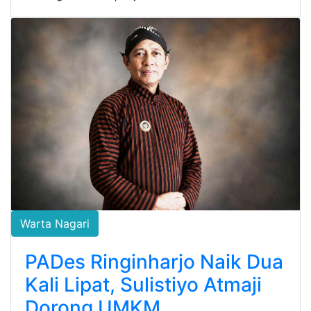
Warta Nagari
PADes Ringinharjo Naik Dua
Kali Lipat, Sulistiyo Atmaji
Dorong UMKM