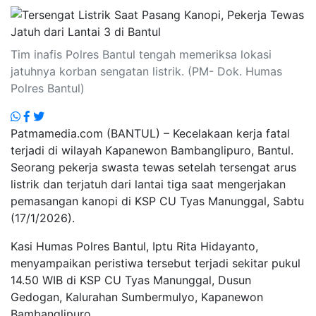
Tim inafis Polres Bantul tengah memeriksa lokasi
jatuhnya korban sengatan listrik. (PM- Dok. Humas
Polres Bantul)
Patmamedia.com (BANTUL) – Kecelakaan kerja fatal
terjadi di wilayah Kapanewon Bambanglipuro, Bantul.
Seorang pekerja swasta tewas setelah tersengat arus
listrik dan terjatuh dari lantai tiga saat mengerjakan
pemasangan kanopi di KSP CU Tyas Manunggal, Sabtu
(17/1/2026).
Kasi Humas Polres Bantul, Iptu Rita Hidayanto,
menyampaikan peristiwa tersebut terjadi sekitar pukul
14.50 WIB di KSP CU Tyas Manunggal, Dusun
Gedogan, Kalurahan Sumbermulyo, Kapanewon
Bambanglipuro.