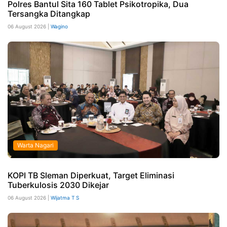
Polres Bantul Sita 160 Tablet Psikotropika, Dua
Tersangka Ditangkap
06 August 2026 |
Wagino
Warta Nagari
KOPI TB Sleman Diperkuat, Target Eliminasi
Tuberkulosis 2030 Dikejar
06 August 2026 |
Wijatma T S