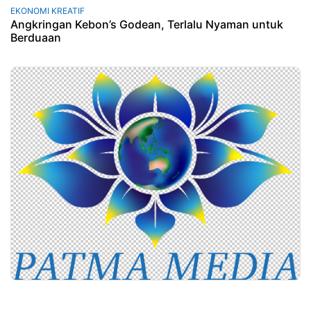
EKONOMI KREATIF
Angkringan Kebon’s Godean, Terlalu Nyaman untuk
Berduaan