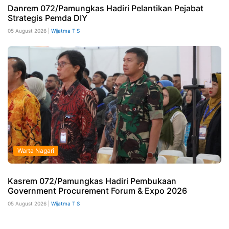
Danrem 072/Pamungkas Hadiri Pelantikan Pejabat
Strategis Pemda DIY
05 August 2026 |
Wijatma T S
Warta Nagari
Kasrem 072/Pamungkas Hadiri Pembukaan
Government Procurement Forum & Expo 2026
05 August 2026 |
Wijatma T S