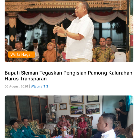
Warta Nagari
Bupati Sleman Tegaskan Pengisian Pamong Kalurahan
Harus Transparan
06 August 2026 |
Wijatma T S