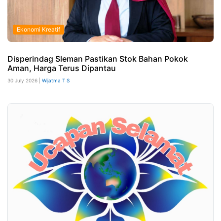
Ekonomi Kreatif
Disperindag Sleman Pastikan Stok Bahan Pokok
Aman, Harga Terus Dipantau
30 July 2026 |
Wijatma T S