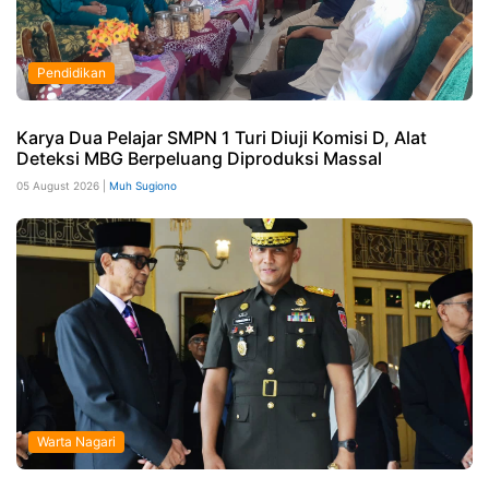
Pendidikan
Karya Dua Pelajar SMPN 1 Turi Diuji Komisi D, Alat
Deteksi MBG Berpeluang Diproduksi Massal
05 August 2026 |
Muh Sugiono
Warta Nagari