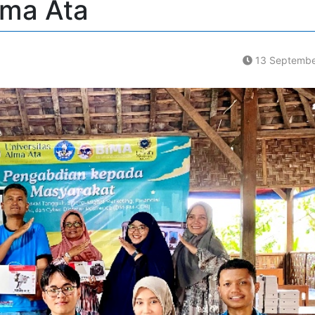
lma Ata
13 Septembe