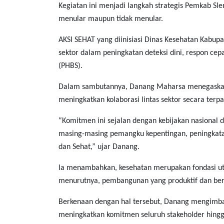
Kegiatan ini menjadi langkah strategis Pemkab Sl
menular maupun tidak menular.
AKSI SEHAT yang diinisiasi Dinas Kesehatan Kabup
sektor dalam peningkatan deteksi dini, respon cep
(PHBS).
Dalam sambutannya, Danang Maharsa menegaskan
meningkatkan kolaborasi lintas sektor secara terp
“Komitmen ini sejalan dengan kebijakan nasional 
masing-masing pemangku kepentingan, peningkatan 
dan Sehat,” ujar Danang.
Ia menambahkan, kesehatan merupakan fondasi u
menurutnya, pembangunan yang produktif dan berd
Berkenaan dengan hal tersebut, Danang mengimba
meningkatkan komitmen seluruh stakeholder hingg