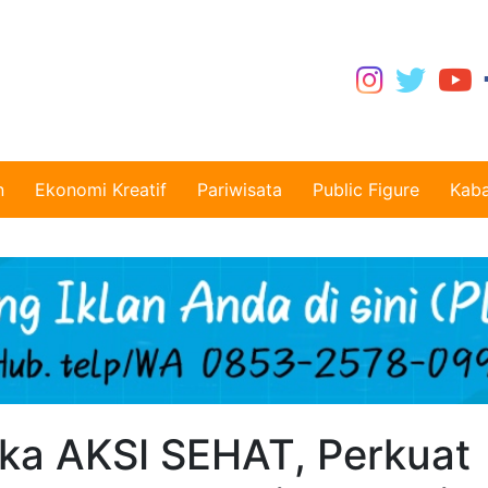
n
Ekonomi Kreatif
Pariwisata
Public Figure
Kaba
a AKSI SEHAT, Perkuat