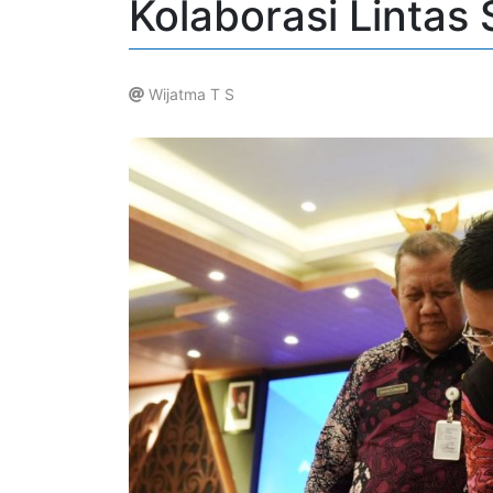
Kolaborasi Lintas
Wijatma T S
.