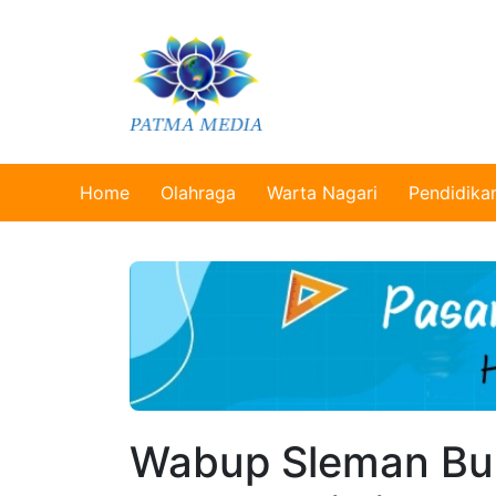
Home
Olahraga
Warta Nagari
Pendidika
Wabup Sleman Buk