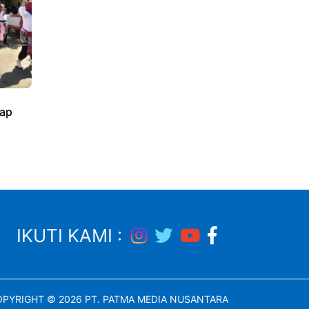
ap
IKUTI KAMI :
PYRIGHT © 2026 PT. PATMA MEDIA NUSANTARA