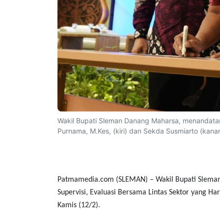
Wakil Bupati Sleman Danang Maharsa, menandatan
Purnama, M.Kes, (kiri) dan Sekda Susmiarto (kanan
Patmamedia.com (SLEMAN)
– Wakil Bupati Slema
Supervisi, Evaluasi Bersama Lintas Sektor yang Ha
Kamis (12/2).