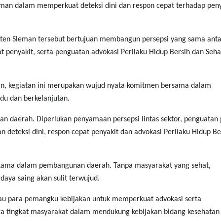
eman dalam memperkuat deteksi dini dan respon cepat terhadap peny
aten Sleman tersebut bertujuan membangun persepsi yang sama antar
at penyakit, serta penguatan advokasi Perilaku Hidup Bersih dan Seha
, kegiatan ini merupakan wujud nyata komitmen bersama dalam
adu dan berkelanjutan.
dan daerah. Diperlukan penyamaan persepsi lintas sektor, penguatan
deteksi dini, respon cepat penyakit dan advokasi Perilaku Hidup Be
tama dalam pembangunan daerah. Tanpa masyarakat yang sehat,
aya saing akan sulit terwujud.
u para pemangku kebijakan untuk memperkuat advokasi serta
a tingkat masyarakat dalam mendukung kebijakan bidang kesehatan 