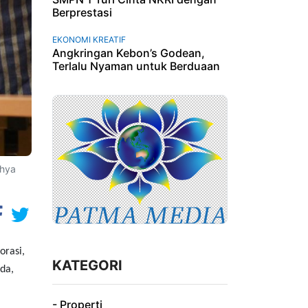
Berprestasi
EKONOMI KREATIF
Angkringan Kebon’s Godean,
Terlalu Nyaman untuk Berduaan
ahya
orasi,
KATEGORI
da,
- Properti