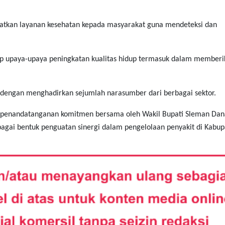
katkan layanan kesehatan kepada masyarakat guna mendeteksi dan
p upaya-upaya peningkatan kualitas hidup termasuk dalam memberi
 dengan menghadirkan sejumlah narasumber dari berbagai sektor.
an penandatanganan komitmen bersama oleh Wakil Bupati Sleman Da
bagai bentuk penguatan sinergi dalam pengelolaan penyakit di Kabu