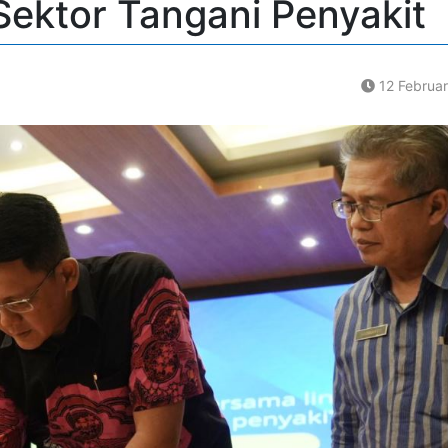
 Sektor Tangani Penyakit
12 Februa