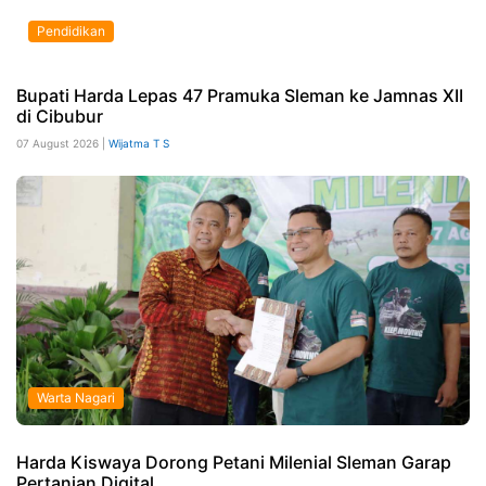
Pendidikan
Bupati Harda Lepas 47 Pramuka Sleman ke Jamnas XII
di Cibubur
07 August 2026 |
Wijatma T S
Warta Nagari
Harda Kiswaya Dorong Petani Milenial Sleman Garap
Pertanian Digital