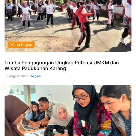
Warta Nagari
Lomba Pengagungan Ungkap Potensi UMKM dan
Wisata Padukuhan Karang
07 August 2026 |
Wagino