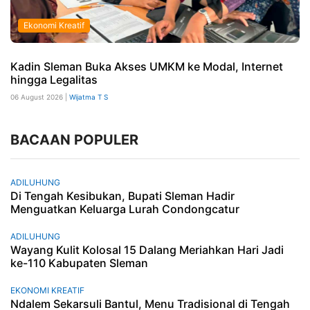
Ekonomi Kreatif
Kadin Sleman Buka Akses UMKM ke Modal, Internet
hingga Legalitas
06 August 2026 |
Wijatma T S
BACAAN POPULER
ADILUHUNG
Di Tengah Kesibukan, Bupati Sleman Hadir
Menguatkan Keluarga Lurah Condongcatur
ADILUHUNG
Wayang Kulit Kolosal 15 Dalang Meriahkan Hari Jadi
ke-110 Kabupaten Sleman
EKONOMI KREATIF
Ndalem Sekarsuli Bantul, Menu Tradisional di Tengah