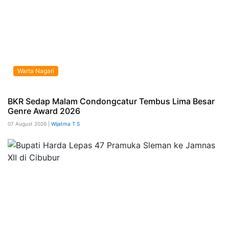
Warta Nagari
BKR Sedap Malam Condongcatur Tembus Lima Besar
Genre Award 2026
07 August 2026 |
Wijatma T S