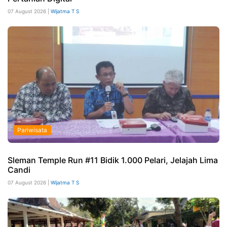
07 August 2026 |
Wijatma T S
Pariwisata
Sleman Temple Run #11 Bidik 1.000 Pelari, Jelajah Lima
Candi
07 August 2026 |
Wijatma T S