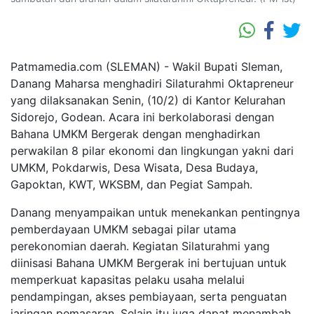
Patmamedia.com (SLEMAN) - Wakil Bupati Sleman,
Danang Maharsa menghadiri Silaturahmi Oktapreneur
yang dilaksanakan Senin, (10/2) di Kantor Kelurahan
Sidorejo, Godean. Acara ini berkolaborasi dengan
Bahana UMKM Bergerak dengan menghadirkan
perwakilan 8 pilar ekonomi dan lingkungan yakni dari
UMKM, Pokdarwis, Desa Wisata, Desa Budaya,
Gapoktan, KWT, WKSBM, dan Pegiat Sampah.
Danang menyampaikan untuk menekankan pentingnya
pemberdayaan UMKM sebagai pilar utama
perekonomian daerah. Kegiatan Silaturahmi yang
diinisasi Bahana UMKM Bergerak ini bertujuan untuk
memperkuat kapasitas pelaku usaha melalui
pendampingan, akses pembiayaan, serta penguatan
jaringan pemasaran. Selain itu juga dapat menambah