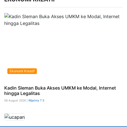
Ekonomi Kreatif
Kadin Sleman Buka Akses UMKM ke Modal, Internet
hingga Legalitas
06 August 2026 |
Wijatma T S