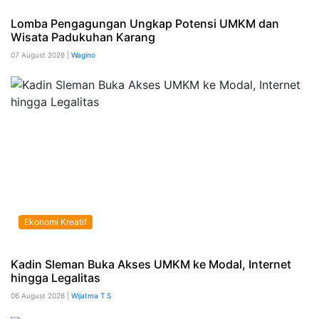
Lomba Pengagungan Ungkap Potensi UMKM dan
Wisata Padukuhan Karang
07 August 2026 |
Wagino
Ekonomi Kreatif
Kadin Sleman Buka Akses UMKM ke Modal, Internet
hingga Legalitas
06 August 2026 |
Wijatma T S