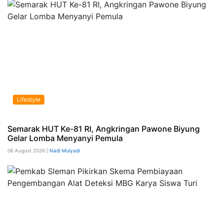
Lifestyle
Semarak HUT Ke-81 RI, Angkringan Pawone Biyung
Gelar Lomba Menyanyi Pemula
06 August 2026 |
Nadi Mulyadi