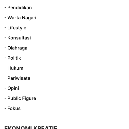
- Pendidikan
- Warta Nagari
- Lifestyle
- Konsultasi
- Olahraga
- Politik
- Hukum
- Pariwisata
- Opini
- Public Figure
- Fokus
EKONOMI KREATIF