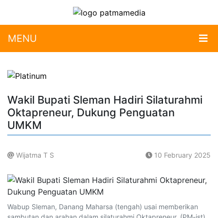
MENU
Wakil Bupati Sleman Hadiri Silaturahmi
Oktapreneur, Dukung Penguatan
UMKM
Wijatma T S
10 February 2025
.
Wabup Sleman, Danang Maharsa (tengah) usai memberikan
sambutan dan arahan dalam silaturahmi Oktapreneur. (PM-ist)