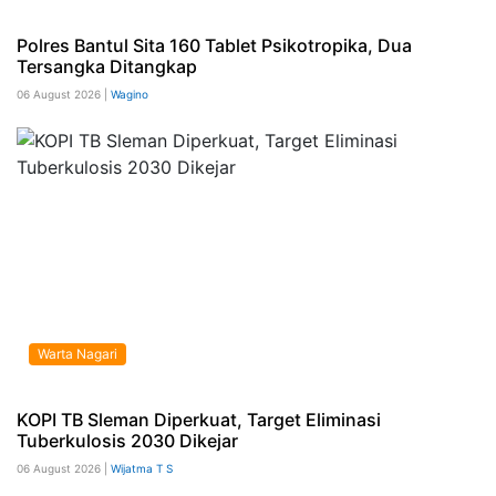
Polres Bantul Sita 160 Tablet Psikotropika, Dua
Tersangka Ditangkap
06 August 2026 |
Wagino
Warta Nagari
KOPI TB Sleman Diperkuat, Target Eliminasi
Tuberkulosis 2030 Dikejar
06 August 2026 |
Wijatma T S