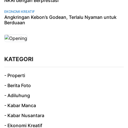
NKRI dengan Berprestasi
EKONOMI KREATIF
Angkringan Kebon’s Godean, Terlalu Nyaman untuk
Berduaan
KATEGORI
- Properti
- Berita Foto
- Adiluhung
- Kabar Manca
- Kabar Nusantara
- Ekonomi Kreatif