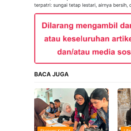
terpatri: sungai tetap lestari, airnya bersi
BACA JUGA
Ekonomi Kreatif
Life