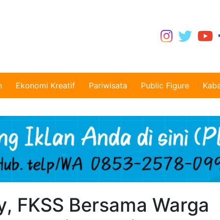
n
Ekonomi Kreatif
Pariwisata
Public Figure
Kaba
y, FKSS Bersama Warga