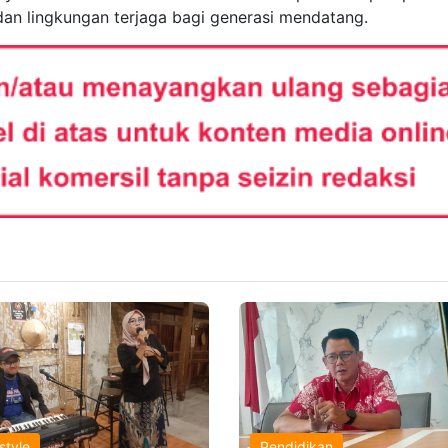
h, dan lingkungan terjaga bagi generasi mendatang.
style
Pendidikan