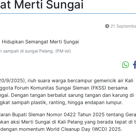
t Merti Sungai
21 Septembe
sampah di sungai Pelang. (PM-ist)
/9/2025), riuh suara warga bercampur gemericik air Kali
nggota Forum Komunitas Sungai Sleman (FKSS) bersama
gai. Dengan tangan berbalut sarung tangan dan karung di
at sampah plastik, ranting, hingga endapan lumpur.
 Edaran Bupati Sleman Nomor 0422 Tahun 2025 tentang Ger
an aksi Merti Sungai di Kali Pelang yang berada tepat di 
a dengan momentum World Cleanup Day (WCD) 2025.