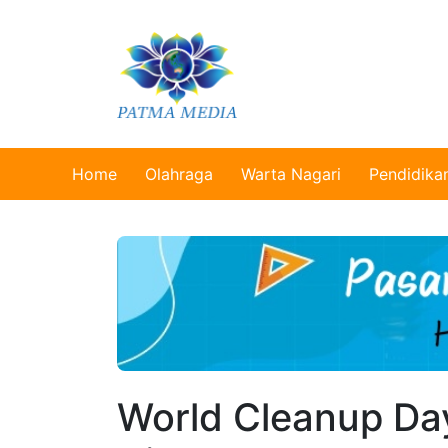
Home
Olahraga
Warta Nagari
Pendidika
World Cleanup Da