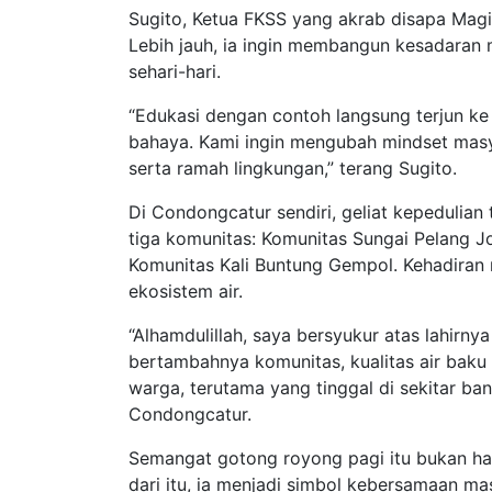
Sugito, Ketua FKSS yang akrab disapa Magit
Lebih jauh, ia ingin membangun kesadaran 
sehari-hari.
“Edukasi dengan contoh langsung terjun 
bahaya. Kami ingin mengubah mindset masy
serta ramah lingkungan,” terang Sugito.
Di Condongcatur sendiri, geliat kepedulian
tiga komunitas: Komunitas Sungai Pelang 
Komunitas Kali Buntung Gempol. Kehadiran
ekosistem air.
“Alhamdulillah, saya bersyukur atas lahir
bertambahnya komunitas, kualitas air bak
warga, terutama yang tinggal di sekitar ban
Condongcatur.
Semangat gotong royong pagi itu bukan han
dari itu, ia menjadi simbol kebersamaan 