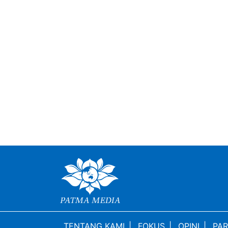
TENTANG KAMI
|
FOKUS
|
OPINI
|
PAR