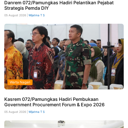
Danrem 072/Pamungkas Hadiri Pelantikan Pejabat
Strategis Pemda DIY
05 August 2026 |
Wijatma T S
Warta Nagari
Kasrem 072/Pamungkas Hadiri Pembukaan
Government Procurement Forum & Expo 2026
05 August 2026 |
Wijatma T S