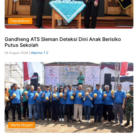
Pendidikan
Gandheng ATS Sleman Deteksi Dini Anak Berisiko
Putus Sekolah
05 August 2026 |
Wijatma T S
Warta Nagari