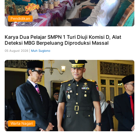
Pendidikan
Karya Dua Pelajar SMPN 1 Turi Diuji Komisi D, Alat
Deteksi MBG Berpeluang Diproduksi Massal
05 August 2026 |
Muh Sugiono
Warta Nagari