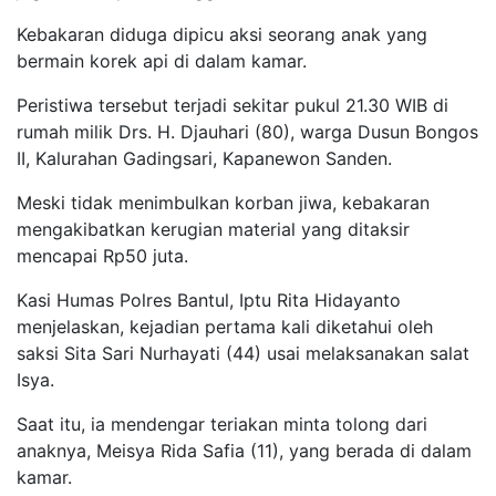
Kebakaran diduga dipicu aksi seorang anak yang
bermain korek api di dalam kamar.
Peristiwa tersebut terjadi sekitar pukul 21.30 WIB di
rumah milik Drs. H. Djauhari (80), warga Dusun Bongos
II, Kalurahan Gadingsari, Kapanewon Sanden.
Meski tidak menimbulkan korban jiwa, kebakaran
mengakibatkan kerugian material yang ditaksir
mencapai Rp50 juta.
Kasi Humas Polres Bantul, Iptu Rita Hidayanto
menjelaskan, kejadian pertama kali diketahui oleh
saksi Sita Sari Nurhayati (44) usai melaksanakan salat
Isya.
Saat itu, ia mendengar teriakan minta tolong dari
anaknya, Meisya Rida Safia (11), yang berada di dalam
kamar.