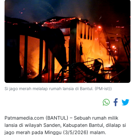
Si jago merah melalap rumah lansia di Bantul. (PM-ist))
Patmamedia.com (BANTUL) – Sebuah rumah milik
lansia di wilayah Sanden, Kabupaten Bantul, dilalap si
jago merah pada Minggu (3/5/2026) malam.