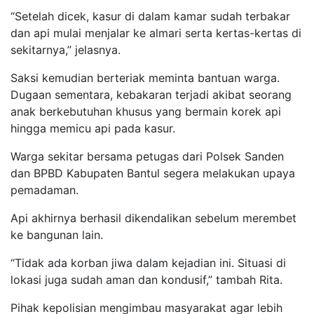
“Setelah dicek, kasur di dalam kamar sudah terbakar
dan api mulai menjalar ke almari serta kertas-kertas di
sekitarnya,” jelasnya.
Saksi kemudian berteriak meminta bantuan warga.
Dugaan sementara, kebakaran terjadi akibat seorang
anak berkebutuhan khusus yang bermain korek api
hingga memicu api pada kasur.
Warga sekitar bersama petugas dari Polsek Sanden
dan BPBD Kabupaten Bantul segera melakukan upaya
pemadaman.
Api akhirnya berhasil dikendalikan sebelum merembet
ke bangunan lain.
“Tidak ada korban jiwa dalam kejadian ini. Situasi di
lokasi juga sudah aman dan kondusif,” tambah Rita.
Pihak kepolisian mengimbau masyarakat agar lebih