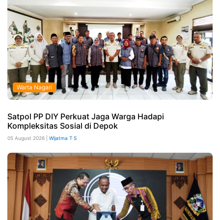
Warta Nagari
Satpol PP DIY Perkuat Jaga Warga Hadapi
Kompleksitas Sosial di Depok
05 August 2026 |
Wijatma T S