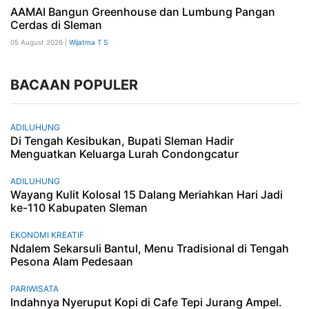
AAMAI Bangun Greenhouse dan Lumbung Pangan
Cerdas di Sleman
05 August 2026 |
Wijatma T S
BACAAN POPULER
ADILUHUNG
Di Tengah Kesibukan, Bupati Sleman Hadir
Menguatkan Keluarga Lurah Condongcatur
ADILUHUNG
Wayang Kulit Kolosal 15 Dalang Meriahkan Hari Jadi
ke-110 Kabupaten Sleman
EKONOMI KREATIF
Ndalem Sekarsuli Bantul, Menu Tradisional di Tengah
Pesona Alam Pedesaan
PARIWISATA
Indahnya Nyeruput Kopi di Cafe Tepi Jurang Ampel.