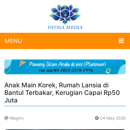
MENU
Anak Main Korek, Rumah Lansia di
Bantul Terbakar, Kerugian Capai Rp50
Juta
Wagino
04 May 2026
.