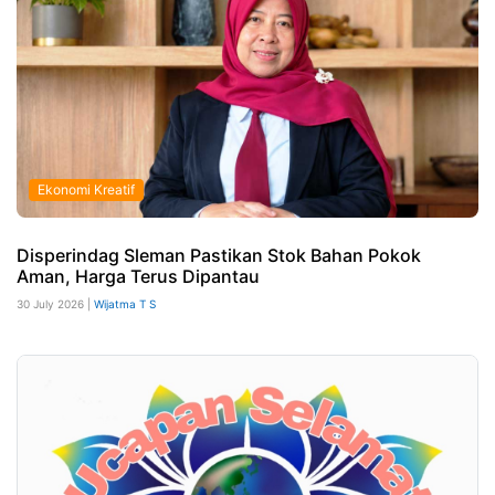
Ekonomi Kreatif
Disperindag Sleman Pastikan Stok Bahan Pokok
Aman, Harga Terus Dipantau
30 July 2026 |
Wijatma T S