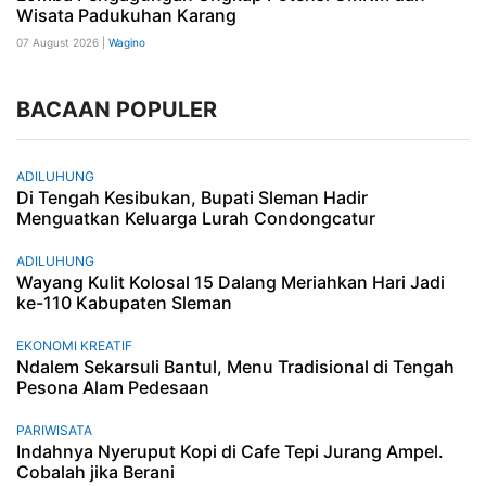
Wisata Padukuhan Karang
07 August 2026 |
Wagino
BACAAN POPULER
ADILUHUNG
Di Tengah Kesibukan, Bupati Sleman Hadir
Menguatkan Keluarga Lurah Condongcatur
ADILUHUNG
Wayang Kulit Kolosal 15 Dalang Meriahkan Hari Jadi
ke-110 Kabupaten Sleman
EKONOMI KREATIF
Ndalem Sekarsuli Bantul, Menu Tradisional di Tengah
Pesona Alam Pedesaan
PARIWISATA
Indahnya Nyeruput Kopi di Cafe Tepi Jurang Ampel.
Cobalah jika Berani