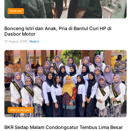
Hukum
Bonceng Istri dan Anak, Pria di Bantul Curi HP di
Dasbor Motor
07 August 2026 |
Wagino
Warta Nagari
BKR Sedap Malam Condongcatur Tembus Lima Besar