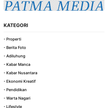
KATEGORI
- Properti
- Berita Foto
- Adiluhung
- Kabar Manca
- Kabar Nusantara
- Ekonomi Kreatif
- Pendidikan
- Warta Nagari
- Lifestyle