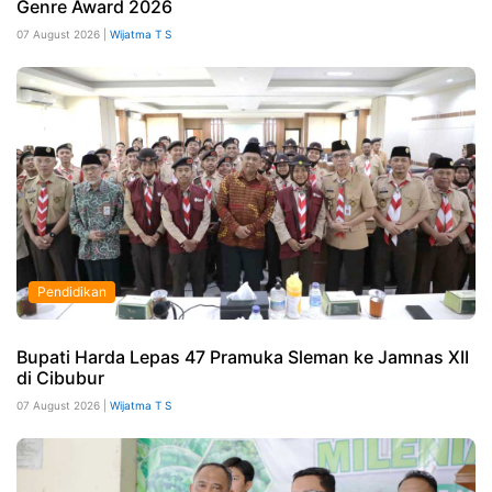
Genre Award 2026
07 August 2026 |
Wijatma T S
Pendidikan
Bupati Harda Lepas 47 Pramuka Sleman ke Jamnas XII
di Cibubur
07 August 2026 |
Wijatma T S