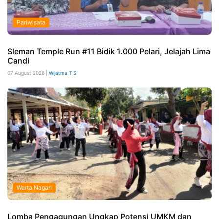
Pariwisata
Sleman Temple Run #11 Bidik 1.000 Pelari, Jelajah Lima
Candi
07 August 2026 |
Wijatma T S
Warta Nagari
Lomba Pengagungan Ungkap Potensi UMKM dan