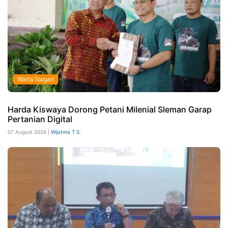
Warta Nagari
Harda Kiswaya Dorong Petani Milenial Sleman Garap
Pertanian Digital
07 August 2026 |
Wijatma T S