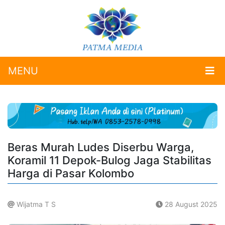
MENU
Beras Murah Ludes Diserbu Warga,
Koramil 11 Depok-Bulog Jaga Stabilitas
Harga di Pasar Kolombo
Wijatma T S
28 August 2025
.