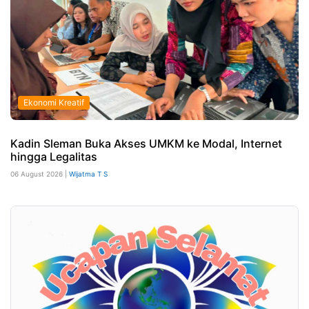
Ekonomi Kreatif
Kadin Sleman Buka Akses UMKM ke Modal, Internet
hingga Legalitas
06 August 2026 |
Wijatma T S