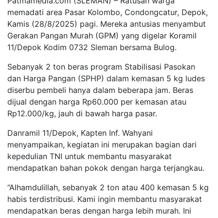
Patmamedia.com (SLEMAN) – Ratusan warga
memadati area Pasar Kolombo, Condongcatur, Depok,
Kamis (28/8/2025) pagi. Mereka antusias menyambut
Gerakan Pangan Murah (GPM) yang digelar Koramil
11/Depok Kodim 0732 Sleman bersama Bulog.
Sebanyak 2 ton beras program Stabilisasi Pasokan
dan Harga Pangan (SPHP) dalam kemasan 5 kg ludes
diserbu pembeli hanya dalam beberapa jam. Beras
dijual dengan harga Rp60.000 per kemasan atau
Rp12.000/kg, jauh di bawah harga pasar.
Danramil 11/Depok, Kapten Inf. Wahyani
menyampaikan, kegiatan ini merupakan bagian dari
kepedulian TNI untuk membantu masyarakat
mendapatkan bahan pokok dengan harga terjangkau.
“Alhamdulillah, sebanyak 2 ton atau 400 kemasan 5 kg
habis terdistribusi. Kami ingin membantu masyarakat
mendapatkan beras dengan harga lebih murah. Ini