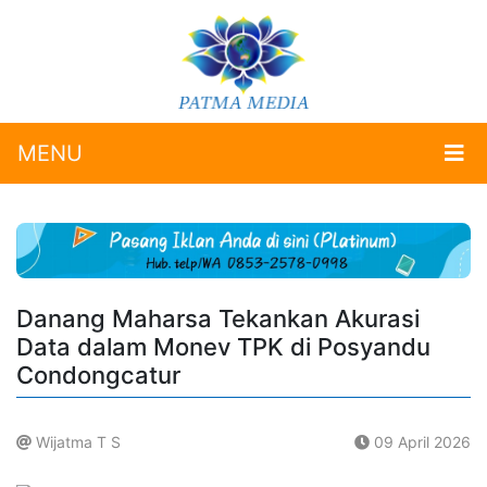
MENU
Danang Maharsa Tekankan Akurasi
Data dalam Monev TPK di Posyandu
Condongcatur
Wijatma T S
09 April 2026
.