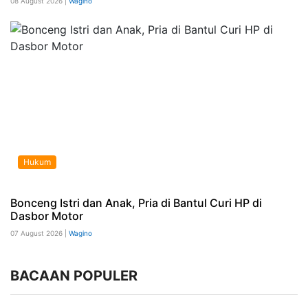
08 August 2026 |
Wagino
Hukum
Bonceng Istri dan Anak, Pria di Bantul Curi HP di
Dasbor Motor
07 August 2026 |
Wagino
BACAAN POPULER