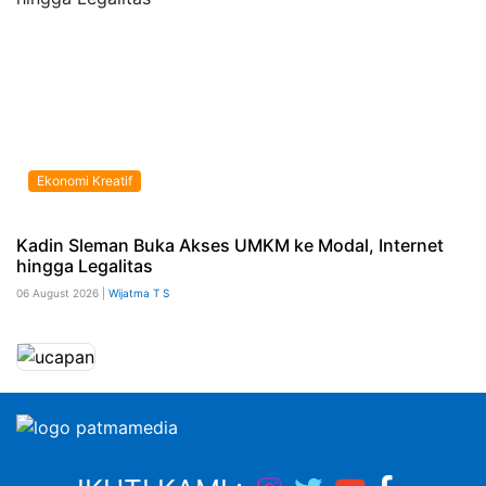
Ekonomi Kreatif
Kadin Sleman Buka Akses UMKM ke Modal, Internet
hingga Legalitas
06 August 2026 |
Wijatma T S