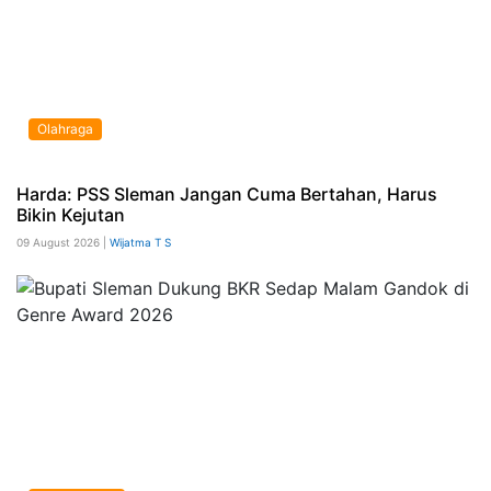
Olahraga
Harda: PSS Sleman Jangan Cuma Bertahan, Harus
Bikin Kejutan
09 August 2026 |
Wijatma T S