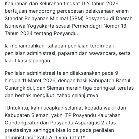
Kalurahan dan Kelurahan tingkat DIY tahun 2026
bertujuan mendorong percepatan pelaksanaan enam
Standar Pelayanan Minimal (SPM) Posyandu di Daerah
Istimewa Yogyakarta sesuai Permendagri Nomor 13
Tahun 2024 tentang Posyandu.
Ia menambahkan, tahapan penilaian terdiri dari
penilaian administrasi, paparan dan wawancara, serta
klarifikasi lapangan.
Penilaian administrasi telah dilaksanakan pada 9
hingga 11 Maret 2026, dengan hasil Kabupaten Bantul,
Gunungkidul, dan Sleman meraih tiga peringkat teratas
dan berhak mengikuti tahap selanjutnya.
“Untuk itu, kami ucapkan selamat kepada wakil dari
Kabupaten Sleman, yakni TP Posyandu Kalurahan
Condongcatur dan Posyandu Asparagus 2 atas
prestasinya sehingga bisa lolos pada penilaian
administrasi,” kata Ardiyan. (atm)*