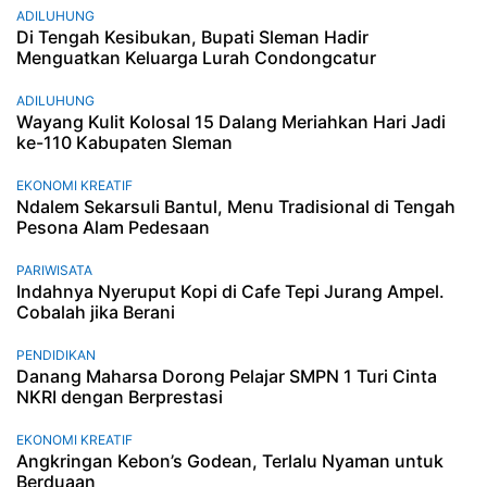
ADILUHUNG
Di Tengah Kesibukan, Bupati Sleman Hadir
Menguatkan Keluarga Lurah Condongcatur
ADILUHUNG
Wayang Kulit Kolosal 15 Dalang Meriahkan Hari Jadi
ke-110 Kabupaten Sleman
EKONOMI KREATIF
Ndalem Sekarsuli Bantul, Menu Tradisional di Tengah
Pesona Alam Pedesaan
PARIWISATA
Indahnya Nyeruput Kopi di Cafe Tepi Jurang Ampel.
Cobalah jika Berani
PENDIDIKAN
Danang Maharsa Dorong Pelajar SMPN 1 Turi Cinta
NKRI dengan Berprestasi
EKONOMI KREATIF
Angkringan Kebon’s Godean, Terlalu Nyaman untuk
Berduaan