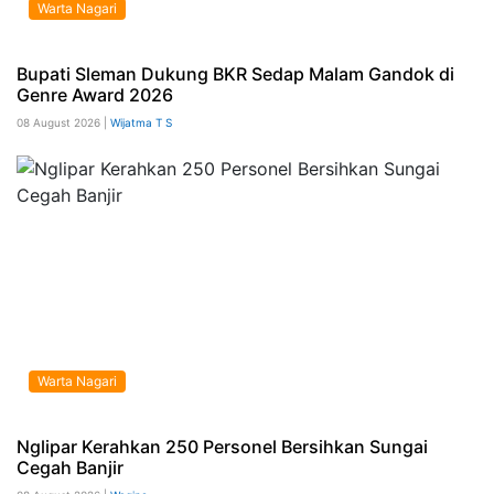
Warta Nagari
Bupati Sleman Dukung BKR Sedap Malam Gandok di
Genre Award 2026
08 August 2026 |
Wijatma T S
Warta Nagari
Nglipar Kerahkan 250 Personel Bersihkan Sungai
Cegah Banjir