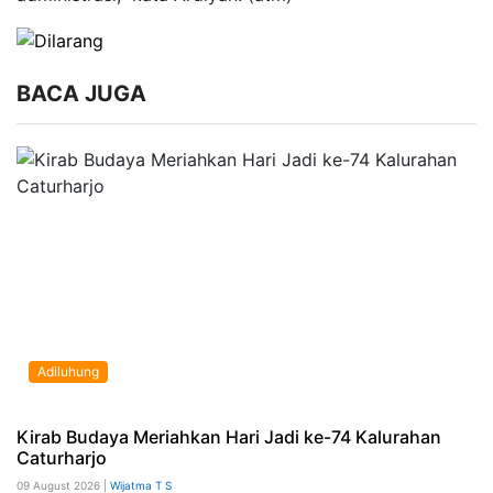
BACA JUGA
Adiluhung
Kirab Budaya Meriahkan Hari Jadi ke-74 Kalurahan
Caturharjo
09 August 2026 |
Wijatma T S