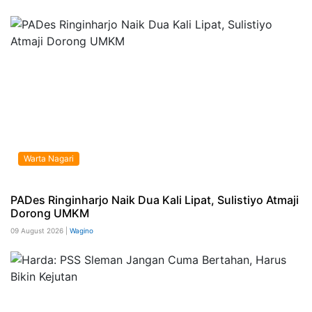
Warta Nagari
PADes Ringinharjo Naik Dua Kali Lipat, Sulistiyo Atmaji
Dorong UMKM
09 August 2026 |
Wagino