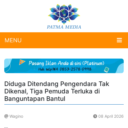
MENU
Diduga Ditendang Pengendara Tak
Dikenal, Tiga Pemuda Terluka di
Banguntapan Bantul
Wagino
08 April 2026
.