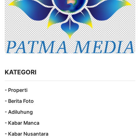
KATEGORI
- Properti
- Berita Foto
- Adiluhung
- Kabar Manca
- Kabar Nusantara