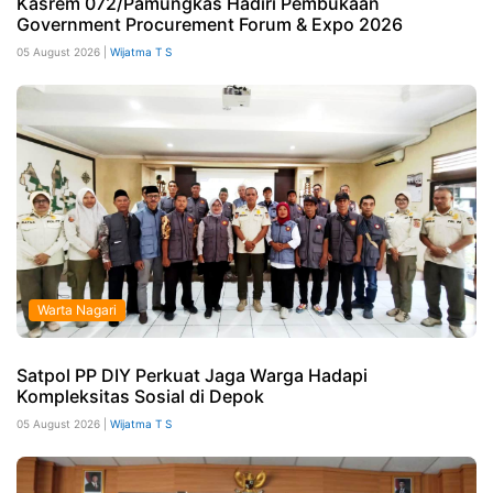
Kasrem 072/Pamungkas Hadiri Pembukaan
Government Procurement Forum & Expo 2026
05 August 2026 |
Wijatma T S
Warta Nagari
Satpol PP DIY Perkuat Jaga Warga Hadapi
Kompleksitas Sosial di Depok
05 August 2026 |
Wijatma T S