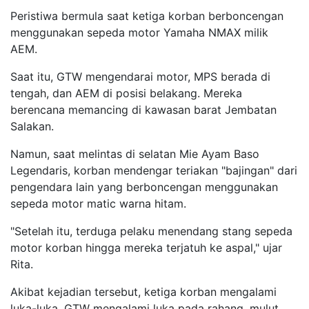
Peristiwa bermula saat ketiga korban berboncengan
menggunakan sepeda motor Yamaha NMAX milik
AEM.
Saat itu, GTW mengendarai motor, MPS berada di
tengah, dan AEM di posisi belakang. Mereka
berencana memancing di kawasan barat Jembatan
Salakan.
Namun, saat melintas di selatan Mie Ayam Baso
Legendaris, korban mendengar teriakan "bajingan" dari
pengendara lain yang berboncengan menggunakan
sepeda motor matic warna hitam.
"Setelah itu, terduga pelaku menendang stang sepeda
motor korban hingga mereka terjatuh ke aspal," ujar
Rita.
Akibat kejadian tersebut, ketiga korban mengalami
luka-luka. GTW mengalami luka pada rahang, mulut,