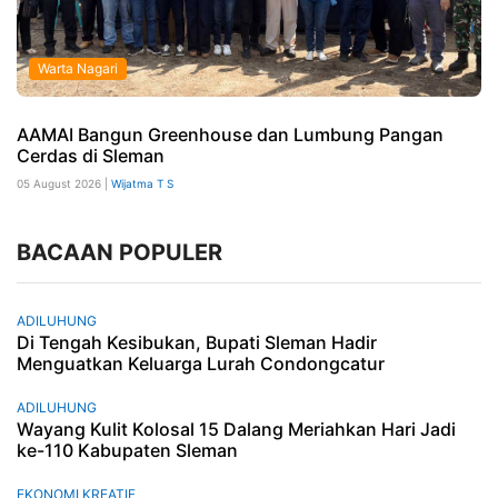
Warta Nagari
AAMAI Bangun Greenhouse dan Lumbung Pangan
Cerdas di Sleman
05 August 2026 |
Wijatma T S
BACAAN POPULER
ADILUHUNG
Di Tengah Kesibukan, Bupati Sleman Hadir
Menguatkan Keluarga Lurah Condongcatur
ADILUHUNG
Wayang Kulit Kolosal 15 Dalang Meriahkan Hari Jadi
ke-110 Kabupaten Sleman
EKONOMI KREATIF