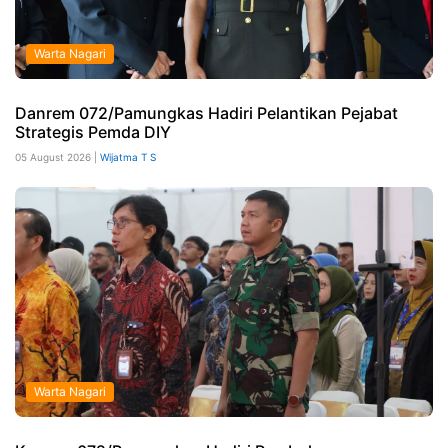
Warta Nagari
Danrem 072/Pamungkas Hadiri Pelantikan Pejabat
Strategis Pemda DIY
05 August 2026 |
Wijatma T S
Warta Nagari