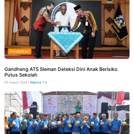
Pendidikan
Gandheng ATS Sleman Deteksi Dini Anak Berisiko
Putus Sekolah
05 August 2026 |
Wijatma T S