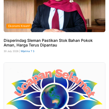
Ekonomi Kreatif
Disperindag Sleman Pastikan Stok Bahan Pokok
Aman, Harga Terus Dipantau
30 July 2026 |
Wijatma T S