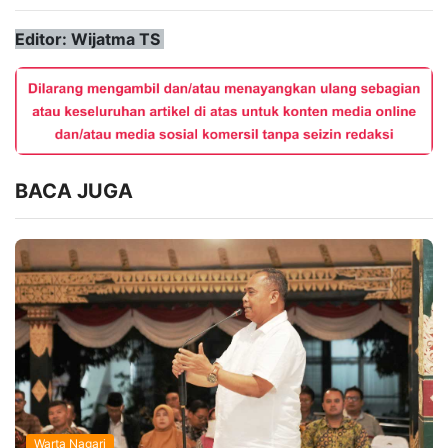
Editor: Wijatma TS
BACA JUGA
Warta Nagari