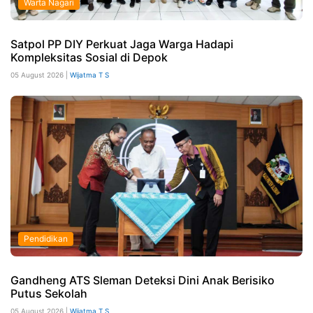
Warta Nagari
Satpol PP DIY Perkuat Jaga Warga Hadapi
Kompleksitas Sosial di Depok
05 August 2026 |
Wijatma T S
Pendidikan
Gandheng ATS Sleman Deteksi Dini Anak Berisiko
Putus Sekolah
05 August 2026 |
Wijatma T S