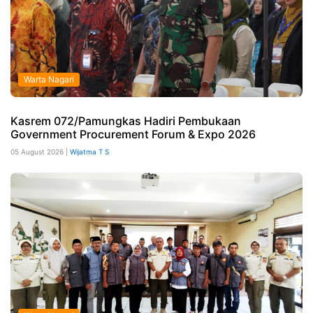
Warta Nagari
Kasrem 072/Pamungkas Hadiri Pembukaan
Government Procurement Forum & Expo 2026
05 August 2026 |
Wijatma T S