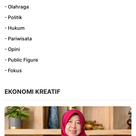
- Olahraga
- Politik
- Hukum
- Pariwisata
- Opini
- Public Figure
- Fokus
EKONOMI KREATIF