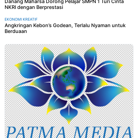
Danang Maharsa Dorong Pelajar SMPN 1 Turi Cinta
NKRI dengan Berprestasi
EKONOMI KREATIF
Angkringan Kebon’s Godean, Terlalu Nyaman untuk
Berduaan