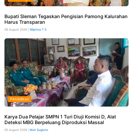
Bupati Sleman Tegaskan Pengisian Pamong Kalurahan
Harus Transparan
06 August 2026 |
Wijatma T S
Pendidikan
Karya Dua Pelajar SMPN 1 Turi Diuji Komisi D, Alat
Deteksi MBG Berpeluang Diproduksi Massal
05 August 2026 |
Muh Sugiono