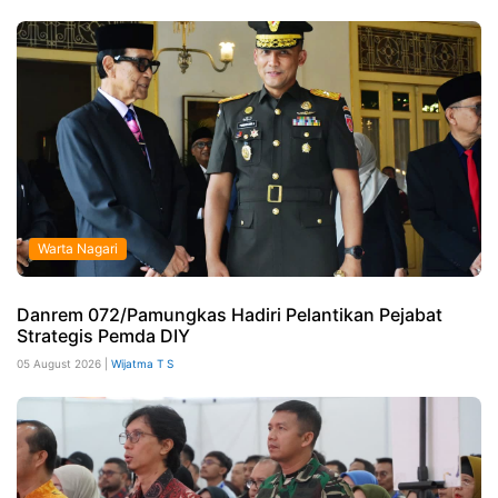
Warta Nagari
Danrem 072/Pamungkas Hadiri Pelantikan Pejabat
Strategis Pemda DIY
05 August 2026 |
Wijatma T S