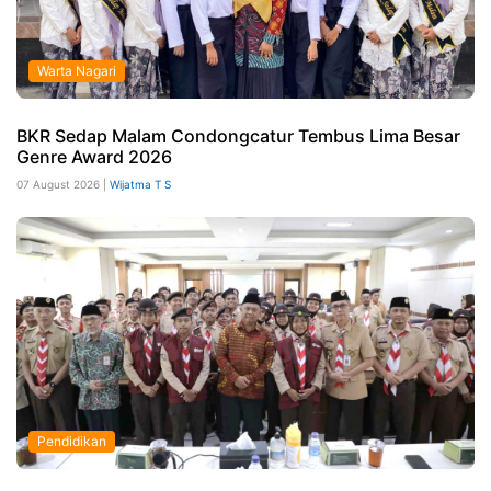
Warta Nagari
BKR Sedap Malam Condongcatur Tembus Lima Besar
Genre Award 2026
07 August 2026 |
Wijatma T S
Pendidikan