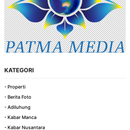
KATEGORI
- Properti
- Berita Foto
- Adiluhung
- Kabar Manca
- Kabar Nusantara