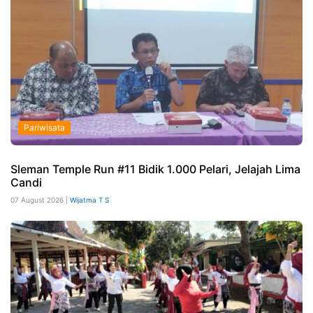
Pariwisata
Sleman Temple Run #11 Bidik 1.000 Pelari, Jelajah Lima
Candi
07 August 2026 |
Wijatma T S