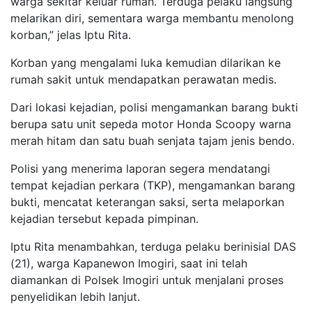
warga sekitar keluar rumah. Terduga pelaku langsung
melarikan diri, sementara warga membantu menolong
korban,” jelas Iptu Rita.
Korban yang mengalami luka kemudian dilarikan ke
rumah sakit untuk mendapatkan perawatan medis.
Dari lokasi kejadian, polisi mengamankan barang bukti
berupa satu unit sepeda motor Honda Scoopy warna
merah hitam dan satu buah senjata tajam jenis bendo.
Polisi yang menerima laporan segera mendatangi
tempat kejadian perkara (TKP), mengamankan barang
bukti, mencatat keterangan saksi, serta melaporkan
kejadian tersebut kepada pimpinan.
Iptu Rita menambahkan, terduga pelaku berinisial DAS
(21), warga Kapanewon Imogiri, saat ini telah
diamankan di Polsek Imogiri untuk menjalani proses
penyelidikan lebih lanjut.