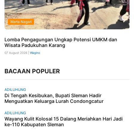
Warta Nagari
Lomba Pengagungan Ungkap Potensi UMKM dan
Wisata Padukuhan Karang
07 August 2026 |
Wagino
BACAAN POPULER
ADILUHUNG
Di Tengah Kesibukan, Bupati Sleman Hadir
Menguatkan Keluarga Lurah Condongcatur
ADILUHUNG
Wayang Kulit Kolosal 15 Dalang Meriahkan Hari Jadi
ke-110 Kabupaten Sleman