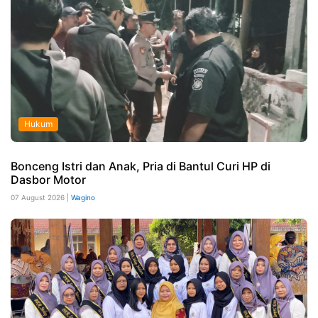
Hukum
Bonceng Istri dan Anak, Pria di Bantul Curi HP di
Dasbor Motor
07 August 2026 |
Wagino