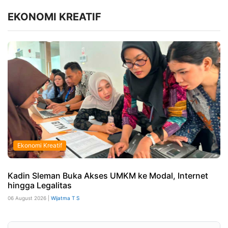
EKONOMI KREATIF
Ekonomi Kreatif
Kadin Sleman Buka Akses UMKM ke Modal, Internet
hingga Legalitas
06 August 2026 |
Wijatma T S