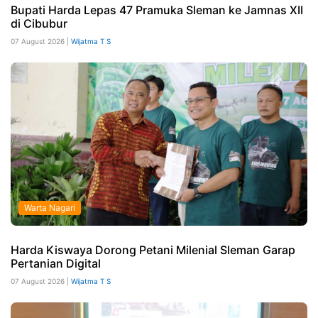
Bupati Harda Lepas 47 Pramuka Sleman ke Jamnas XII
di Cibubur
07 August 2026 |
Wijatma T S
Warta Nagari
Harda Kiswaya Dorong Petani Milenial Sleman Garap
Pertanian Digital
07 August 2026 |
Wijatma T S