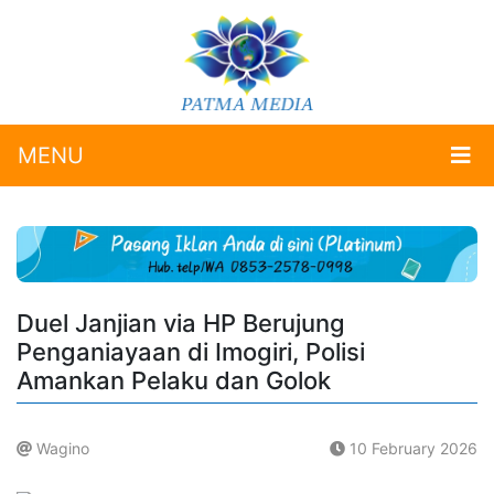
MENU
Duel Janjian via HP Berujung
Penganiayaan di Imogiri, Polisi
Amankan Pelaku dan Golok
Wagino
10 February 2026
.