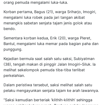
orang pemuda mengalami luka-luka.
Korban pertama, Bagus (21), warga Sriharjo, Imogiri,
mengalami luka robek pada jari tangan akibat
menangkis sabetan senjata tajam jenis golok atau
bendo.
Sementara korban kedua, Erik (20), warga Pleret,
Bantul, mengalami luka memar pada bagian paha dan
punggung.
Kejadian bermula saat salah satu saksi, Subiyatman
(38), tengah makan di pinggir Jalan Imogiri–Siluk. Ia
melihat sekelompok pemuda tiba-tiba terlibat
perkelahian.
Dalam peristiwa tersebut, saksi melihat salah satu
pelaku mengayunkan senjata tajam ke arah lawannya.
“Saksi kemudian berteriak ‘klithih-klithih’ sehingga