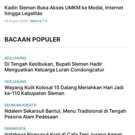
Kadin Sleman Buka Akses UMKM ke Modal, Internet
hingga Legalitas
06 August 2026 |
Wijatma T S
BACAAN POPULER
ADILUHUNG
Di Tengah Kesibukan, Bupati Sleman Hadir
Menguatkan Keluarga Lurah Condongcatur
ADILUHUNG
Wayang Kulit Kolosal 15 Dalang Meriahkan Hari Jadi
ke-110 Kabupaten Sleman
EKONOMI KREATIF
Ndalem Sekarsuli Bantul, Menu Tradisional di Tengah
Pesona Alam Pedesaan
PARIWISATA
Indahnya Nyeruput Kopi di Cafe Tepi Jurang Ampel.