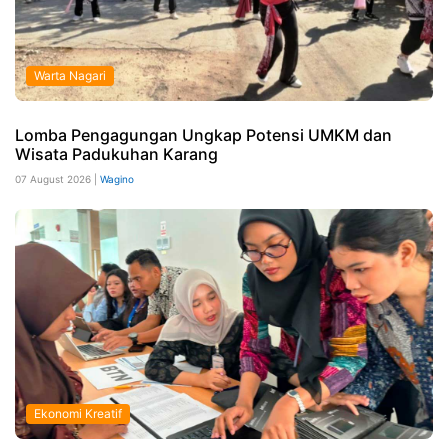
Warta Nagari
Lomba Pengagungan Ungkap Potensi UMKM dan
Wisata Padukuhan Karang
07 August 2026 |
Wagino
Ekonomi Kreatif