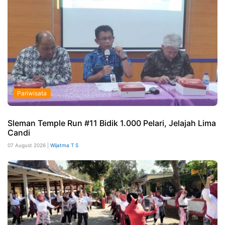
Pariwisata
Sleman Temple Run #11 Bidik 1.000 Pelari, Jelajah Lima
Candi
07 August 2026 |
Wijatma T S