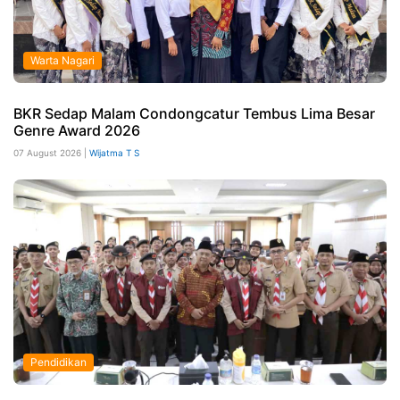
Warta Nagari
BKR Sedap Malam Condongcatur Tembus Lima Besar
Genre Award 2026
07 August 2026 |
Wijatma T S
Pendidikan