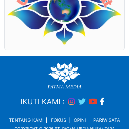
IKUTI KAMI :
TENTANG KAMI
|
FOKUS
|
OPINI
|
PARIWISATA
COPYRIGHT © 2026 PT. PATMA MEDIA NUSANTARA