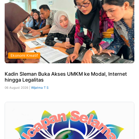
Ekonomi Kreatif
Kadin Sleman Buka Akses UMKM ke Modal, Internet
hingga Legalitas
06 August 2026 |
Wijatma T S