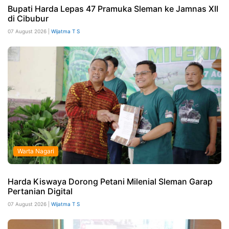
Bupati Harda Lepas 47 Pramuka Sleman ke Jamnas XII
di Cibubur
07 August 2026 |
Wijatma T S
Warta Nagari
Harda Kiswaya Dorong Petani Milenial Sleman Garap
Pertanian Digital
07 August 2026 |
Wijatma T S