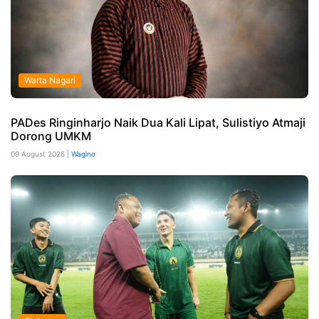
Warta Nagari
PADes Ringinharjo Naik Dua Kali Lipat, Sulistiyo Atmaji
Dorong UMKM
09 August 2026 |
Wagino