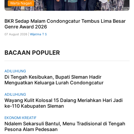
Warta Nagari
BKR Sedap Malam Condongcatur Tembus Lima Besar
Genre Award 2026
07 August 2026 |
Wijatma T S
BACAAN POPULER
ADILUHUNG
Di Tengah Kesibukan, Bupati Sleman Hadir
Menguatkan Keluarga Lurah Condongcatur
ADILUHUNG
Wayang Kulit Kolosal 15 Dalang Meriahkan Hari Jadi
ke-110 Kabupaten Sleman
EKONOMI KREATIF
Ndalem Sekarsuli Bantul, Menu Tradisional di Tengah
Pesona Alam Pedesaan