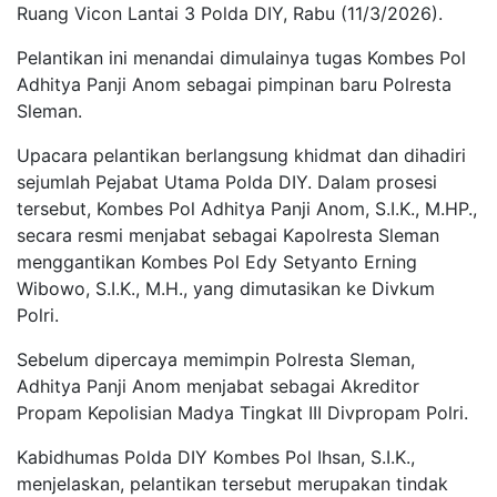
Ruang Vicon Lantai 3 Polda DIY, Rabu (11/3/2026).
Pelantikan ini menandai dimulainya tugas Kombes Pol
Adhitya Panji Anom sebagai pimpinan baru Polresta
Sleman.
Upacara pelantikan berlangsung khidmat dan dihadiri
sejumlah Pejabat Utama Polda DIY. Dalam prosesi
tersebut, Kombes Pol Adhitya Panji Anom, S.I.K., M.HP.,
secara resmi menjabat sebagai Kapolresta Sleman
menggantikan Kombes Pol Edy Setyanto Erning
Wibowo, S.I.K., M.H., yang dimutasikan ke Divkum
Polri.
Sebelum dipercaya memimpin Polresta Sleman,
Adhitya Panji Anom menjabat sebagai Akreditor
Propam Kepolisian Madya Tingkat III Divpropam Polri.
Kabidhumas Polda DIY Kombes Pol Ihsan, S.I.K.,
menjelaskan, pelantikan tersebut merupakan tindak