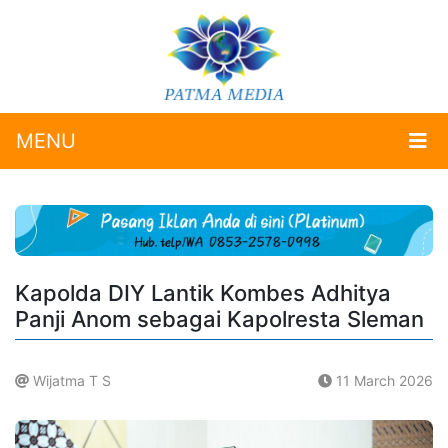
MENU
Kapolda DIY Lantik Kombes Adhitya
Panji Anom sebagai Kapolresta Sleman
Wijatma T S
11 March 2026
.