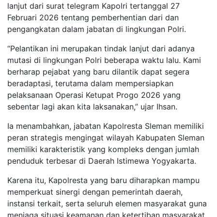
lanjut dari surat telegram Kapolri tertanggal 27
Februari 2026 tentang pemberhentian dari dan
pengangkatan dalam jabatan di lingkungan Polri.
“Pelantikan ini merupakan tindak lanjut dari adanya
mutasi di lingkungan Polri beberapa waktu lalu. Kami
berharap pejabat yang baru dilantik dapat segera
beradaptasi, terutama dalam mempersiapkan
pelaksanaan Operasi Ketupat Progo 2026 yang
sebentar lagi akan kita laksanakan,” ujar Ihsan.
Ia menambahkan, jabatan Kapolresta Sleman memiliki
peran strategis mengingat wilayah Kabupaten Sleman
memiliki karakteristik yang kompleks dengan jumlah
penduduk terbesar di Daerah Istimewa Yogyakarta.
Karena itu, Kapolresta yang baru diharapkan mampu
memperkuat sinergi dengan pemerintah daerah,
instansi terkait, serta seluruh elemen masyarakat guna
menjaga situasi keamanan dan ketertiban masyarakat