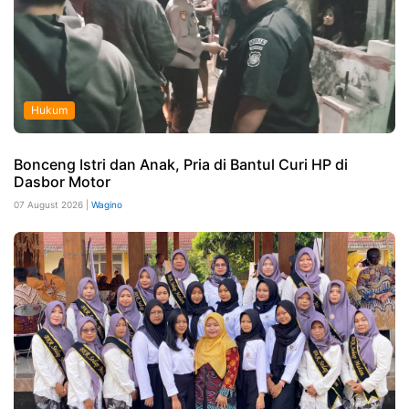
Hukum
Bonceng Istri dan Anak, Pria di Bantul Curi HP di
Dasbor Motor
07 August 2026 |
Wagino