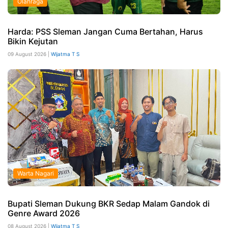
Olahraga
Harda: PSS Sleman Jangan Cuma Bertahan, Harus
Bikin Kejutan
09 August 2026 |
Wijatma T S
Warta Nagari
Bupati Sleman Dukung BKR Sedap Malam Gandok di
Genre Award 2026
08 August 2026 |
Wijatma T S