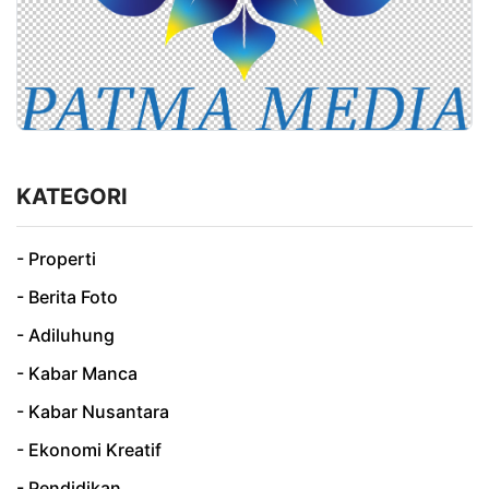
KATEGORI
- Properti
- Berita Foto
- Adiluhung
- Kabar Manca
- Kabar Nusantara
- Ekonomi Kreatif
- Pendidikan