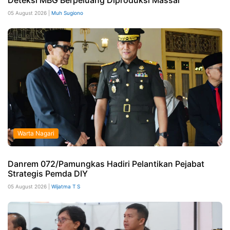
Deteksi MBG Berpeluang Diproduksi Massal
05 August 2026 |
Muh Sugiono
Warta Nagari
Danrem 072/Pamungkas Hadiri Pelantikan Pejabat
Strategis Pemda DIY
05 August 2026 |
Wijatma T S