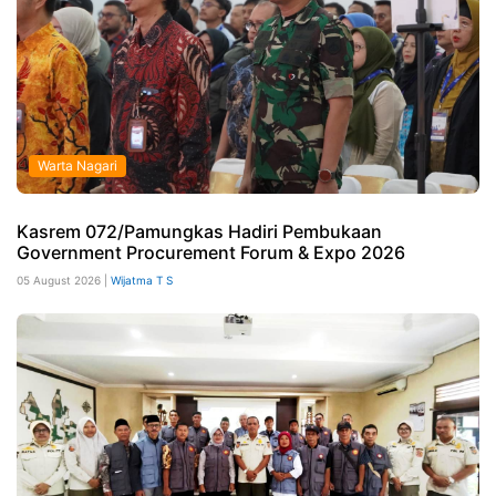
Warta Nagari
Kasrem 072/Pamungkas Hadiri Pembukaan
Government Procurement Forum & Expo 2026
05 August 2026 |
Wijatma T S