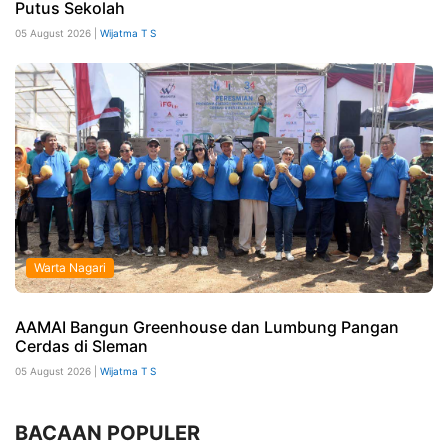
Putus Sekolah
05 August 2026 |
Wijatma T S
Warta Nagari
AAMAI Bangun Greenhouse dan Lumbung Pangan
Cerdas di Sleman
05 August 2026 |
Wijatma T S
BACAAN POPULER