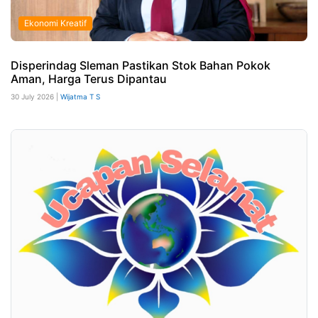
Ekonomi Kreatif
Disperindag Sleman Pastikan Stok Bahan Pokok
Aman, Harga Terus Dipantau
30 July 2026 |
Wijatma T S