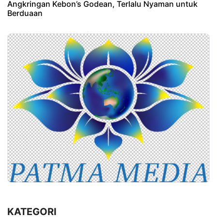
Angkringan Kebon’s Godean, Terlalu Nyaman untuk
Berduaan
KATEGORI