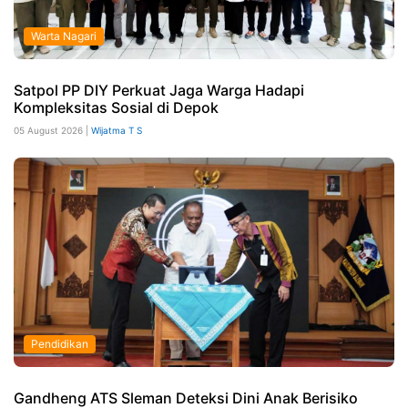
Warta Nagari
Satpol PP DIY Perkuat Jaga Warga Hadapi
Kompleksitas Sosial di Depok
05 August 2026 |
Wijatma T S
Pendidikan
Gandheng ATS Sleman Deteksi Dini Anak Berisiko