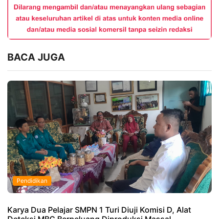
BACA JUGA
Pendidikan
Karya Dua Pelajar SMPN 1 Turi Diuji Komisi D, Alat