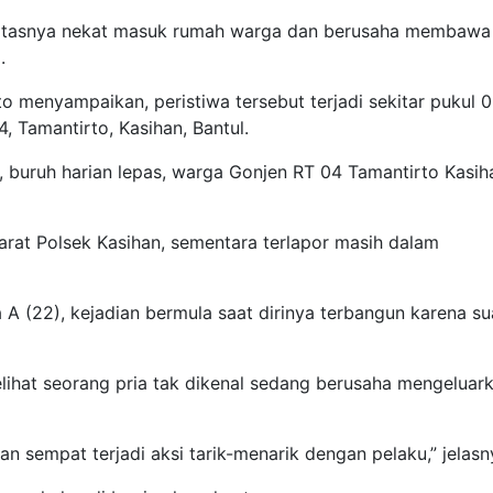
ntitasnya nekat masuk rumah warga dan berusaha membawa
.
to menyampaikan, peristiwa tersebut terjadi sekitar pukul 
, Tamantirto, Kasihan, Bantul.
 buruh harian lepas, warga Gonjen RT 04 Tamantirto Kasih
arat Polsek Kasihan, sementara terlapor masih dalam
 A (22), kejadian bermula saat dirinya terbangun karena su
lihat seorang pria tak dikenal sedang berusaha mengeluar
an sempat terjadi aksi tarik-menarik dengan pelaku,” jelasn