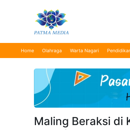
Home
Olahraga
Warta Nagari
Pendidika
Maling Beraksi di