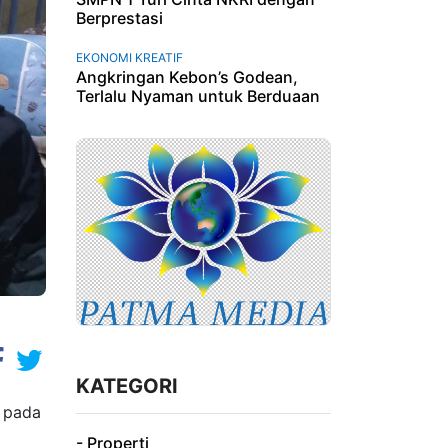
Berprestasi
EKONOMI KREATIF
Angkringan Kebon’s Godean,
Terlalu Nyaman untuk Berduaan
KATEGORI
, pada
- Properti