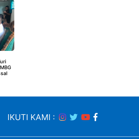
uri
i MBG
sal
IKUTI KAMI :