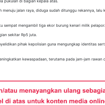
na pukulan di bagian kepala atas.
h menuju jalan raya, diduga sudah ditunggu rekannya, lalu 
 sempat mengambil tiga ekor burung kenari milik pelapor
ian sekitar Rp5 juta.
yelidikan pihak kepolisian guna mengungkap identitas ser
eningkatkan kewaspadaan, terutama pada jam-jam rawan d