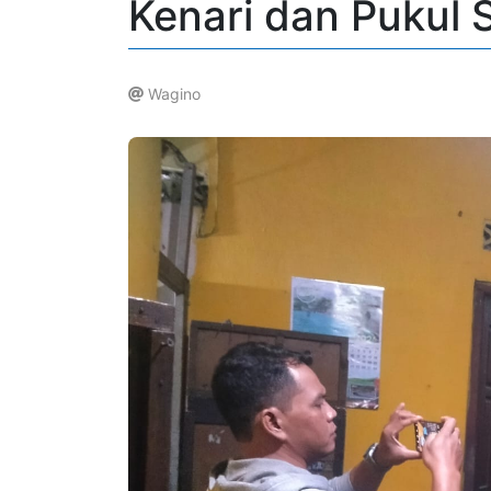
Kenari dan Pukul S
Wagino
.