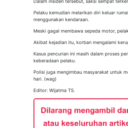
Dalam insiden tersebut, saksi sempat terke
Pelaku kemudian melarikan diri keluar ruma
menggunakan kendaraan.
Meski gagal membawa sepeda motor, pelaku
Akibat kejadian itu, korban mengalami kerug
Kasus pencurian ini masih dalam proses pen
keberadaan pelaku.
Polisi juga mengimbau masyarakat untuk m
hari. (wag)
Editor: Wijatma TS.