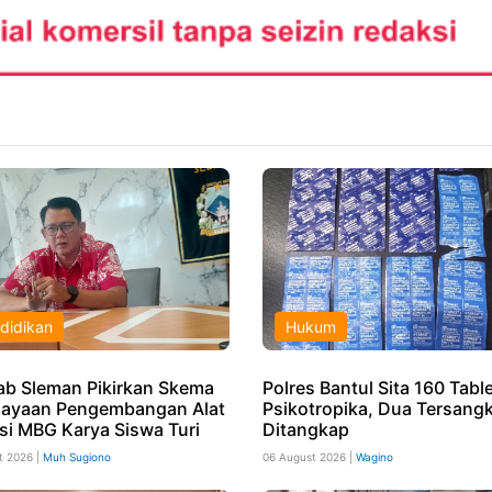
didikan
Hukum
b Sleman Pikirkan Skema
Polres Bantul Sita 160 Tabl
ayaan Pengembangan Alat
Psikotropika, Dua Tersang
si MBG Karya Siswa Turi
Ditangkap
t 2026 |
Muh Sugiono
06 August 2026 |
Wagino