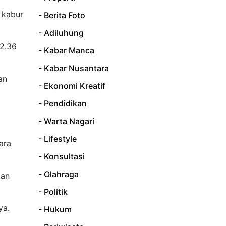
 kabur
- Berita Foto
- Adiluhung
02.36
- Kabar Manca
- Kabar Nusantara
an
- Ekonomi Kreatif
- Pendidikan
- Warta Nagari
- Lifestyle
ara
- Konsultasi
- Olahraga
kan
- Politik
ya.
- Hukum