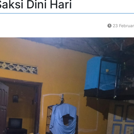
aksi Dini Hari
23 Februa