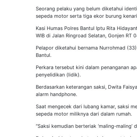
Seorang pelaku yang belum diketahui ide
sepeda motor serta tiga ekor burung kenari
Kasi Humas Polres Bantul Iptu Rita Hidayan
WIB di Jalan Ringroad Selatan, Gonjen RT 04
Pelapor diketahui bernama Nurrohmad (33),
Bantul.
Perkara tersebut kini dalam penanganan ap
penyelidikan (lidik).
Berdasarkan keterangan saksi, Dwita Faisya
alarm handphone.
Saat mengecek dari lubang kamar, saksi me
sepeda motor miliknya dari dalam rumah.
“Saksi kemudian berteriak ‘maling-maling’ d