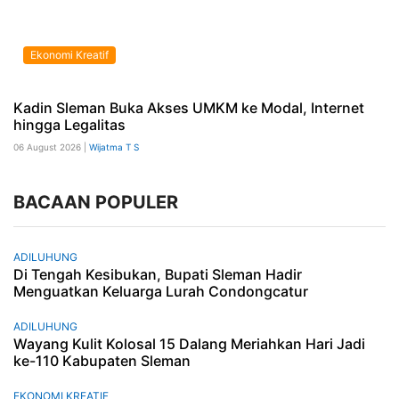
Ekonomi Kreatif
Kadin Sleman Buka Akses UMKM ke Modal, Internet
hingga Legalitas
06 August 2026 |
Wijatma T S
BACAAN POPULER
ADILUHUNG
Di Tengah Kesibukan, Bupati Sleman Hadir
Menguatkan Keluarga Lurah Condongcatur
ADILUHUNG
Wayang Kulit Kolosal 15 Dalang Meriahkan Hari Jadi
ke-110 Kabupaten Sleman
EKONOMI KREATIF