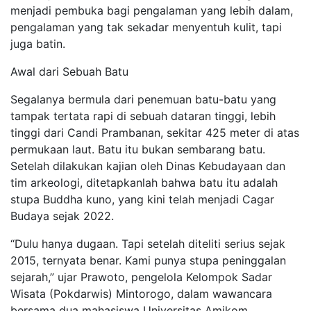
menjadi pembuka bagi pengalaman yang lebih dalam,
pengalaman yang tak sekadar menyentuh kulit, tapi
juga batin.
Awal dari Sebuah Batu
Segalanya bermula dari penemuan batu-batu yang
tampak tertata rapi di sebuah dataran tinggi, lebih
tinggi dari Candi Prambanan, sekitar 425 meter di atas
permukaan laut. Batu itu bukan sembarang batu.
Setelah dilakukan kajian oleh Dinas Kebudayaan dan
tim arkeologi, ditetapkanlah bahwa batu itu adalah
stupa Buddha kuno, yang kini telah menjadi Cagar
Budaya sejak 2022.
“Dulu hanya dugaan. Tapi setelah diteliti serius sejak
2015, ternyata benar. Kami punya stupa peninggalan
sejarah,” ujar Prawoto, pengelola Kelompok Sadar
Wisata (Pokdarwis) Mintorogo, dalam wawancara
bersama dua mahasiswa Universitas Amikom