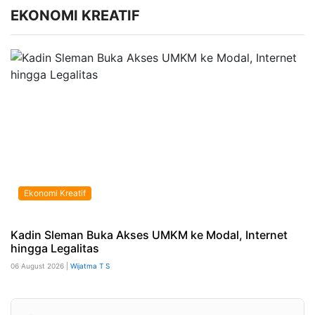
EKONOMI KREATIF
Ekonomi Kreatif
Kadin Sleman Buka Akses UMKM ke Modal, Internet
hingga Legalitas
06 August 2026 |
Wijatma T S