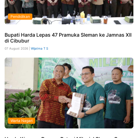
Pendidikan
Bupati Harda Lepas 47 Pramuka Sleman ke Jamnas XII
di Cibubur
07 August 2026 |
Wijatma T S
Warta Nagari