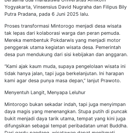
Yogyakarta, Vinsensius David Nugraha dan Filipus Bily
Putra Pradana, pada 6 Juni 2025 lalu.
Proses transformasi Mintorogo menjadi desa wisata
tak lepas dari kolaborasi warga dan peran pemuda.
Mereka membentuk Pokdarwis yang menjadi motor
penggerak utama kegiatan wisata desa. Pemerintah
desa pun mendukung dari sisi kebijakan dan anggaran.
“Kami ajak kaum muda, supaya pengelolaan wisata ini
tidak hanya jalan, tapi juga berkelanjutan. Ini harapan
kami agar desa punya masa depan,” lanjut Prawoto.
Menyentuh Langit, Menyapa Leluhur
Mintorogo bukan sekadar indah, tapi juga menyimpan
daya magis yang menenangkan. Stupa putih di puncak
bukit menjadi daya tarik utama, tempat yang kini juga
difungsikan sebagai tempat peribadatan umat Buddha.
Dari gardu pandang, wisatawan dapat menikmati