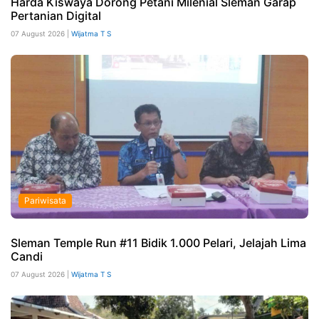
Harda Kiswaya Dorong Petani Milenial Sleman Garap
Pertanian Digital
07 August 2026 |
Wijatma T S
Pariwisata
Sleman Temple Run #11 Bidik 1.000 Pelari, Jelajah Lima
Candi
07 August 2026 |
Wijatma T S