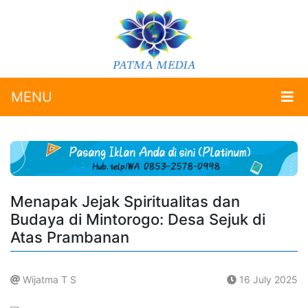
MENU
Menapak Jejak Spiritualitas dan
Budaya di Mintorogo: Desa Sejuk di
Atas Prambanan
Wijatma T S
16 July 2025
.