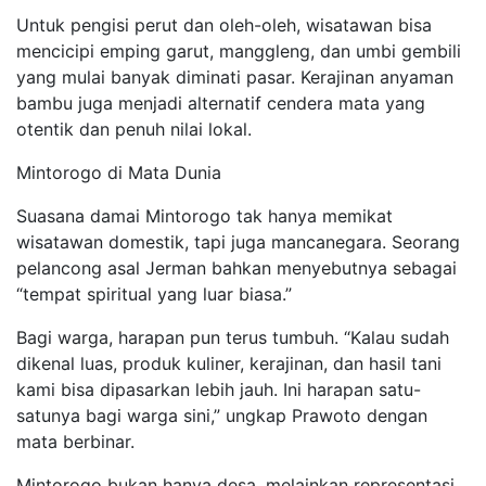
Untuk pengisi perut dan oleh-oleh, wisatawan bisa
mencicipi emping garut, manggleng, dan umbi gembili
yang mulai banyak diminati pasar. Kerajinan anyaman
bambu juga menjadi alternatif cendera mata yang
otentik dan penuh nilai lokal.
Mintorogo di Mata Dunia
Suasana damai Mintorogo tak hanya memikat
wisatawan domestik, tapi juga mancanegara. Seorang
pelancong asal Jerman bahkan menyebutnya sebagai
“tempat spiritual yang luar biasa.”
Bagi warga, harapan pun terus tumbuh. “Kalau sudah
dikenal luas, produk kuliner, kerajinan, dan hasil tani
kami bisa dipasarkan lebih jauh. Ini harapan satu-
satunya bagi warga sini,” ungkap Prawoto dengan
mata berbinar.
Mintorogo bukan hanya desa, melainkan representasi