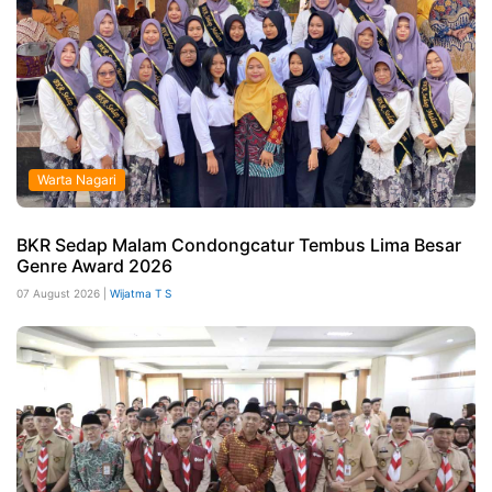
Warta Nagari
BKR Sedap Malam Condongcatur Tembus Lima Besar
Genre Award 2026
07 August 2026 |
Wijatma T S