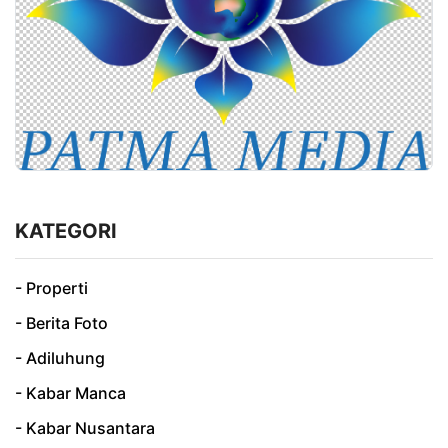
KATEGORI
- Properti
- Berita Foto
- Adiluhung
- Kabar Manca
- Kabar Nusantara