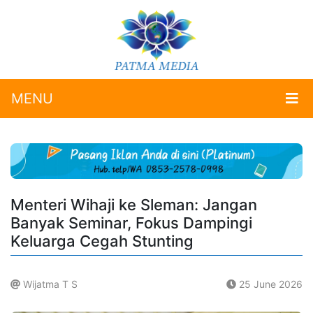
MENU
Menteri Wihaji ke Sleman: Jangan
Banyak Seminar, Fokus Dampingi
Keluarga Cegah Stunting
Wijatma T S
25 June 2026
.