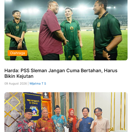
Olahraga
Harda: PSS Sleman Jangan Cuma Bertahan, Harus
Bikin Kejutan
09 August 2026 |
Wijatma T S