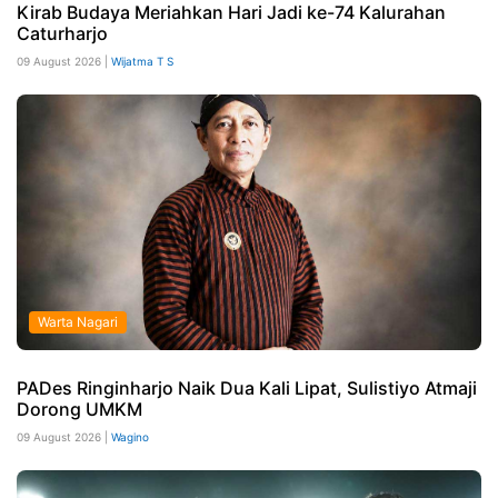
Kirab Budaya Meriahkan Hari Jadi ke-74 Kalurahan
Caturharjo
09 August 2026 |
Wijatma T S
Warta Nagari
PADes Ringinharjo Naik Dua Kali Lipat, Sulistiyo Atmaji
Dorong UMKM
09 August 2026 |
Wagino