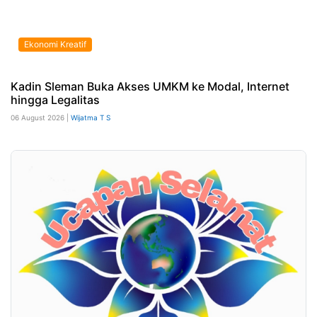
Ekonomi Kreatif
Kadin Sleman Buka Akses UMKM ke Modal, Internet
hingga Legalitas
06 August 2026 |
Wijatma T S