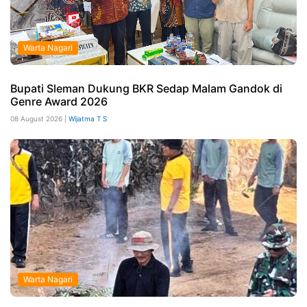
Warta Nagari
Bupati Sleman Dukung BKR Sedap Malam Gandok di
Genre Award 2026
08 August 2026 |
Wijatma T S
Warta Nagari