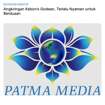
EKONOMI KREATIF
Angkringan Kebon’s Godean, Terlalu Nyaman untuk
Berduaan