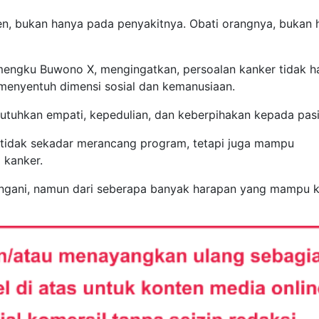
en, bukan hanya pada penyakitnya. Obati orangnya, bukan 
amengku Buwono X, mengingatkan, persoalan kanker tidak h
 menyentuh dimensi sosial dan kemanusiaan.
tuhkan empati, kepedulian, dan keberpihakan kepada pas
 tidak sekadar merancang program, tetapi juga mampu
 kanker.
angani, namun dari seberapa banyak harapan yang mampu k