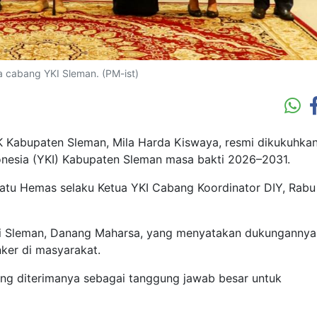
a cabang YKI Sleman. (PM-ist)
Kabupaten Sleman, Mila Harda Kiswaya, resmi dikukuhka
onesia (YKI) Kabupaten Sleman masa bakti 2026–2031.
Ratu Hemas selaku Ketua YKI Cabang Koordinator DIY, Rabu
pati Sleman, Danang Maharsa, yang menyatakan dukungannya
ker di masyarakat.
ng diterimanya sebagai tanggung jawab besar untuk
.