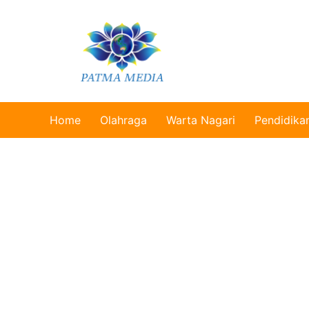
Home
Olahraga
Warta Nagari
Pendidika