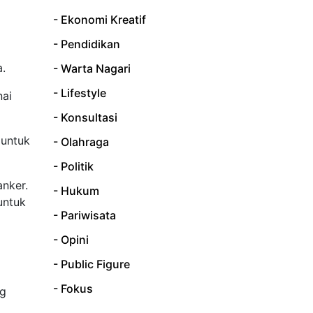
- Ekonomi Kreatif
- Pendidikan
.
- Warta Nagari
- Lifestyle
nai
- Konsultasi
 untuk
- Olahraga
- Politik
nker.
- Hukum
untuk
- Pariwisata
- Opini
- Public Figure
- Fokus
ng