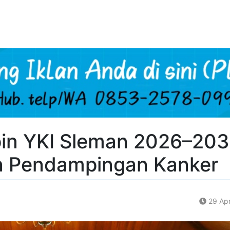
pin YKI Sleman 2026–203
n Pendampingan Kanker
29 Apr