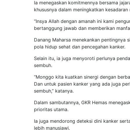
Ia menegaskan komitmennya bersama jajara
khususnya dalam meningkatkan kesadaran m
“Insya Allah dengan amanah ini kami peng
bertanggung jawab dan memberikan manfaat
Danang Maharsa menekankan pentingnya si
pola hidup sehat dan pencegahan kanker.
Selain itu, ia juga menyoroti perlunya pen
sembuh.
“Monggo kita kuatkan sinergi dengan berba
Dan untuk pasien kanker yang ada juga perl
sembuh,” katanya.
Dalam sambutannya, GKR Hemas menegaskan
prioritas utama.
Ia juga mendorong deteksi dini kanker se
lebih manusiawi.