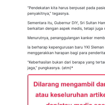
“Pendekatan kita harus berpusat pada pasi
penyakitnya,” tegasnya.
Sementara itu, Gubernur DIY, Sri Sultan H
berkaitan dengan aspek medis, tetapi juga
Menurutnya, penanggulangan kanker membu
Ia berharap kepengurusan baru YKI Sleman
menggerakkan harapan bagi para penderita
“Keberhasilan bukan dari berapa yang tert
jaga,” pungkasnya. (atm)*