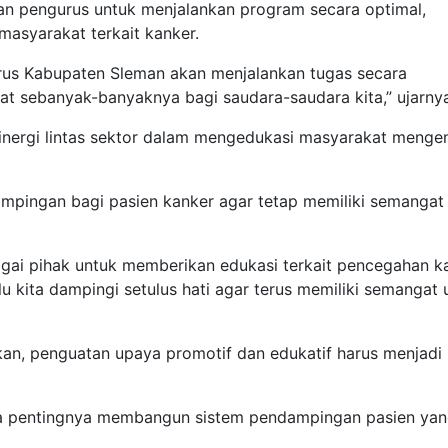
n pengurus untuk menjalankan program secara optimal,
asyarakat terkait kanker.
urus Kabupaten Sleman akan menjalankan tugas secara
 sebanyak-banyaknya bagi saudara-saudara kita,” ujarnya
nergi lintas sektor dalam mengedukasi masyarakat menge
dampingan bagi pasien kanker agar tetap memiliki semangat
gai pihak untuk memberikan edukasi terkait pencegahan ka
u kita dampingi setulus hati agar terus memiliki semangat 
, penguatan upaya promotif dan edukatif harus menjadi
rta pentingnya membangun sistem pendampingan pasien ya