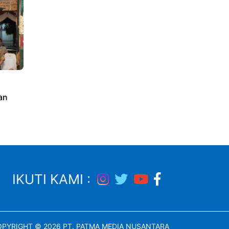
an
IKUTI KAMI :
PYRIGHT © 2026 PT. PATMA MEDIA NUSANTARA