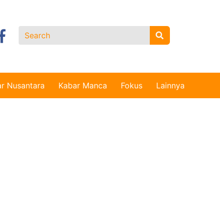
r Nusantara
Kabar Manca
Fokus
Lainnya