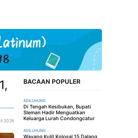
1,
BACAAN POPULER
ADILUHUNG
Di Tengah Kesibukan, Bupati
Sleman Hadir Menguatkan
Keluarga Lurah Condongcatur
il 2026
ADILUHUNG
Wayang Kulit Kolosal 15 Dalang