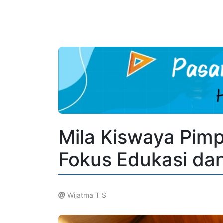
Mila Kiswaya Pim
Fokus Edukasi da
Wijatma T S
.