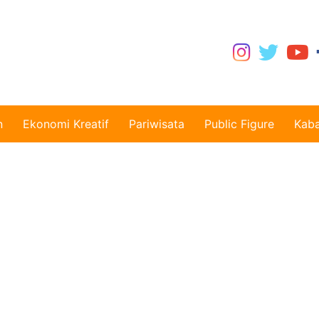
n
Ekonomi Kreatif
Pariwisata
Public Figure
Kaba