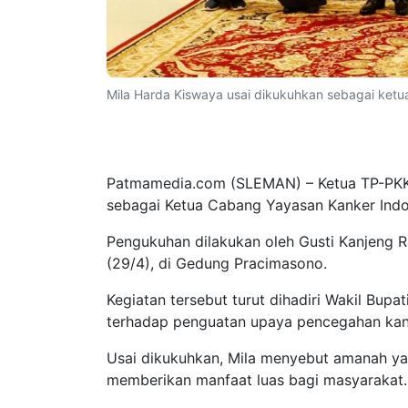
Mila Harda Kiswaya usai dikukuhkan sebagai ketu
Patmamedia.com (SLEMAN) – Ketua TP-PKK 
sebagai Ketua Cabang Yayasan Kanker Ind
Pengukuhan dilakukan oleh Gusti Kanjeng 
(29/4), di Gedung Pracimasono.
Kegiatan tersebut turut dihadiri Wakil Bu
terhadap penguatan upaya pencegahan kan
Usai dikukuhkan, Mila menyebut amanah ya
memberikan manfaat luas bagi masyarakat