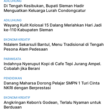
ADILUHUNG
Di Tengah Kesibukan, Bupati Sleman Hadir
Menguatkan Keluarga Lurah Condongcatur
ADILUHUNG
Wayang Kulit Kolosal 15 Dalang Meriahkan Hari Jadi
ke-110 Kabupaten Sleman
EKONOMI KREATIF
Ndalem Sekarsuli Bantul, Menu Tradisional di Tengah
Pesona Alam Pedesaan
PARIWISATA
Indahnya Nyeruput Kopi di Cafe Tepi Jurang Ampel.
Cobalah jika Berani
PENDIDIKAN
Danang Maharsa Dorong Pelajar SMPN 1 Turi Cinta
NKRI dengan Berprestasi
EKONOMI KREATIF
Angkringan Kebon’s Godean, Terlalu Nyaman untuk
Berduaan