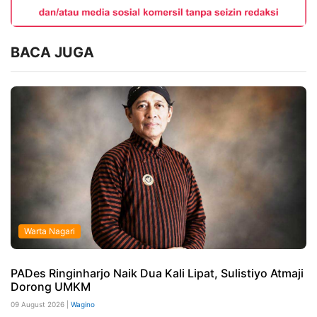
BACA JUGA
Warta Nagari
PADes Ringinharjo Naik Dua Kali Lipat, Sulistiyo Atmaji
Dorong UMKM
09 August 2026 |
Wagino