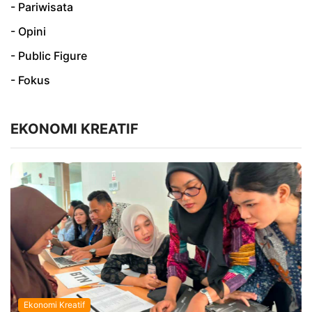
- Pariwisata
- Opini
- Public Figure
- Fokus
EKONOMI KREATIF
Ekonomi Kreatif