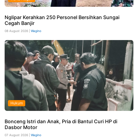
Nglipar Kerahkan 250 Personel Bersihkan Sungai
Cegah Banjir
08 August 2026 |
Wagino
Hukum
Bonceng Istri dan Anak, Pria di Bantul Curi HP di
Dasbor Motor
07 August 2026 |
Wagino