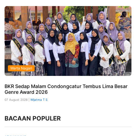
Warta Nagari
BKR Sedap Malam Condongcatur Tembus Lima Besar
Genre Award 2026
07 August 2026 |
Wijatma T S
BACAAN POPULER