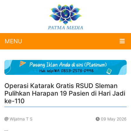
MENU
Operasi Katarak Gratis RSUD Sleman
Pulihkan Harapan 19 Pasien di Hari Jadi
ke-110
Wijatma T S
09 May 2026
.