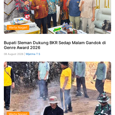
Warta Nagari
Bupati Sleman Dukung BKR Sedap Malam Gandok di
Genre Award 2026
08 August 2026 |
Wijatma T S
Warta Nagari