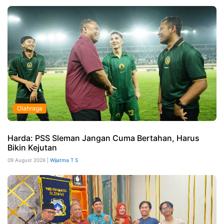
Olahraga
Harda: PSS Sleman Jangan Cuma Bertahan, Harus
Bikin Kejutan
09 August 2026 |
Wijatma T S