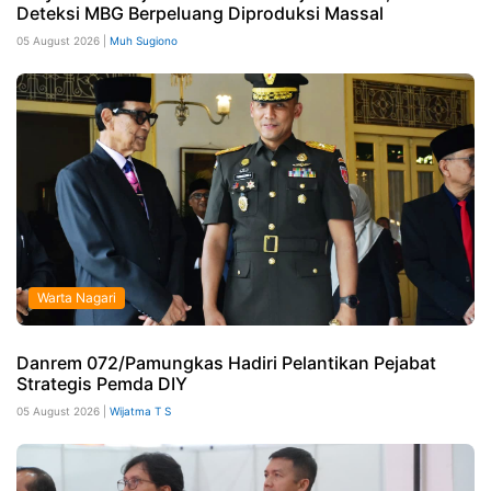
Deteksi MBG Berpeluang Diproduksi Massal
05 August 2026 |
Muh Sugiono
Warta Nagari
Danrem 072/Pamungkas Hadiri Pelantikan Pejabat
Strategis Pemda DIY
05 August 2026 |
Wijatma T S