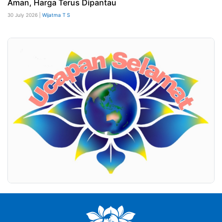
Aman, Harga Terus Dipantau
30 July 2026 |
Wijatma T S