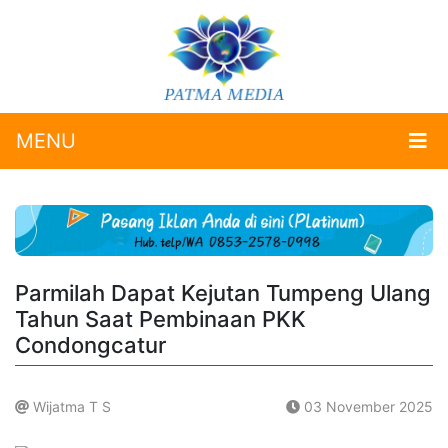
MENU
Parmilah Dapat Kejutan Tumpeng Ulang
Tahun Saat Pembinaan PKK
Condongcatur
Wijatma T S
03 November 2025
.