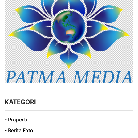
KATEGORI
- Properti
- Berita Foto