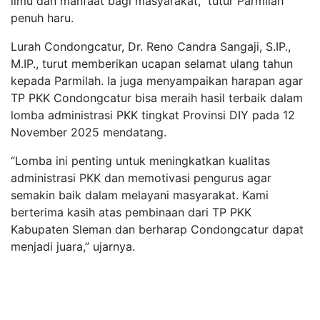
ilmu dan manfaat bagi masyarakat,” tutur Parmilah
penuh haru.
Lurah Condongcatur, Dr. Reno Candra Sangaji, S.IP.,
M.IP., turut memberikan ucapan selamat ulang tahun
kepada Parmilah. Ia juga menyampaikan harapan agar
TP PKK Condongcatur bisa meraih hasil terbaik dalam
lomba administrasi PKK tingkat Provinsi DIY pada 12
November 2025 mendatang.
“Lomba ini penting untuk meningkatkan kualitas
administrasi PKK dan memotivasi pengurus agar
semakin baik dalam melayani masyarakat. Kami
berterima kasih atas pembinaan dari TP PKK
Kabupaten Sleman dan berharap Condongcatur dapat
menjadi juara,” ujarnya.