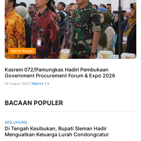
Warta Nagari
Kasrem 072/Pamungkas Hadiri Pembukaan
Government Procurement Forum & Expo 2026
05 August 2026 |
Wijatma T S
BACAAN POPULER
ADILUHUNG
Di Tengah Kesibukan, Bupati Sleman Hadir
Menguatkan Keluarga Lurah Condongcatur