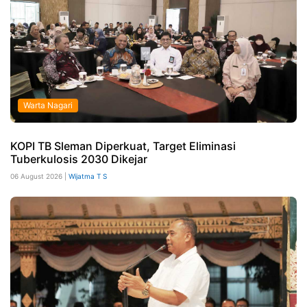
Warta Nagari
KOPI TB Sleman Diperkuat, Target Eliminasi
Tuberkulosis 2030 Dikejar
06 August 2026 |
Wijatma T S