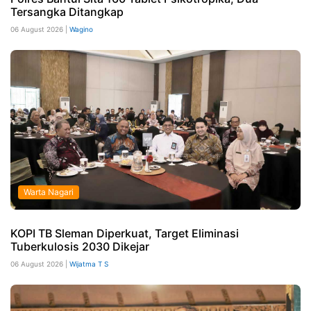
Tersangka Ditangkap
06 August 2026 |
Wagino
Warta Nagari
KOPI TB Sleman Diperkuat, Target Eliminasi
Tuberkulosis 2030 Dikejar
06 August 2026 |
Wijatma T S