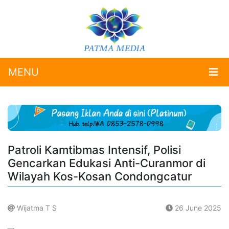
MENU
Patroli Kamtibmas Intensif, Polisi
Gencarkan Edukasi Anti-Curanmor di
Wilayah Kos-Kosan Condongcatur
Wijatma T S
26 June 2025
.