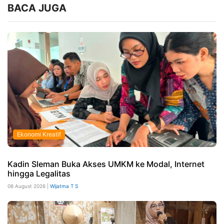
BACA JUGA
Ekonomi Kreatif
Kadin Sleman Buka Akses UMKM ke Modal, Internet
hingga Legalitas
06 August 2026 |
Wijatma T S