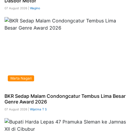
Dasbor Motor
07 August 2026 |
Wagino
Warta Nagari
BKR Sedap Malam Condongcatur Tembus Lima Besar
Genre Award 2026
07 August 2026 |
Wijatma T S