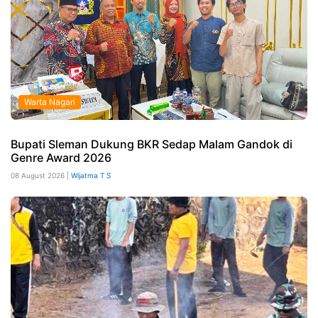
Warta Nagari
Bupati Sleman Dukung BKR Sedap Malam Gandok di
Genre Award 2026
08 August 2026 |
Wijatma T S