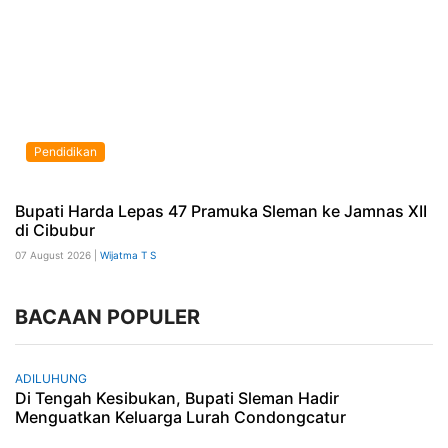
Pendidikan
Bupati Harda Lepas 47 Pramuka Sleman ke Jamnas XII
di Cibubur
07 August 2026 |
Wijatma T S
BACAAN POPULER
ADILUHUNG
Di Tengah Kesibukan, Bupati Sleman Hadir
Menguatkan Keluarga Lurah Condongcatur