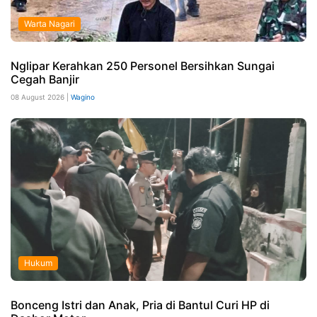
Warta Nagari
Nglipar Kerahkan 250 Personel Bersihkan Sungai
Cegah Banjir
08 August 2026 |
Wagino
Hukum
Bonceng Istri dan Anak, Pria di Bantul Curi HP di