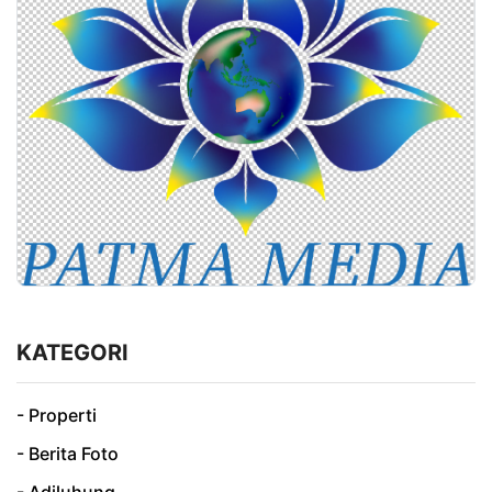
KATEGORI
- Properti
- Berita Foto