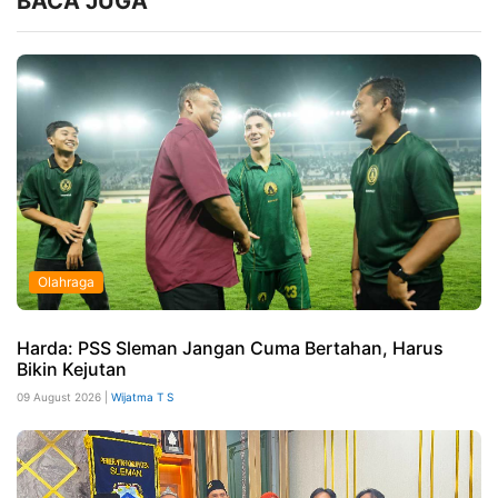
BACA JUGA
Olahraga
Harda: PSS Sleman Jangan Cuma Bertahan, Harus
Bikin Kejutan
09 August 2026 |
Wijatma T S