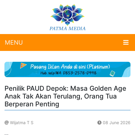
MENU
Penilik PAUD Depok: Masa Golden Age
Anak Tak Akan Terulang, Orang Tua
Berperan Penting
Wijatma T S
08 June 2026
.