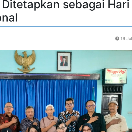
 Ditetapkan sebagai Hari
nal
16 Ju