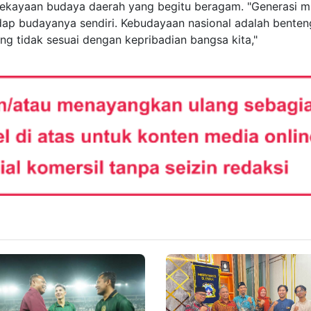
kayaan budaya daerah yang begitu beragam. "Generasi 
dap budayanya sendiri. Kebudayaan nasional adalah benten
g tidak sesuai dengan kepribadian bangsa kita,"