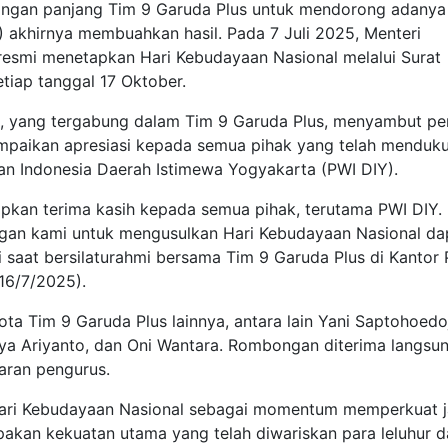
angan panjang Tim 9 Garuda Plus untuk mendorong adanya
 akhirnya membuahkan hasil. Pada 7 Juli 2025, Menteri
 resmi menetapkan Hari Kebudayaan Nasional melalui Surat
etiap tanggal 17 Oktober.
ek, yang tergabung dalam Tim 9 Garuda Plus, menyambut p
yampaikan apresiasi kepada semua pihak yang telah menduk
an Indonesia Daerah Istimewa Yogyakarta (PWI DIY).
pkan terima kasih kepada semua pihak, terutama PWI DIY.
ngan kami untuk mengusulkan Hari Kebudayaan Nasional da
ati saat bersilaturahmi bersama Tim 9 Garuda Plus di Kantor
16/7/2025).
ota Tim 9 Garuda Plus lainnya, antara lain Yani Saptohoedo
 Arya Ariyanto, dan Oni Wantara. Rombongan diterima langsu
aran pengurus.
ari Kebudayaan Nasional sebagai momentum memperkuat j
akan kekuatan utama yang telah diwariskan para leluhur d