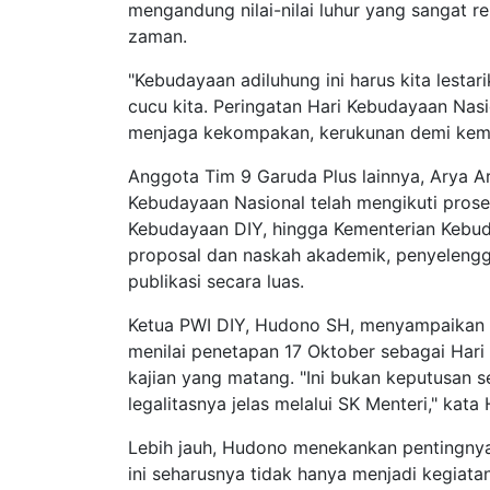
mengandung nilai-nilai luhur yang sangat 
zaman.
"Kebudayaan adiluhung ini harus kita lestari
cucu kita. Peringatan Hari Kebudayaan Nas
menjaga kekompakan, kerukunan demi kema
Anggota Tim 9 Garuda Plus lainnya, Arya 
Kebudayaan Nasional telah mengikuti prose
Kebudayaan DIY, hingga Kementerian Kebud
proposal dan naskah akademik, penyelengga
publikasi secara luas.
Ketua PWI DIY, Hudono SH, menyampaikan ra
menilai penetapan 17 Oktober sebagai Hari
kajian yang matang. "Ini bukan keputusan
legalitasnya jelas melalui SK Menteri," kata
Lebih jauh, Hudono menekankan pentingnya
ini seharusnya tidak hanya menjadi kegiat