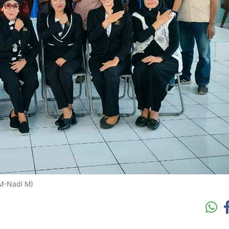
PM-Nadi M)