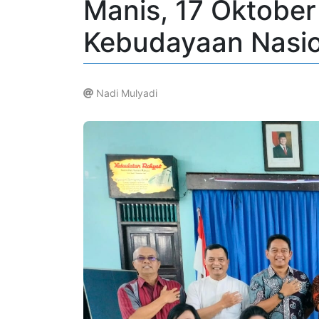
Manis, 17 Oktober
Kebudayaan Nasio
Nadi Mulyadi
.