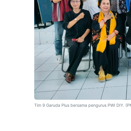
Tim 9 Garuda Plus bersama pengurus PWI DIY. (