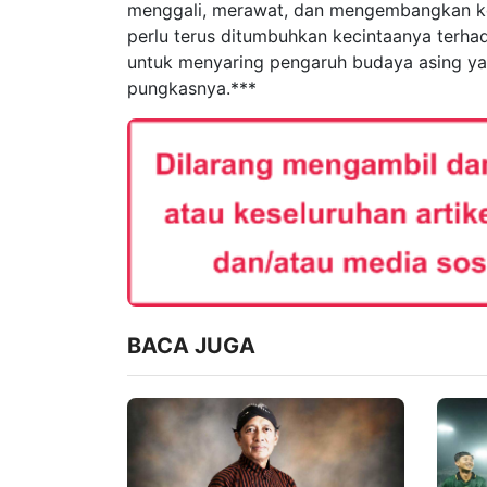
menggali, merawat, dan mengembangkan ke
perlu terus ditumbuhkan kecintaanya terha
untuk menyaring pengaruh budaya asing yan
pungkasnya.***
BACA JUGA