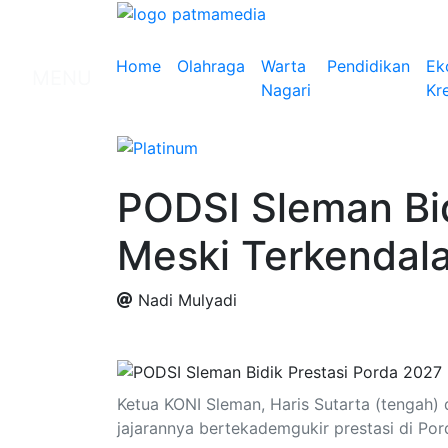
Home
Olahraga
Warta
Pendidikan
Ek
MENU
Nagari
Kre
PODSI Sleman Bid
Meski Terkendal
Nadi Mulyadi
.
Ketua KONI Sleman, Haris Sutarta (tengah
jajarannya bertekademgukir prestasi di Por