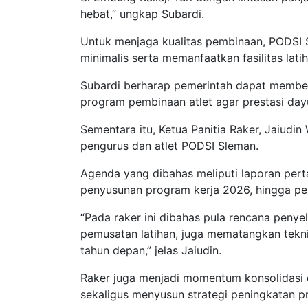
hebat,” ungkap Subardi.
Untuk menjaga kualitas pembinaan, PODSI S
minimalis serta memanfaatkan fasilitas latih
Subardi berharap pemerintah dapat member
program pembinaan atlet agar prestasi day
Sementara itu, Ketua Panitia Raker, Jaiudin
pengurus dan atlet PODSI Sleman.
Agenda yang dibahas meliputi laporan per
penyusunan program kerja 2026, hingga pe
“Pada raker ini dibahas pula rencana penye
pemusatan latihan, juga mematangkan tekni
tahun depan,” jelas Jaiudin.
Raker juga menjadi momentum konsolidasi o
sekaligus menyusun strategi peningkatan p