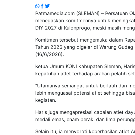
Patmamedia.com (SLEMAN) – Persatuan Ola
menegaskan komitmennya untuk meningkatk
DIY 2027 di Kulonprogo, meski masih mengh
Komitmen tersebut mengemuka dalam Rapat
Tahun 2026 yang digelar di Warung Gudeg 
(16/6/2026).
Ketua Umum KONI Kabupaten Sleman, Haris S
kepatuhan atlet terhadap arahan pelatih seb
“Utamanya semangat untuk berlatih dan meng
lebih menguasai potensi atlet sehingga bisa
kegiatan.
Haris juga mengapresiasi capaian atlet da
medali emas, enam perak, dan lima perung
Selain itu, ia menyoroti keberhasilan atlet