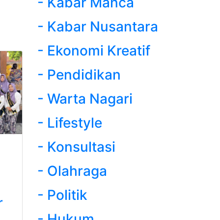
- Kabar Manca
- Kabar Nusantara
- Ekonomi Kreatif
- Pendidikan
- Warta Nagari
- Lifestyle
- Konsultasi
- Olahraga
- Politik
r
- Hukum