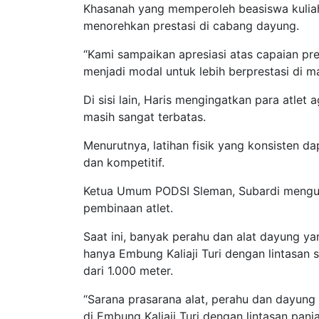
Khasanah yang memperoleh beasiswa kuliah 
menorehkan prestasi di cabang dayung.
“Kami sampaikan apresiasi atas capaian pre
menjadi modal untuk lebih berprestasi di m
Di sisi lain, Haris mengingatkan para atlet 
masih sangat terbatas.
Menurutnya, latihan fisik yang konsisten 
dan kompetitif.
Ketua Umum PODSI Sleman, Subardi mengun
pembinaan atlet.
Saat ini, banyak perahu dan alat dayung ya
hanya Embung Kaliaji Turi dengan lintasan s
dari 1.000 meter.
“Sarana prasarana alat, perahu dan dayung
di Embung Kaliaji Turi dengan lintasan panj