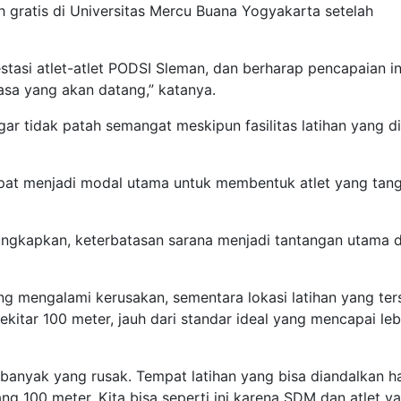
gratis di Universitas Mercu Buana Yogyakarta setelah
stasi atlet-atlet PODSI Sleman, dan berharap pencapaian in
asa yang akan datang,” katanya.
agar tidak patah semangat meskipun fasilitas latihan yang di
dapat menjadi modal utama untuk membentuk atlet yang tan
gkapkan, keterbatasan sarana menjadi tantangan utama 
ng mengalami kerusakan, sementara lokasi latihan yang ter
ekitar 100 meter, jauh dari standar ideal yang mencapai leb
 banyak yang rusak. Tempat latihan yang bisa diandalkan h
ang 100 meter. Kita bisa seperti ini karena SDM dan atlet y