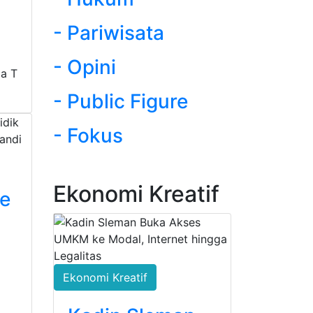
- Pariwisata
- Opini
a T
- Public Figure
- Fokus
Ekonomi Kreatif
e
Ekonomi Kreatif