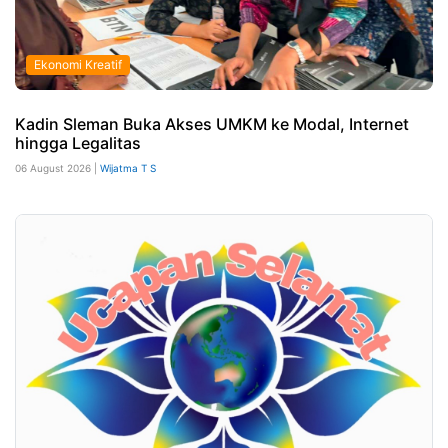
Ekonomi Kreatif
Kadin Sleman Buka Akses UMKM ke Modal, Internet
hingga Legalitas
06 August 2026 |
Wijatma T S