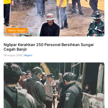
Warta Nagari
Nglipar Kerahkan 250 Personel Bersihkan Sungai
Cegah Banjir
08 August 2026 |
Wagino