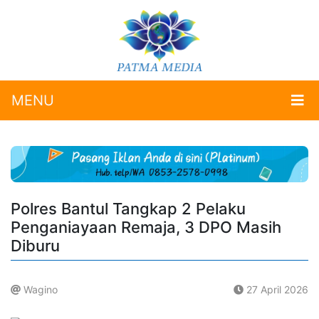
MENU
Polres Bantul Tangkap 2 Pelaku
Penganiayaan Remaja, 3 DPO Masih
Diburu
Wagino
27 April 2026
.