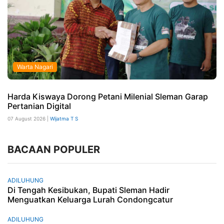
Warta Nagari
Harda Kiswaya Dorong Petani Milenial Sleman Garap
Pertanian Digital
07 August 2026 |
Wijatma T S
BACAAN POPULER
ADILUHUNG
Di Tengah Kesibukan, Bupati Sleman Hadir
Menguatkan Keluarga Lurah Condongcatur
ADILUHUNG