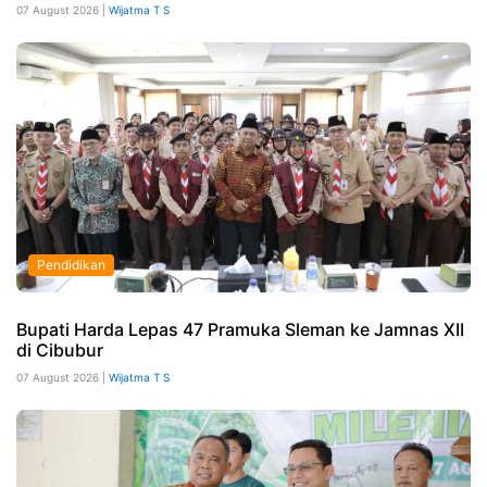
07 August 2026 |
Wijatma T S
Pendidikan
Bupati Harda Lepas 47 Pramuka Sleman ke Jamnas XII
di Cibubur
07 August 2026 |
Wijatma T S