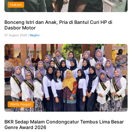
Hukum
Bonceng Istri dan Anak, Pria di Bantul Curi HP di
Dasbor Motor
07 August 2026 |
Wagino
Warta Nagari
BKR Sedap Malam Condongcatur Tembus Lima Besar
Genre Award 2026