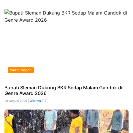
Warta Nagari
Bupati Sleman Dukung BKR Sedap Malam Gandok di
Genre Award 2026
08 August 2026 |
Wijatma T S