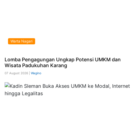
Warta Nagari
Lomba Pengagungan Ungkap Potensi UMKM dan
Wisata Padukuhan Karang
07 August 2026 |
Wagino