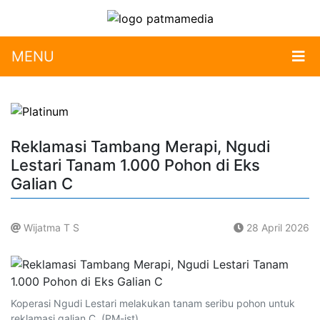
MENU
Reklamasi Tambang Merapi, Ngudi
Lestari Tanam 1.000 Pohon di Eks
Galian C
Wijatma T S
28 April 2026
.
Koperasi Ngudi Lestari melakukan tanam seribu pohon untuk
reklamasi galian C. (PM-ist)