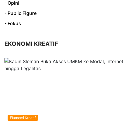
- Opini
- Public Figure
- Fokus
EKONOMI KREATIF
Ekonomi Kreatif