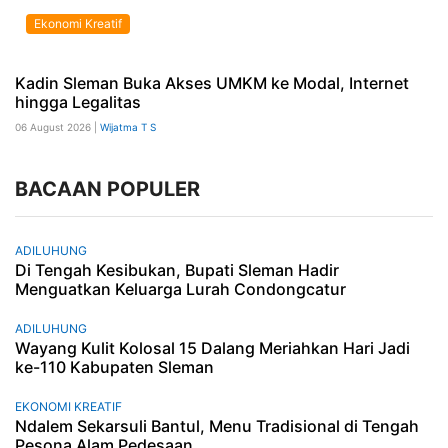
Ekonomi Kreatif
Kadin Sleman Buka Akses UMKM ke Modal, Internet
hingga Legalitas
06 August 2026 |
Wijatma T S
BACAAN POPULER
ADILUHUNG
Di Tengah Kesibukan, Bupati Sleman Hadir
Menguatkan Keluarga Lurah Condongcatur
ADILUHUNG
Wayang Kulit Kolosal 15 Dalang Meriahkan Hari Jadi
ke-110 Kabupaten Sleman
EKONOMI KREATIF
Ndalem Sekarsuli Bantul, Menu Tradisional di Tengah
Pesona Alam Pedesaan