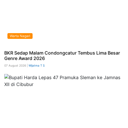
Warta Nagari
BKR Sedap Malam Condongcatur Tembus Lima Besar
Genre Award 2026
07 August 2026 |
Wijatma T S