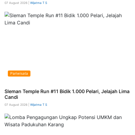
07 August 2026 |
Wijatma T S
Pariwisata
Sleman Temple Run #11 Bidik 1.000 Pelari, Jelajah Lima
Candi
07 August 2026 |
Wijatma T S