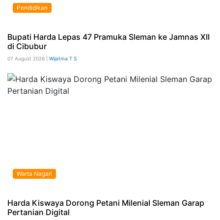
Pendidikan
Bupati Harda Lepas 47 Pramuka Sleman ke Jamnas XII
di Cibubur
07 August 2026 |
Wijatma T S
Warta Nagari
Harda Kiswaya Dorong Petani Milenial Sleman Garap
Pertanian Digital