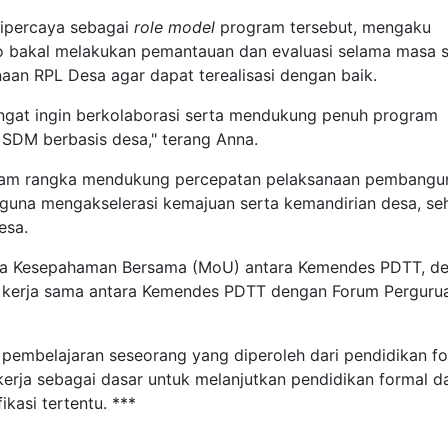
ipercaya sebagai
role model
program tersebut, mengaku
 bakal melakukan pemantauan dan evaluasi selama masa s
aan RPL Desa agar dapat terealisasi dengan baik.
sangat ingin berkolaborasi serta mendukung penuh program
DM berbasis desa," terang Anna.
alam rangka mendukung percepatan pelaksanaan pembangu
una mengakselerasi kemajuan serta kemandirian desa, se
esa.
ota Kesepahaman Bersama (MoU) antara Kemendes PDTT, d
a kerja sama antara Kemendes PDTT dengan Forum Perguru
 pembelajaran seseorang yang diperoleh dari pendidikan fo
kerja sebagai dasar untuk melanjutkan pendidikan formal d
kasi tertentu. ***