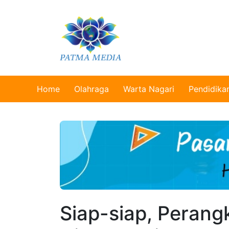
Home
Olahraga
Warta Nagari
Pendidika
Siap-siap, Perang