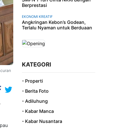
Berprestasi
EKONOMI KREATIF
Angkringan Kebon’s Godean,
Terlalu Nyaman untuk Berduaan
KATEGORI
ncuran
- Properti
- Berita Foto
- Adiluhung
r
- Kabar Manca
- Kabar Nusantara
mpau