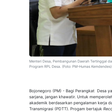
Menteri Desa, Pembangunan Daerah Tertinggal dan 
Program RPL Desa. (Foto: PM-Humas Kemdendes)
Bojonegoro (PM) - Bagi Perangkat Desa ya
sarjana, jangan khawatir. Untuk memperoleh
akademik berdasarkan pengalaman kerja da
Transmigrasi (PDTT). Progam bertajuk
Reco