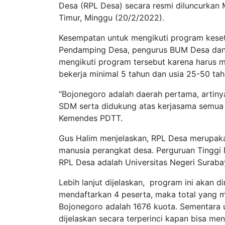
Desa (RPL Desa) secara resmi diluncurkan 
Timur, Minggu (20/2/2022).
Kesempatan untuk mengikuti program keseta
Pendamping Desa, pengurus BUM Desa dan
mengikuti program tersebut karena harus me
bekerja minimal 5 tahun dan usia 25-50 ta
"Bojonegoro adalah daerah pertama, artiny
SDM serta didukung atas kerjasama semua 
Kemendes PDTT.
Gus Halim menjelaskan, RPL Desa merupak
manusia perangkat desa. Perguruan Tinggi
RPL Desa adalah Universitas Negeri Suraba
Lebih lanjut dijelaskan, program ini akan
mendaftarkan 4 peserta, maka total yang 
Bojonegoro adalah 1676 kuota. Sementara un
dijelaskan secara terperinci kapan bisa men