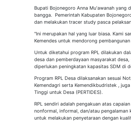
Bupati Bojonegoro Anna Mu'awanah yang d
bangga. Pemerintah Kabupaten Bojonegoro
dan melakukan tracer study pasca pelaksan
"Ini merupakan hal yang luar biasa. Kami 
Kemendes untuk mendorong pembangunan S
Untuk diketahui program RPL dilakukan d
desa dan pemberdayaan masyarakat desa, g
diperlukan peningkatan kapasitas SDM di d
Program RPL Desa dilaksanakan sesuai N
Kemendagri serta Kemendikbudristek , jug
Tinggi untuk Desa (PERTIDES).
RPL sendiri adalah pengakuan atas capaian
nonformal, informal, dan/atau pengalaman 
untuk melakukan penyetaraan dengan kualifi