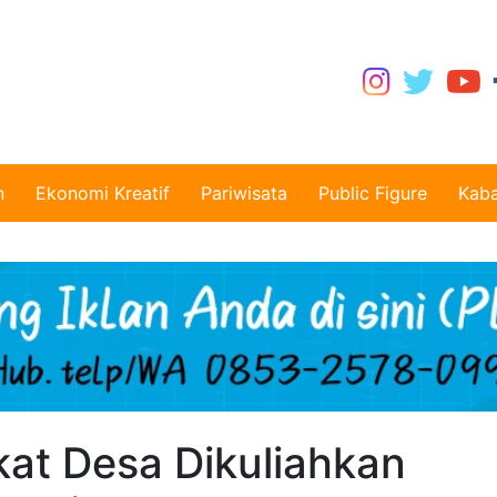
n
Ekonomi Kreatif
Pariwisata
Public Figure
Kaba
kat Desa Dikuliahkan