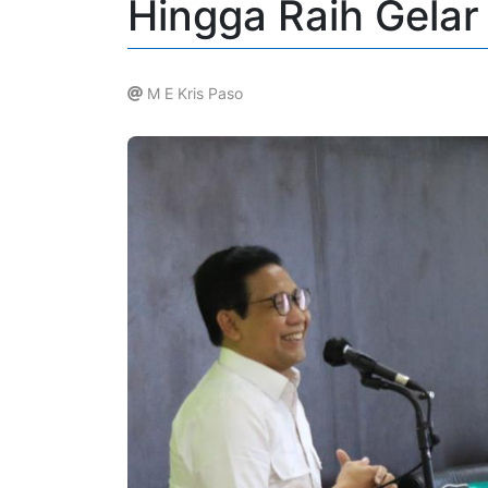
Hingga Raih Gelar
M E Kris Paso
.