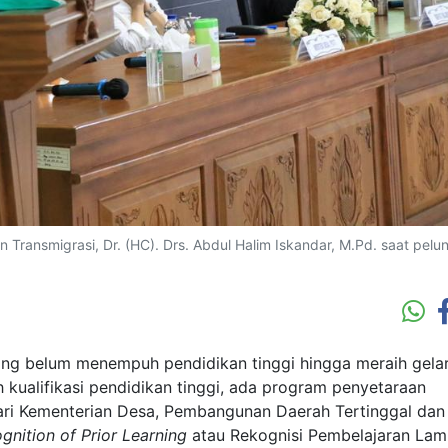
Transmigrasi, Dr. (HC). Drs. Abdul Halim Iskandar, M.Pd. saat pelu
ng belum menempuh pendidikan tinggi hingga meraih gela
 kualifikasi pendidikan tinggi, ada program penyetaraan
ri Kementerian Desa, Pembangunan Daerah Tertinggal dan
gnition of Prior Learning
atau Rekognisi Pembelajaran La