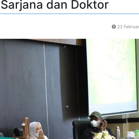
 Sarjana dan Doktor
23 Februa