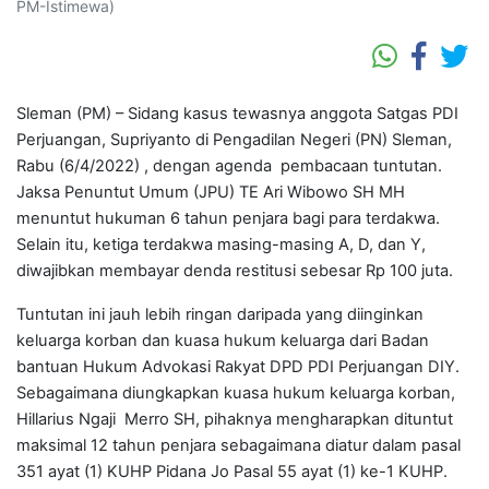
PM-Istimewa)
Sleman (PM) – Sidang kasus tewasnya anggota Satgas PDI
Perjuangan, Supriyanto di Pengadilan Negeri (PN) Sleman,
Rabu (6/4/2022) , dengan agenda pembacaan tuntutan.
Jaksa Penuntut Umum (JPU) TE Ari Wibowo SH MH
menuntut hukuman 6 tahun penjara bagi para terdakwa.
Selain itu, ketiga terdakwa masing-masing A, D, dan Y,
diwajibkan membayar denda restitusi sebesar Rp 100 juta.
Tuntutan ini jauh lebih ringan daripada yang diinginkan
keluarga korban dan kuasa hukum keluarga dari Badan
bantuan Hukum Advokasi Rakyat DPD PDI Perjuangan DIY.
Sebagaimana diungkapkan kuasa hukum keluarga korban,
Hillarius Ngaji Merro SH, pihaknya mengharapkan dituntut
maksimal 12 tahun penjara sebagaimana diatur dalam pasal
351 ayat (1) KUHP Pidana Jo Pasal 55 ayat (1) ke-1 KUHP.