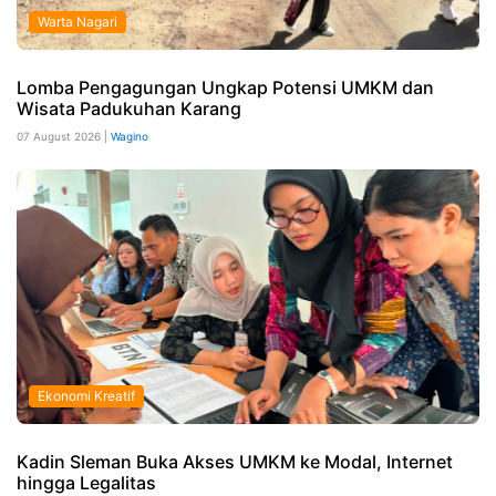
Warta Nagari
Lomba Pengagungan Ungkap Potensi UMKM dan
Wisata Padukuhan Karang
07 August 2026 |
Wagino
Ekonomi Kreatif
Kadin Sleman Buka Akses UMKM ke Modal, Internet
hingga Legalitas