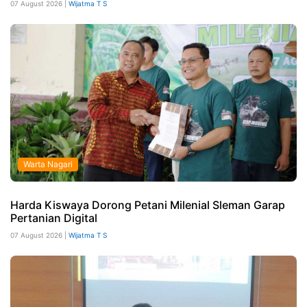
07 August 2026 |
Wijatma T S
Warta Nagari
Harda Kiswaya Dorong Petani Milenial Sleman Garap
Pertanian Digital
07 August 2026 |
Wijatma T S