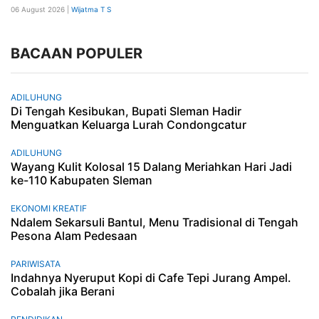
06 August 2026 |
Wijatma T S
BACAAN POPULER
ADILUHUNG
Di Tengah Kesibukan, Bupati Sleman Hadir
Menguatkan Keluarga Lurah Condongcatur
ADILUHUNG
Wayang Kulit Kolosal 15 Dalang Meriahkan Hari Jadi
ke-110 Kabupaten Sleman
EKONOMI KREATIF
Ndalem Sekarsuli Bantul, Menu Tradisional di Tengah
Pesona Alam Pedesaan
PARIWISATA
Indahnya Nyeruput Kopi di Cafe Tepi Jurang Ampel.
Cobalah jika Berani