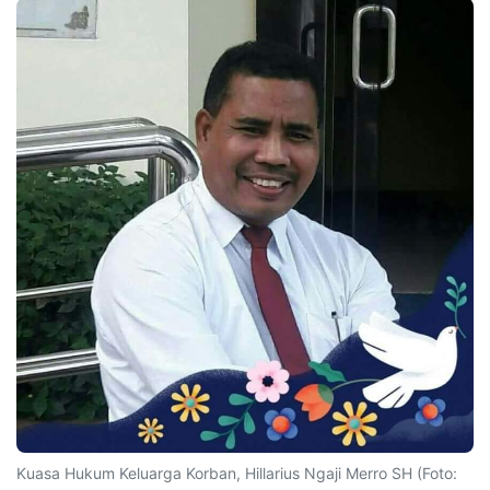
Kuasa Hukum Keluarga Korban, Hillarius Ngaji Merro SH (Foto: