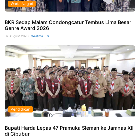
Warta Nagari
BKR Sedap Malam Condongcatur Tembus Lima Besar
Genre Award 2026
07 August 2026 |
Wijatma T S
Pendidikan
Bupati Harda Lepas 47 Pramuka Sleman ke Jamnas XII
di Cibubur