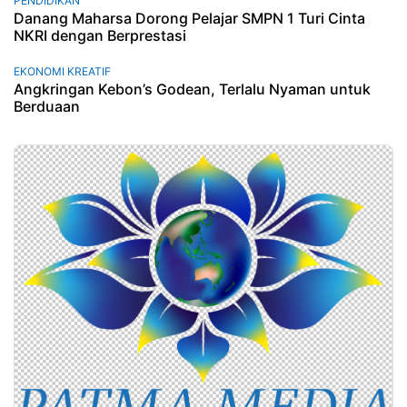
PENDIDIKAN
Danang Maharsa Dorong Pelajar SMPN 1 Turi Cinta
NKRI dengan Berprestasi
EKONOMI KREATIF
Angkringan Kebon’s Godean, Terlalu Nyaman untuk
Berduaan