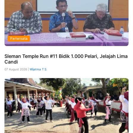
Pariwisata
Sleman Temple Run #11 Bidik 1.000 Pelari, Jelajah Lima
Candi
07 August 2026 |
Wijatma T S