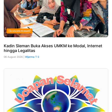
Ekonomi Kreatif
Kadin Sleman Buka Akses UMKM ke Modal, Internet
hingga Legalitas
06 August 2026 |
Wijatma T S