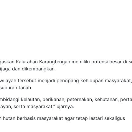
askan Kalurahan Karangtengah memiliki potensi besar di s
 dijaga dan dikembangkan.
wilayah tersebut menjadi penopang kehidupan masyarakat,
suburan tanah.
bidangi kelautan, perikanan, peternakan, kehutanan, perta
yan, serta masyarakat,” ujarnya.
hutan berbasis masyarakat agar tetap lestari sekaligus