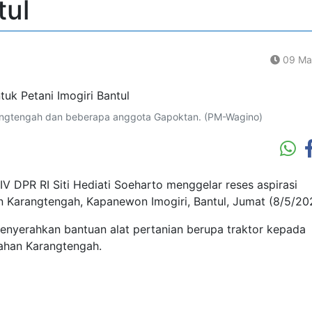
tul
09 Ma
arangtengah dan beberapa anggota Gapoktan. (PM-Wagino)
 DPR RI Siti Hediati Soeharto menggelar reses aspirasi
 Karangtengah, Kapanewon Imogiri, Bantul, Jumat (8/5/20
menyerahkan bantuan alat pertanian berupa traktor kepada
ahan Karangtengah.