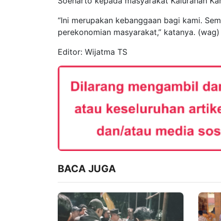
Soeharto kepada masyarakat Kalurahan Ka
“Ini merupakan kebanggaan bagi kami. Se
perekonomian masyarakat,” katanya. (wag)
Editor: Wijatma TS
BACA JUGA