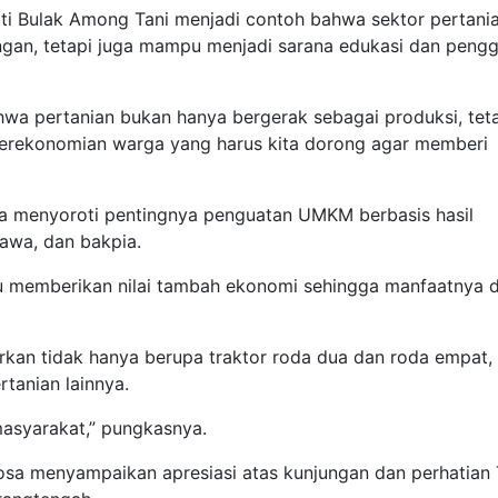
ti Bulak Among Tani menjadi contoh bahwa sektor pertani
ngan, tetapi juga mampu menjadi sarana edukasi dan peng
wa pertanian bukan hanya bergerak sebagai produksi, tet
perekonomian warga yang harus kita dorong agar memberi
juga menyoroti pentingnya penguatan UMKM berbasis hasil
 jawa, dan bakpia.
u memberikan nilai tambah ekonomi sehingga manfaatnya 
rkan tidak hanya berupa traktor roda dua dan roda empat, 
rtanian lainnya.
asyarakat,” pungkasnya.
osa menyampaikan apresiasi atas kunjungan dan perhatian 