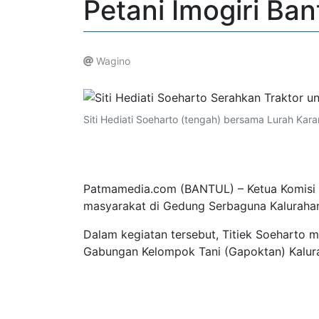
Petani Imogiri Ban
Wagino
.
Siti Hediati Soeharto (tengah) bersama Lurah K
Patmamedia.com (BANTUL) – Ketua Komisi IV
masyarakat di Gedung Serbaguna Kalurahan
Dalam kegiatan tersebut, Titiek Soeharto 
Gabungan Kelompok Tani (Gapoktan) Kalur