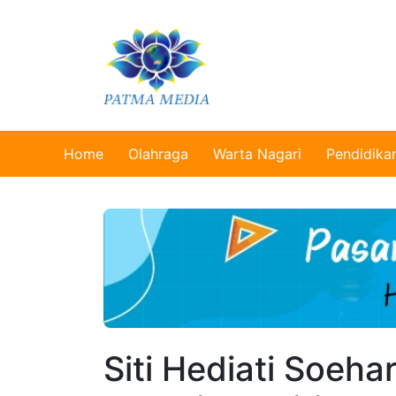
Home
Olahraga
Warta Nagari
Pendidika
Siti Hediati Soeh