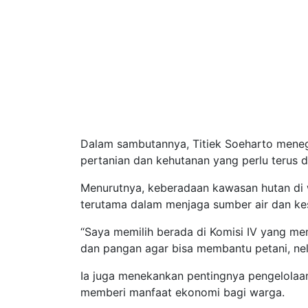
Dalam sambutannya, Titiek Soeharto meneg
pertanian dan kehutanan yang perlu terus
Menurutnya, keberadaan kawasan hutan di 
terutama dalam menjaga sumber air dan ke
“Saya memilih berada di Komisi IV yang mem
dan pangan agar bisa membantu petani, nela
Ia juga menekankan pentingnya pengelolaan 
memberi manfaat ekonomi bagi warga.