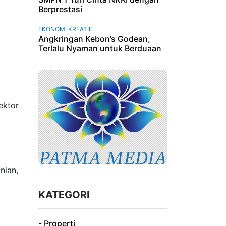
Berprestasi
EKONOMI KREATIF
Angkringan Kebon’s Godean,
Terlalu Nyaman untuk Berduaan
ektor
nian,
KATEGORI
- Properti