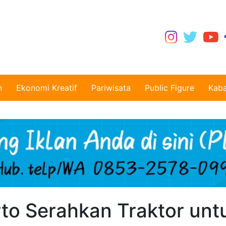
n
Ekonomi Kreatif
Pariwisata
Public Figure
Kaba
arto Serahkan Traktor unt