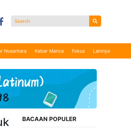
r Nusantara
Kabar Manca
Fokus
Lainnya
uk
BACAAN POPULER