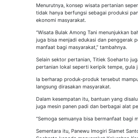
Menurutnya, konsep wisata pertanian seper
tidak hanya berfungsi sebagai produksi pa
ekonomi masyarakat.
“Wisata Bulak Among Tani menunjukkan bah
juga bisa menjadi edukasi dan penggerak 
manfaat bagi masyarakat,” tambahnya.
Selain sektor pertanian, Titiek Soeharto 
pertanian lokal seperti keripik tempe, gula
Ia berharap produk-produk tersebut mamp
langsung dirasakan masyarakat.
Dalam kesempatan itu, bantuan yang disalu
juga mesin panen padi dan berbagai alat pe
“Semoga semuanya bisa bermanfaat bagi m
Sementara itu, Panewu Imogiri Slamet Sant