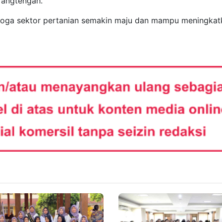
rangtengah.
moga sektor pertanian semakin maju dan mampu meningkat