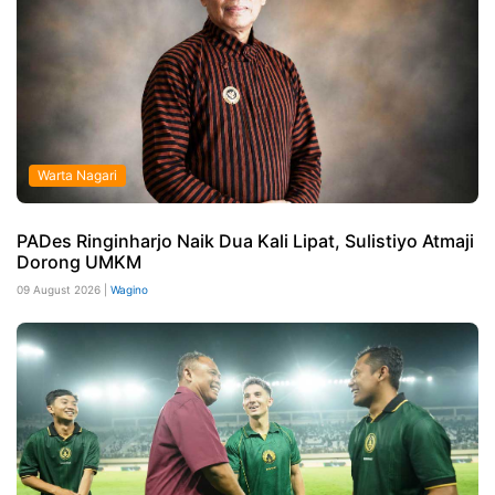
Warta Nagari
PADes Ringinharjo Naik Dua Kali Lipat, Sulistiyo Atmaji
Dorong UMKM
09 August 2026 |
Wagino