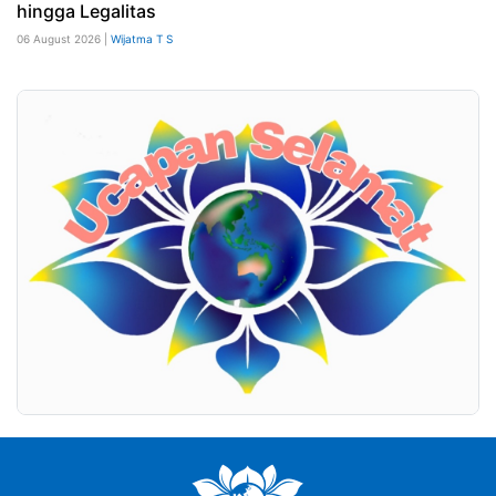
hingga Legalitas
06 August 2026 |
Wijatma T S