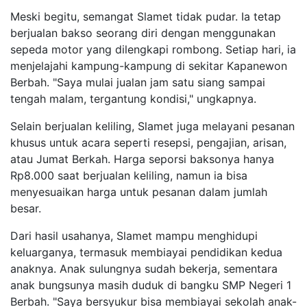
Meski begitu, semangat Slamet tidak pudar. Ia tetap
berjualan bakso seorang diri dengan menggunakan
sepeda motor yang dilengkapi rombong. Setiap hari, ia
menjelajahi kampung-kampung di sekitar Kapanewon
Berbah. "Saya mulai jualan jam satu siang sampai
tengah malam, tergantung kondisi," ungkapnya.
Selain berjualan keliling, Slamet juga melayani pesanan
khusus untuk acara seperti resepsi, pengajian, arisan,
atau Jumat Berkah. Harga seporsi baksonya hanya
Rp8.000 saat berjualan keliling, namun ia bisa
menyesuaikan harga untuk pesanan dalam jumlah
besar.
Dari hasil usahanya, Slamet mampu menghidupi
keluarganya, termasuk membiayai pendidikan kedua
anaknya. Anak sulungnya sudah bekerja, sementara
anak bungsunya masih duduk di bangku SMP Negeri 1
Berbah. "Saya bersyukur bisa membiayai sekolah anak-