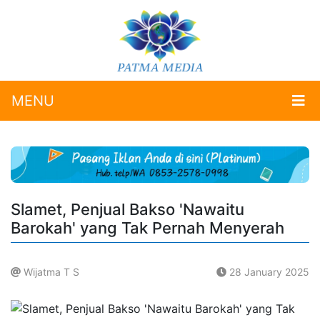
MENU
Slamet, Penjual Bakso 'Nawaitu
Barokah' yang Tak Pernah Menyerah
Wijatma T S
28 January 2025
.