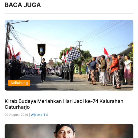
BACA JUGA
Adiluhung
Kirab Budaya Meriahkan Hari Jadi ke-74 Kalurahan
Caturharjo
09 August 2026 |
Wijatma T S