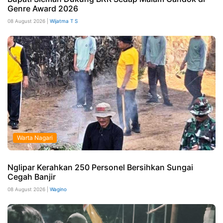
Genre Award 2026
08 August 2026 |
Wijatma T S
Warta Nagari
Nglipar Kerahkan 250 Personel Bersihkan Sungai
Cegah Banjir
08 August 2026 |
Wagino