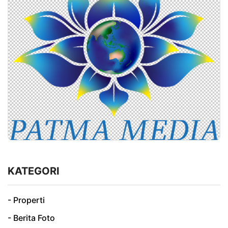
KATEGORI
- Properti
- Berita Foto