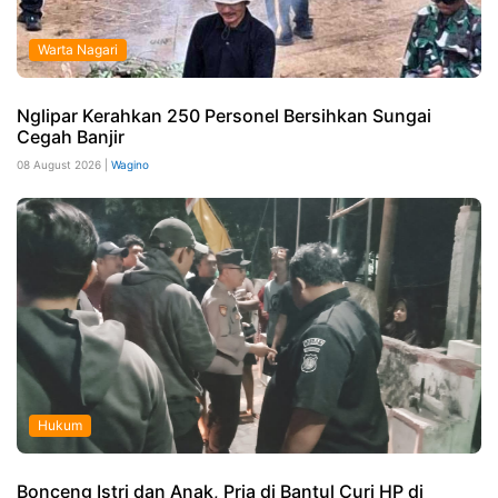
Warta Nagari
Nglipar Kerahkan 250 Personel Bersihkan Sungai
Cegah Banjir
08 August 2026 |
Wagino
Hukum
Bonceng Istri dan Anak, Pria di Bantul Curi HP di