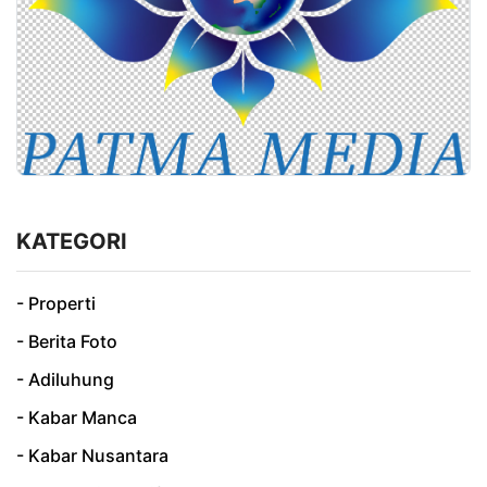
KATEGORI
- Properti
- Berita Foto
- Adiluhung
- Kabar Manca
- Kabar Nusantara