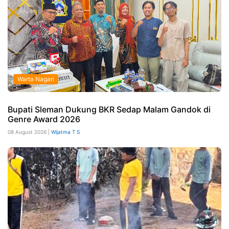
Warta Nagari
Bupati Sleman Dukung BKR Sedap Malam Gandok di
Genre Award 2026
08 August 2026 |
Wijatma T S