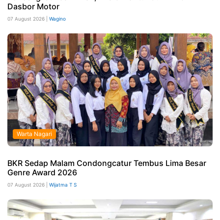
Dasbor Motor
07 August 2026 |
Wagino
Warta Nagari
BKR Sedap Malam Condongcatur Tembus Lima Besar
Genre Award 2026
07 August 2026 |
Wijatma T S