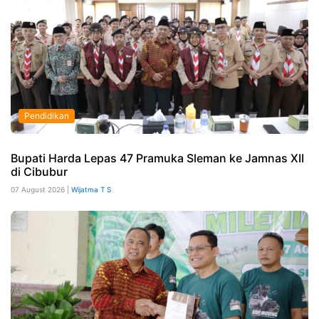
Pendidikan
Bupati Harda Lepas 47 Pramuka Sleman ke Jamnas XII
di Cibubur
07 August 2026 |
Wijatma T S