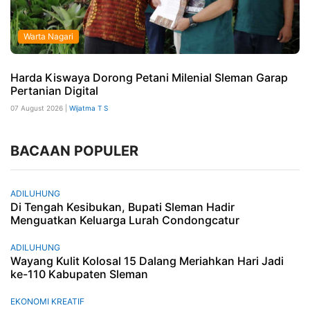
Warta Nagari
Harda Kiswaya Dorong Petani Milenial Sleman Garap
Pertanian Digital
07 August 2026 |
Wijatma T S
BACAAN POPULER
ADILUHUNG
Di Tengah Kesibukan, Bupati Sleman Hadir
Menguatkan Keluarga Lurah Condongcatur
ADILUHUNG
Wayang Kulit Kolosal 15 Dalang Meriahkan Hari Jadi
ke-110 Kabupaten Sleman
EKONOMI KREATIF