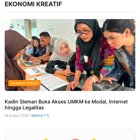
EKONOMI KREATIF
Ekonomi Kreatif
Kadin Sleman Buka Akses UMKM ke Modal, Internet
hingga Legalitas
06 August 2026 |
Wijatma T S